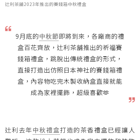
辻利茶舖2023年推出的賽錢箱中秋禮盒
9月底的
中秋節
即將到來，各廠商的禮
盒百花齊放，辻利茶舖推出的祈福賽
錢箱禮盒，跳脫出傳統禮盒的形式，
直接打造出仿照日本神社的賽錢箱禮
盒，內容物吃完木製收納盒直接就能
成為家裡擺飾，超級喜歡🫶
辻利去年
中秋禮盒
打造的
茶香禮盒已經讓人