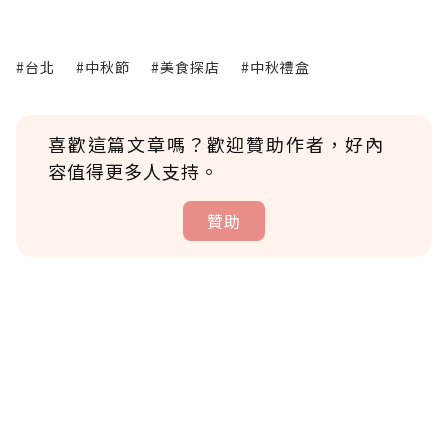
#台北
#中秋節
#美食探店
#中秋禮盒
喜歡這篇文章嗎？歡迎贊助作者，好內
容值得更多人支持。
贊助
贊助說明
為了鼓勵作者持續創作更好的內容，會員可以
使用「贊助」功能實質回饋給喜愛的作者。可
將您認為適合的點數贈送給作者，一旦使用贊