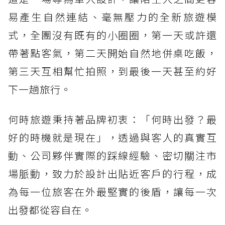
易產生自然連結、毫無壓力的全新旅遊模
式，全團沒有既有的小圈圈，第一天或許還
帶著點客氣，第二天開始自然地併桌吃飯，
第三天互相幫忙拍照，到最後一天甚至約好
下一趟旅行。
何時旅遊秉持著品牌初衷：「何時出發？最
好的時機就是現在」，透過與客人的真實互
動、公司夥伴實際的踩線經驗、密切關注市
場脈動，致力於設計出貼近客戶的行程，成
為每一位旅客在外最堅實的後盾，讓每一次
出發都從容自在。