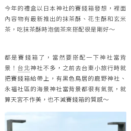
今年的禮盒以日本神社的賽錢箱發想，裡面
內容物有最新推出的抹茶酥、花生酥和玄米
茶，吃抹茶酥時泡個茶來搭配很是剛好～
都是賽錢箱了，當然要搭配一下神社當背
景！
台北
神社不多，之前去台東小旅行時就
把賽錢箱給帶上，有黑色鳥居的鹿野神社、
永福社區的海景神社當背景都很有氣氛，就
算天宮不作美，也不減賽錢箱的質感～