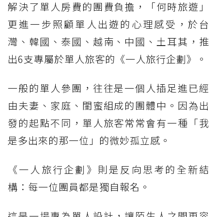
解決了單人房費的團費負擔，「何時旅遊」
更進一步照顧單人出遊的心理感受，於台
灣、韓國、泰國、越南、中國、土耳其，推
出6支專屬於單人旅客的《一人旅行企劃》。
一般的單人參團，往往是一個人插足進已經
由夫妻、家庭、閨蜜組成的團體中。因為出
發的起點不同，單人旅客常常會有一種「我
是多出來的那一位」的微妙孤立感。
《一人旅行企劃》則是反向思考的全新結
構：每一位團員都是獨自報名。
這是一場專為單人設計，讓陌生人之間更容