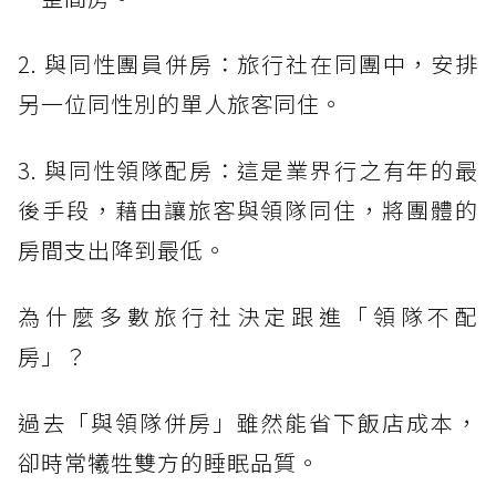
2. 與同性團員併房：旅行社在同團中，安排
另一位同性別的單人旅客同住。
3. 與同性領隊配房：這是業界行之有年的最
後手段，藉由讓旅客與領隊同住，將團體的
房間支出降到最低。
為什麼多數旅行社決定跟進「領隊不配
房」？
過去「與領隊併房」雖然能省下飯店成本，
卻時常犧牲雙方的睡眠品質。