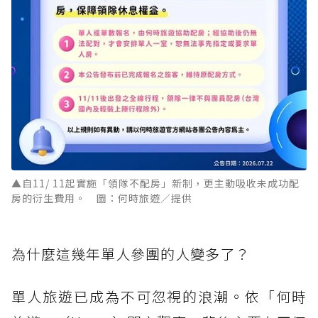
▲自11/ 11起實施「領隊不配房」新制，更主動吸收未成功配
房的衍生費用。 圖：何時旅遊／提供
為什麼這幾年單人參團的人變多了？
單人旅遊已成為不可忽視的浪潮。依「何時