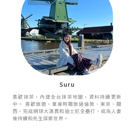
Suru
喜歡抹茶，內建全台抹茶地圖，資料持續更新
中。 喜歡旅遊，單身時獨旅過倫敦、東京、關
西，完成網球大滿貫和迪士尼全壘打，成為人妻
後持續和先生探索世界。