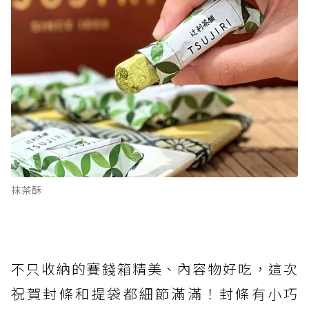
抹茶酥
不只收納的賽錢箱精美、內容物好吃，這次
祝賀封條和提袋都細節滿滿！封條有小巧