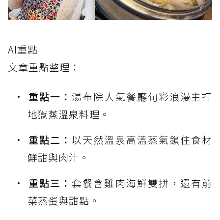
AI重點
文章重點整理：
重點一：
湯布院人氣餐廳旬彩浪漫主打
地獄蒸溫泉料理。
重點二：
以天然溫泉高溫蒸氣鎖住食材
鮮甜與肉汁。
重點三：
套餐含雞肉海鮮雙拼，還有前
菜蒸蛋與甜點。