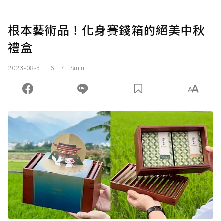
根本藝術品！化身賽錢箱的絕美中秋
禮盒
2023-08-31 16:17
Suru