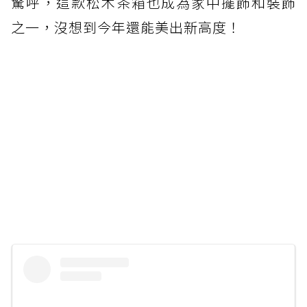
驚呼，這款松木茶箱也成為家中擺飾和裝飾
之一，沒想到今年還能美出新高度！