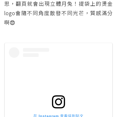
思，翻頁就會出現立體月兔！提袋上的燙金
logo會隨不同角度散發不同光芒，質感滿分
啊😍
在 Instagram 查看這則貼文