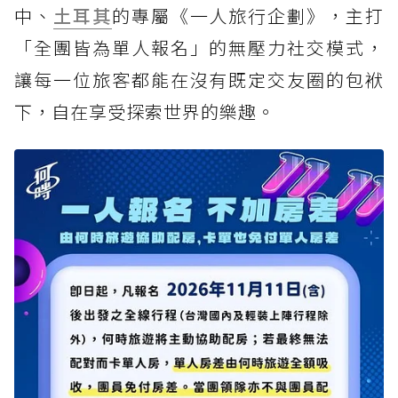
中、
土耳其
的專屬《一人旅行企劃》，主打
「全團皆為單人報名」的無壓力社交模式，
讓每一位旅客都能在沒有既定交友圈的包袱
下，自在享受探索世界的樂趣。