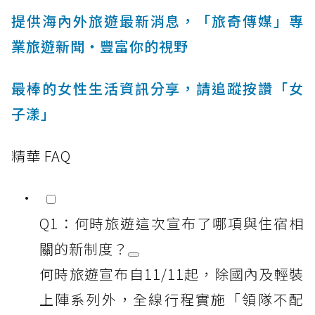
提供海內外旅遊最新消息，「旅奇傳媒」專
業旅遊新聞‧豐富你的視野
最棒的女性生活資訊分享，請追蹤按讚「女
子漾」
精華 FAQ
Q1：何時旅遊這次宣布了哪項與住宿相
關的新制度？
何時旅遊宣布自11/11起，除國內及輕裝
上陣系列外，全線行程實施「領隊不配