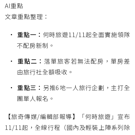
AI重點
文章重點整理：
重點一：
何時旅遊11/11起全面實施領隊
不配房新制。
重點二：
落單旅客若無法配房，單房差
由旅行社全額吸收。
重點三：
另推6地一人旅行企劃，主打全
團單人報名。
【旅奇傳媒/編輯部報導】「何時旅遊」宣布
11/11起，全線行程（國內及輕裝上陣系列除