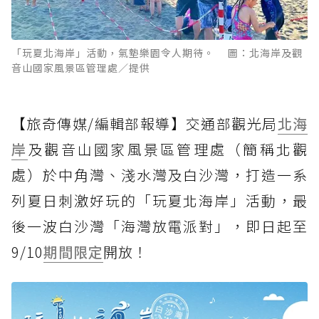
「玩夏北海岸」活動，氣墊樂園令人期待。 圖：北海岸及觀
音山國家風景區管理處／提供
【旅奇傳媒/編輯部報導】交通部觀光局
北海
岸
及觀音山國家風景區管理處（簡稱北觀
處）於中角灣、淺水灣及白沙灣，打造一系
列夏日刺激好玩的「玩夏北海岸」活動，最
後一波白沙灣「海灣放電派對」，即日起至
9/10
期間限定
開放！