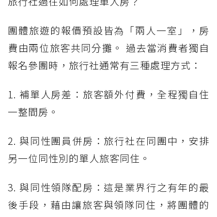
旅行社過往如何處理單人房？
團體旅遊的報價預設皆為「兩人一室」，房
費由兩位旅客共同分攤。 過去當消費者獨自
報名參團時，旅行社通常有三種處理方式：
1. 補單人房差：旅客額外付費，全程獨自住
一整間房。
2. 與同性團員併房：旅行社在同團中，安排
另一位同性別的單人旅客同住。
3. 與同性領隊配房：這是業界行之有年的最
後手段，藉由讓旅客與領隊同住，將團體的