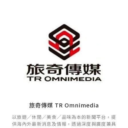
旅奇傳媒 TR Omnimedia
以旅遊／休閒／美食／品味為本的新聞平台，提
供海內外最新消息及情報，透過深度與廣度兼具