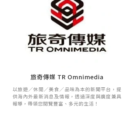
旅奇傳媒 TR Omnimedia
以旅遊／休閒／美食／品味為本的新聞平台，提
供海內外最新消息及情報，透過深度與廣度兼具
報導，帶領您閱覽豐富、多元的生活！