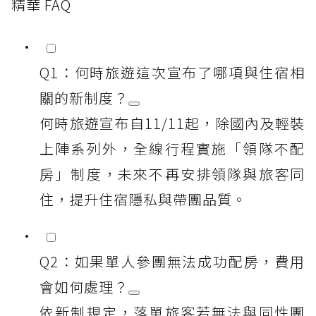
精華 FAQ
Q1：何時旅遊這次宣布了哪項與住宿相
關的新制度？
何時旅遊宣布自11/11起，除國內及輕裝
上陣系列外，全線行程實施「領隊不配
房」制度，未來不再安排領隊與旅客同
住，提升住宿隱私與帶團品質。
Q2：如果單人參團無法成功配房，費用
會如何處理？
依新制規定，落單旅客若無法與同性團