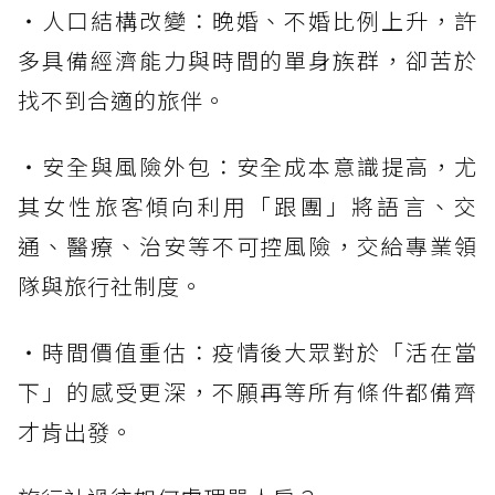
・人口結構改變：晚婚、不婚比例上升，許
多具備經濟能力與時間的單身族群，卻苦於
找不到合適的旅伴。
・安全與風險外包：安全成本意識提高，尤
其女性旅客傾向利用「跟團」將語言、交
通、醫療、治安等不可控風險，交給專業領
隊與旅行社制度。
・時間價值重估：疫情後大眾對於「活在當
下」的感受更深，不願再等所有條件都備齊
才肯出發。