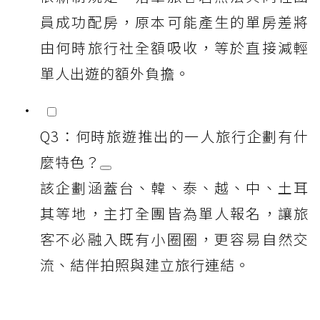
員成功配房，原本可能產生的單房差將
由何時旅行社全額吸收，等於直接減輕
單人出遊的額外負擔。
Q3：何時旅遊推出的一人旅行企劃有什
麼特色？
該企劃涵蓋台、韓、泰、越、中、土耳
其等地，主打全團皆為單人報名，讓旅
客不必融入既有小圈圈，更容易自然交
流、結伴拍照與建立旅行連結。