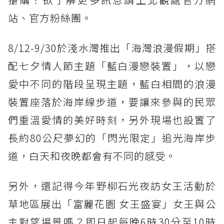
站、官方粉絲團。
8/12-9/30於淺水灣推出「海灣浪漫假期」搭
配七夕情人節主題「藍白漫戀裝置」，以戀
愛中不同的階段呈現主題，藍白相間的浪漫
裝置座落於海岸線步道，要讓來參與的民眾
們重溫愛情的美好時刻，另外現場也設置了
長約80公尺夢幻的「閃光限定」追光海岸步
道，白天和夜晚都會有不同的感受。
另外，還記得今年野柳石光夜訪女王活動於
草地區展出「富麗花園 女王盛宴」女王與公
主對望場景嗎？即日起每晚6時30分至10時