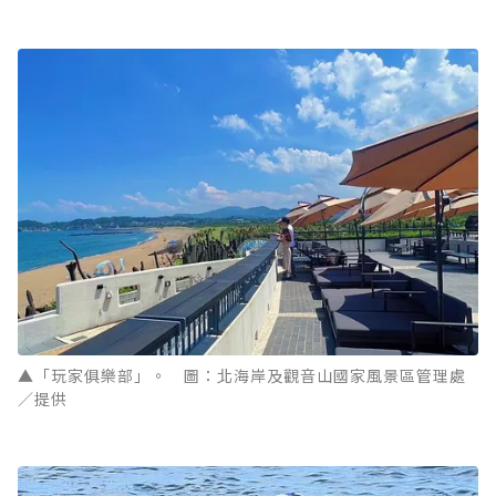
▲「玩家俱樂部」。 圖：北海岸及觀音山國家風景區管理處
／提供