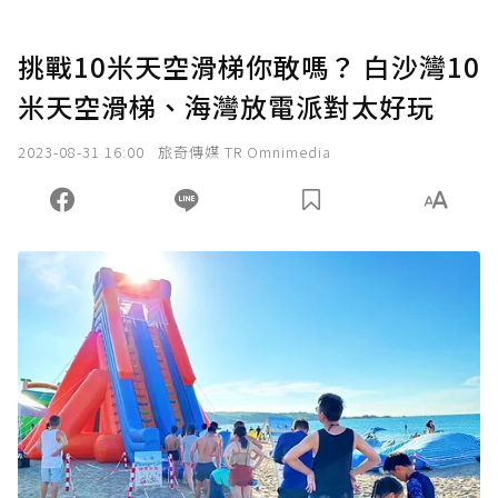
挑戰10米天空滑梯你敢嗎？ 白沙灣10
米天空滑梯、海灣放電派對太好玩
2023-08-31 16:00
旅奇傳媒 TR Omnimedia