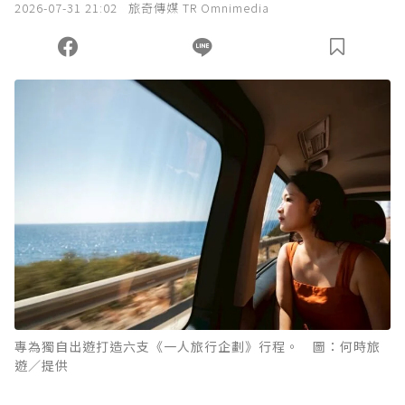
2026-07-31 21:02
旅奇傳媒 TR Omnimedia
專為獨自出遊打造六支《一人旅行企劃》行程。 圖：何時旅
遊／提供