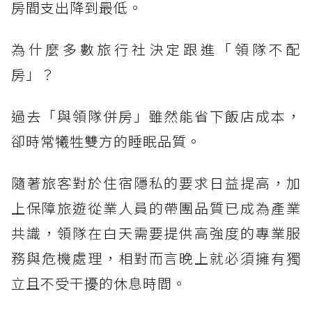
房間支出降到最低。
為什麼多數旅行社決定跟進「領隊不配
房」？
過去「與領隊併房」雖然能省下飯店成本，
卻時常犧牲雙方的睡眠品質。
隨著旅客對於住宿隱私的要求日益提高，加
上保障旅遊從業人員的帶團品質已成為產業
共識，領隊在白天需要提供高強度的專業服
務與危機處理，相對而言晚上就必須擁有獨
立且不受干擾的休息時間。