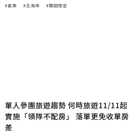
#套票
#北海岸
#期間限定
單人參團旅遊趨勢 何時旅遊11/11起
實施「領隊不配房」 落單更免收單房
差