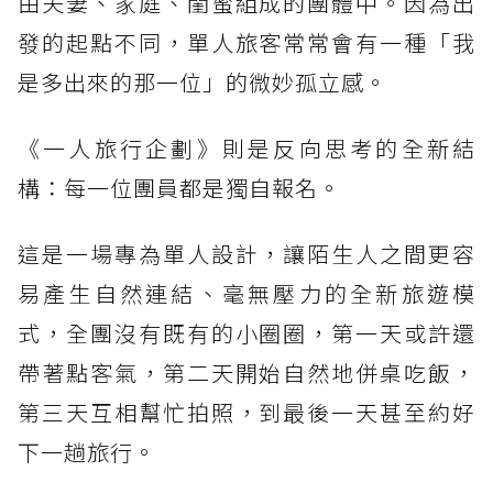
由夫妻、家庭、閨蜜組成的團體中。因為出
發的起點不同，單人旅客常常會有一種「我
是多出來的那一位」的微妙孤立感。
《一人旅行企劃》則是反向思考的全新結
構：每一位團員都是獨自報名。
這是一場專為單人設計，讓陌生人之間更容
易產生自然連結、毫無壓力的全新旅遊模
式，全團沒有既有的小圈圈，第一天或許還
帶著點客氣，第二天開始自然地併桌吃飯，
第三天互相幫忙拍照，到最後一天甚至約好
下一趟旅行。