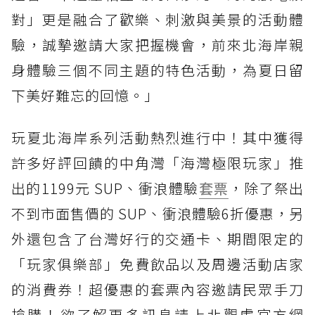
對」更是融合了歡樂、刺激與美景的活動體
驗，誠摯邀請大家把握機會，前來北海岸親
身體驗三個不同主題的特色活動，為夏日留
下美好難忘的回憶。」
玩夏北海岸系列活動熱烈進行中！其中獲得
許多好評回饋的中角灣「海灣極限玩家」推
出的1199元 SUP、衝浪體驗
套票
，除了祭出
不到市面售價的 SUP、衝浪體驗6折優惠，另
外還包含了台灣好行的交通卡、期間限定的
「玩家俱樂部」免費飲品以及周邊活動店家
的消費券！超優惠的套票內容邀請民眾手刀
搶購！欲了解更多訊息請上北觀處官方網