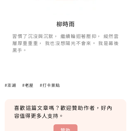
柳時雨
習慣了沉沒與沉默， 繼續輪迴著壓抑， 縱然雲
層厚重重重， 我也沒想陽光不會來。 我是幕後
黑手。
#澎湖
#老屋
#打卡景點
喜歡這篇文章嗎？歡迎贊助作者，好內
容值得更多人支持。
贊助