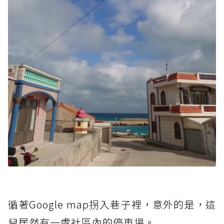
循著Google map拐入巷子裡，意外的是，這
兒居然有一處社區內的停車場。