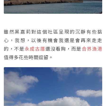
雖然黑嘉莉對這個社區呈現的沉靜有些掂
心，我想，
以後有機會我還是會再來走走
的，不是
永成古厝
還沒看夠，而是
合界漁港
值得多花些時間逗留。