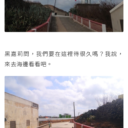
黑嘉莉問，我們
要在這裡待很久嗎？我說，
來去海邊看看吧。