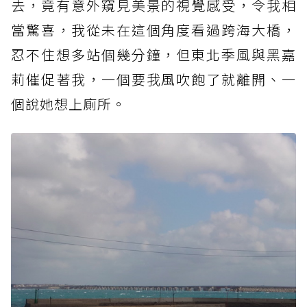
去，竟
有意外窺見美景的視覺感受，令我相
當驚喜，我從未在這個角度看過跨海大橋，
忍不住想多站個幾分鐘，但東北季風與黑嘉
莉催促著我，一個要我風吹飽了就離開、一
個說她想上廁所。