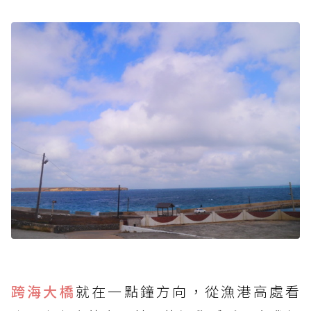
跨海大橋
就在一點鐘方向，從漁港高處看