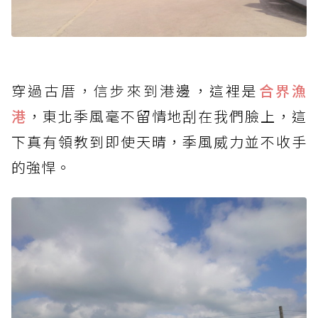
穿過古厝，信步來到港
邊，這裡是
合界漁
港
，東北季風毫不留情地刮在我們臉上，這
下真有領教到即使天晴，季風威力並不收手
的強悍。