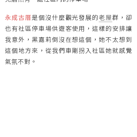
永成古厝
是個沒什麼觀光發展的
老屋
群，卻
也有社區停車場供遊客使用，這樣的安排讓
我意外，黑嘉莉倒沒在想這個，她不太想到
這個地方來，從我們車剛拐入社區她就感覺
氣氛不對。