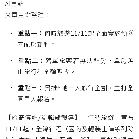
AI重點
文章重點整理：
重點一：
何時旅遊11/11起全面實施領隊
不配房新制。
重點二：
落單旅客若無法配房，單房差
由旅行社全額吸收。
重點三：
另推6地一人旅行企劃，主打全
團單人報名。
【旅奇傳媒/編輯部報導】「何時旅遊」宣布
11/11起，全線行程（國內及輕裝上陣系列除