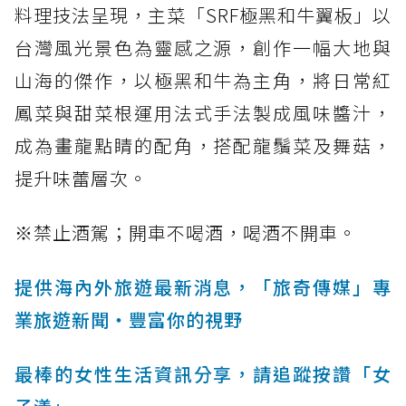
料理技法呈現，主菜「SRF極黑和牛翼板」以
台灣風光景色為靈感之源，創作一幅大地與
山海的傑作，以極黑和牛為主角，將日常紅
鳳菜與甜菜根運用法式手法製成風味醬汁，
成為畫龍點睛的配角，搭配龍鬚菜及舞菇，
提升味蕾層次。
※禁止酒駕；開車不喝酒，喝酒不開車。
提供海內外旅遊最新消息，「旅奇傳媒」專
業旅遊新聞‧豐富你的視野
最棒的女性生活資訊分享，請追蹤按讚「女