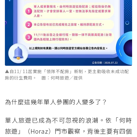
▲自11/ 11起實施「領隊不配房」新制，更主動吸收未成功配
房的衍生費用。 圖：何時旅遊／提供
為什麼這幾年單人參團的人變多了？
單人旅遊已成為不可忽視的浪潮。依「何時
旅遊」（Horaz）門市觀察，背後主要有四個