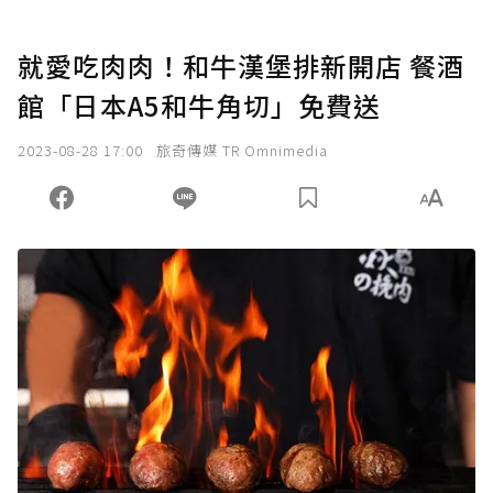
就愛吃肉肉！和牛漢堡排新開店 餐酒
館「日本A5和牛角切」免費送
2023-08-28 17:00
旅奇傳媒 TR Omnimedia