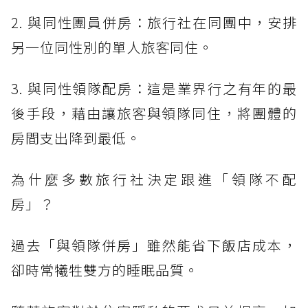
2. 與同性團員併房：旅行社在同團中，安排
另一位同性別的單人旅客同住。
3. 與同性領隊配房：這是業界行之有年的最
後手段，藉由讓旅客與領隊同住，將團體的
房間支出降到最低。
為什麼多數旅行社決定跟進「領隊不配
房」？
過去「與領隊併房」雖然能省下飯店成本，
卻時常犧牲雙方的睡眠品質。