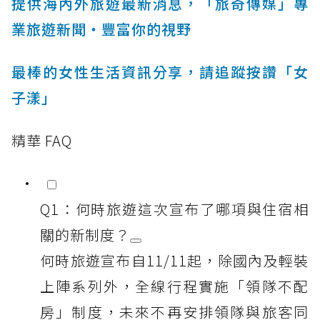
提供海內外旅遊最新消息，「旅奇傳媒」專
業旅遊新聞‧豐富你的視野
最棒的女性生活資訊分享，請追蹤按讚「女
子漾」
精華 FAQ
Q1：何時旅遊這次宣布了哪項與住宿相
關的新制度？
何時旅遊宣布自11/11起，除國內及輕裝
上陣系列外，全線行程實施「領隊不配
房」制度，未來不再安排領隊與旅客同