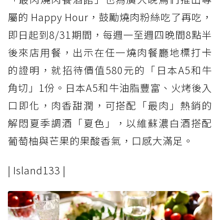
屬的 Happy Hour，鼓勵燒肉粉絲吃了再吃，
即日起到8/31期間，每週一至週四晚間8點半
後來店用餐，出示在任一燒肉餐廳地標打卡
的證明，就招待價值580元的「日本A5和牛
角切」1份。日本A5和牛油脂豐富、火烤後入
口即化，肉香甜潤，可搭配「最肉」熱銷的
解悶夏季調酒「夏色」，以維蘇濃白酒搭配
葡萄柚與芒果的果酸香氣，口感大滿足。
| Island133 |