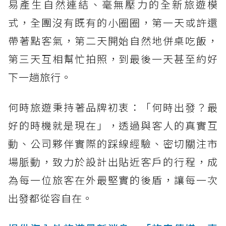
易產生自然連結、毫無壓力的全新旅遊模
式，全團沒有既有的小圈圈，第一天或許還
帶著點客氣，第二天開始自然地併桌吃飯，
第三天互相幫忙拍照，到最後一天甚至約好
下一趟旅行。
何時旅遊秉持著品牌初衷：「何時出發？最
好的時機就是現在」，透過與客人的真實互
動、公司夥伴實際的踩線經驗、密切關注市
場脈動，致力於設計出貼近客戶的行程，成
為每一位旅客在外最堅實的後盾，讓每一次
出發都從容自在。