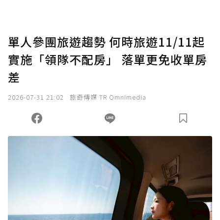
單人參團旅遊趨勢 何時旅遊11/11起
實施「領隊不配房」 落單更免收單房
差
2026-07-31 21:02
旅奇傳媒 TR Omnimedia