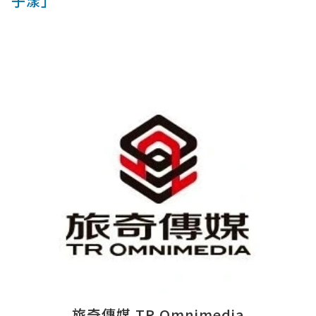
子漾」
旅奇傳媒 TR Omnimedia