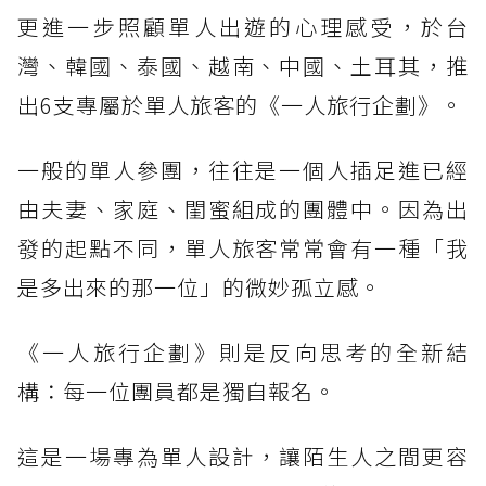
更進一步照顧單人出遊的心理感受，於台
灣、韓國、泰國、越南、中國、土耳其，推
出6支專屬於單人旅客的《一人旅行企劃》。
一般的單人參團，往往是一個人插足進已經
由夫妻、家庭、閨蜜組成的團體中。因為出
發的起點不同，單人旅客常常會有一種「我
是多出來的那一位」的微妙孤立感。
《一人旅行企劃》則是反向思考的全新結
構：每一位團員都是獨自報名。
這是一場專為單人設計，讓陌生人之間更容