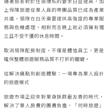
隨著旅客對於住宿隱私的要求日益提高，加
上保障旅遊從業人員的帶團品質已成為產業
共識，領隊在白天需要提供高強度的專業服
務與危機處理，相對而言晚上就必須擁有獨
立且不受干擾的休息時間。
取消領隊配房制度，不僅是體恤員工，更是
確保整體旅遊服務品質不打折的關鍵。
從解決痛點到創造體驗：一場專為單人設計
的旅遊模式
旅遊市場正迎來對單身族群最友善的時代，
解決了單人房費的團費負擔，「何時旅遊」