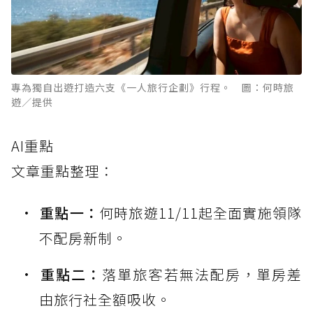
專為獨自出遊打造六支《一人旅行企劃》行程。 圖：何時旅
遊／提供
AI重點
文章重點整理：
重點一：
何時旅遊11/11起全面實施領隊
不配房新制。
重點二：
落單旅客若無法配房，單房差
由旅行社全額吸收。