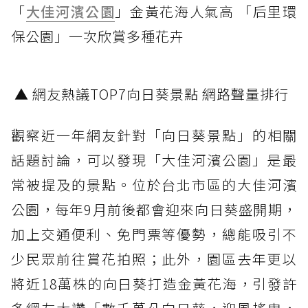
「
大佳河濱公園
」金黃花海人氣高 「后里環
保公園」一次欣賞多種花卉
▲ 網友熱議TOP7向日葵景點 網路聲量排行
觀察近一年網友針對「向日葵景點」的相關
話題討論，可以發現「大佳河濱公園」是最
常被提及的景點。位於台北市區的大佳河濱
公園，每年9月前後都會迎來向日葵盛開期，
加上交通便利、免門票等優勢，總能吸引不
少民眾前往賞花拍照；此外，園區去年更以
將近18萬株的向日葵打造金黃花海，引發許