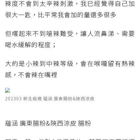
辣度不會到太辛辣刺激，我已經覺得自己加
很大一匙，比平常我會加的量還多很多
但嚐起來不到嗆辣難受，讓人流鼻涕、需要
喝水緩解的程度；
大約是小辣到中辣等級，會在喉嚨留有熱辣
感，不會辣在嘴裡
202303 新北板橋 蘊涵 廣東腸粉&陝西涼皮
蘊涵 廣東腸粉&陝西涼皮 腸粉