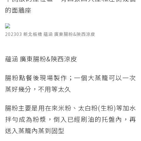
的面牆座
202303 新北板橋 蘊涵 廣東腸粉&陝西涼皮
蘊涵 廣東腸粉&陝西涼皮
腸粉點餐後現場製作；一個大蒸籠可以一次
蒸好幾分，不用等太久
腸粉主要是用在來米粉、太白粉(生粉)等加水
拌勻成為粉漿，倒入已經刷油的托盤內，再
送入蒸籠內蒸到固型