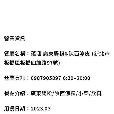
營業資訊
餐廳名稱：蘊涵 廣東腸粉&陝西涼皮 (新北市
板橋區板橋四維路97號)
營業資訊：0987905897 6:30–20:00
餐點介紹：廣東腸粉/陝西涼粉/小菜/飲料
用餐日期：2023.03