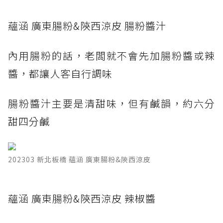
蘊涵 廣東腸粉&陝西涼皮 腸粉醬汁
內用腸粉的話，老闆就不會先加腸粉醬或辣
醬，都讓人客自行調味
腸粉醬汁主要是清甜味，但有鹹韻，約六分
甜四分鹹
202303 新北板橋 蘊涵 廣東腸粉&陝西涼皮
蘊涵 廣東腸粉&陝西涼皮 辣椒醬