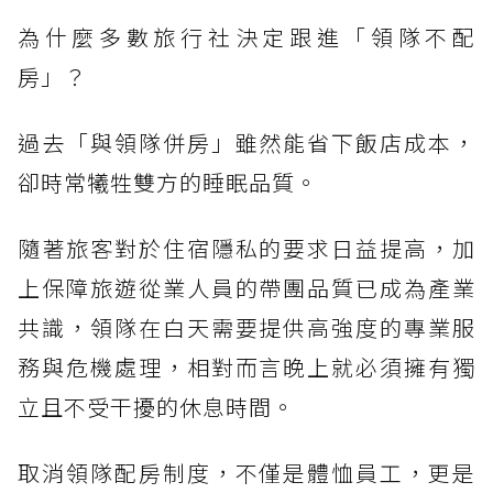
為什麼多數旅行社決定跟進「領隊不配
房」？
過去「與領隊併房」雖然能省下飯店成本，
卻時常犧牲雙方的睡眠品質。
隨著旅客對於住宿隱私的要求日益提高，加
上保障旅遊從業人員的帶團品質已成為產業
共識，領隊在白天需要提供高強度的專業服
務與危機處理，相對而言晚上就必須擁有獨
立且不受干擾的休息時間。
取消領隊配房制度，不僅是體恤員工，更是