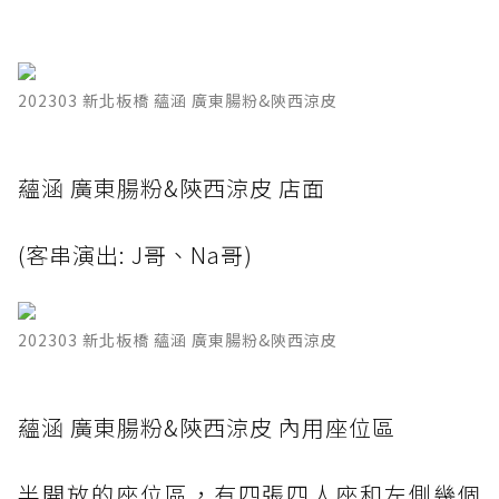
202303 新北板橋 蘊涵 廣東腸粉&陝西涼皮
蘊涵 廣東腸粉&陝西涼皮 店面
(客串演出: J哥、Na哥)
202303 新北板橋 蘊涵 廣東腸粉&陝西涼皮
蘊涵 廣東腸粉&陝西涼皮 內用座位區
半開放的座位區，有四張四人座和左側幾個