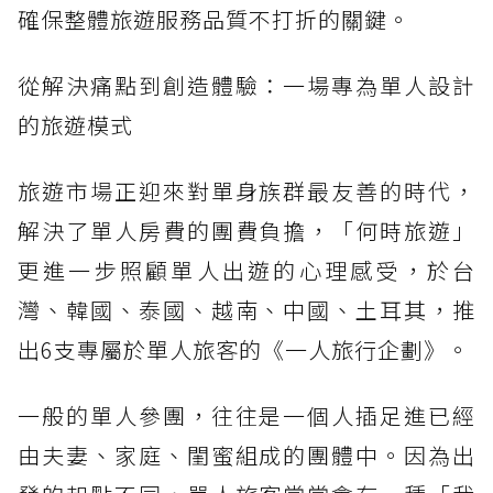
確保整體旅遊服務品質不打折的關鍵。
從解決痛點到創造體驗：一場專為單人設計
的旅遊模式
旅遊市場正迎來對單身族群最友善的時代，
解決了單人房費的團費負擔，「何時旅遊」
更進一步照顧單人出遊的心理感受，於台
灣、韓國、泰國、越南、中國、土耳其，推
出6支專屬於單人旅客的《一人旅行企劃》。
一般的單人參團，往往是一個人插足進已經
由夫妻、家庭、閨蜜組成的團體中。因為出