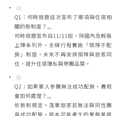
Q1：何時旅遊這次宣布了哪項與住宿相
關的新制度？
何時旅遊宣布自11/11起，除國內及輕裝
上陣系列外，全線行程實施「領隊不配
房」制度，未來不再安排領隊與旅客同
住，提升住宿隱私與帶團品質。
Q2：如果單人參團無法成功配房，費用
會如何處理？
依新制規定，落單旅客若無法與同性團
員成功配房，原本可能產生的單房差將