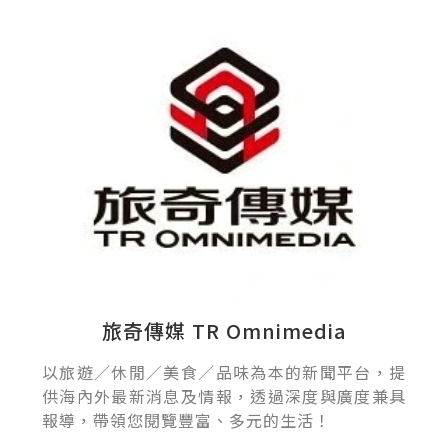
旅奇傳媒 TR Omnimedia
以旅遊／休閒／美食／品味為本的新聞平台，提
供海內外最新消息及情報，透過深度與廣度兼具
報導，帶領您閱覽豐富、多元的生活！