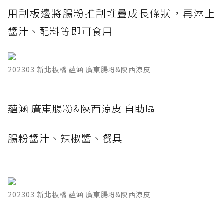
用刮板邊將腸粉推刮堆疊成長條狀，再淋上
醬汁、配料等即可食用
202303 新北板橋 蘊涵 廣東腸粉&陝西涼皮
蘊涵 廣東腸粉&陝西涼皮 自助區
腸粉醬汁、辣椒醬、餐具
202303 新北板橋 蘊涵 廣東腸粉&陝西涼皮