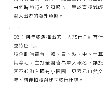
由何時旅行社全額吸收，等於直接減輕
單人出遊的額外負擔。
Q3：何時旅遊推出的一人旅行企劃有什
麼特色？
該企劃涵蓋台、韓、泰、越、中、土耳
其等地，主打全團皆為單人報名，讓旅
客不必融入既有小圈圈，更容易自然交
流、結伴拍照與建立旅行連結。