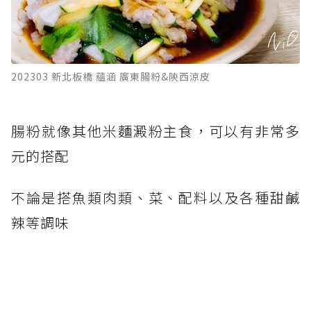
202303 新北板橋 蘊涵 廣東腸粉&陝西涼皮
腸粉就像其他米麵澱粉主食，可以有非常多
元的搭配
不論是搭魚類肉類、菜、配料以及各種甜鹹
辣等調味