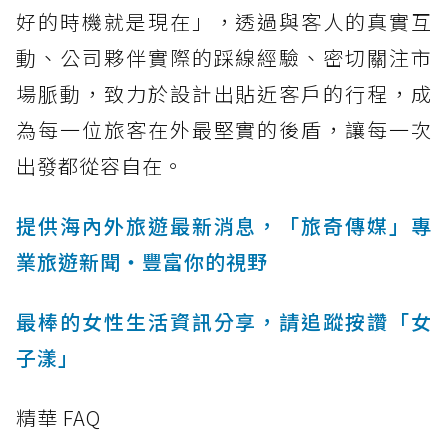
好的時機就是現在」，透過與客人的真實互
動、公司夥伴實際的踩線經驗、密切關注市
場脈動，致力於設計出貼近客戶的行程，成
為每一位旅客在外最堅實的後盾，讓每一次
出發都從容自在。
提供海內外旅遊最新消息，「旅奇傳媒」專
業旅遊新聞‧豐富你的視野
最棒的女性生活資訊分享，請追蹤按讚「女
子漾」
精華 FAQ