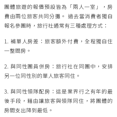
團體旅遊的報價預設皆為「兩人一室」，房
費由兩位旅客共同分攤。 過去當消費者獨自
報名參團時，旅行社通常有三種處理方式：
1. 補單人房差：旅客額外付費，全程獨自住
一整間房。
2. 與同性團員併房：旅行社在同團中，安排
另一位同性別的單人旅客同住。
3. 與同性領隊配房：這是業界行之有年的最
後手段，藉由讓旅客與領隊同住，將團體的
房間支出降到最低。