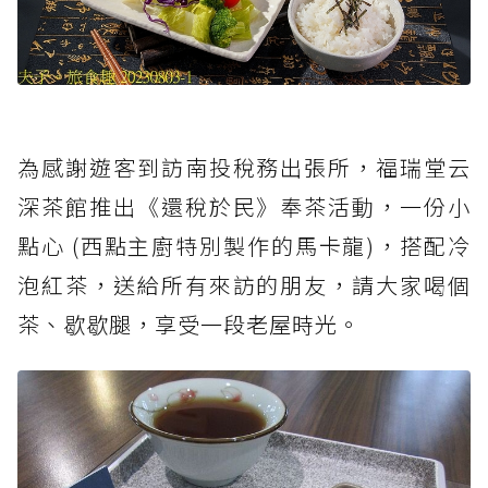
為感謝遊客到訪南投稅務出張所，福瑞堂云
深茶館推出《還稅於民》奉茶活動，一份小
點心 (西點主廚特別製作的馬卡龍)，搭配冷
泡紅茶，送給所有來訪的朋友，請大家喝個
茶、歇歇腿，享受一段老屋時光。