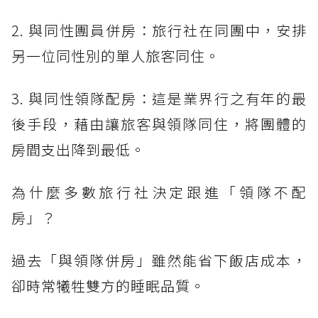
2. 與同性團員併房：旅行社在同團中，安排
另一位同性別的單人旅客同住。
3. 與同性領隊配房：這是業界行之有年的最
後手段，藉由讓旅客與領隊同住，將團體的
房間支出降到最低。
為什麼多數旅行社決定跟進「領隊不配
房」？
過去「與領隊併房」雖然能省下飯店成本，
卻時常犧牲雙方的睡眠品質。