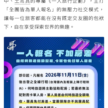
中、
土耳其
的專屬《一人旅行企劃》，主打
「全團皆為單人報名」的無壓力社交模式，
讓每一位旅客都能在沒有既定交友圈的包袱
下，自在享受探索世界的樂趣。