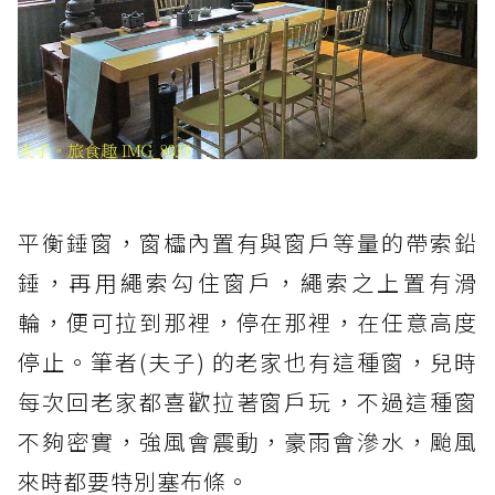
平衡錘窗，窗櫺內置有與窗戶等量的帶索鉛
錘，再用繩索勾住窗戶，繩索之上置有滑
輪，便可拉到那裡，停在那裡，在任意高度
停止。筆者(夫子) 的老家也有這種窗，兒時
每次回老家都喜歡拉著窗戶玩，不過這種窗
不夠密實，強風會震動，豪雨會滲水，颱風
來時都要特別塞布條。