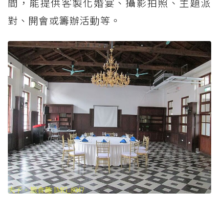
間，能提供客製化婚宴、攝影拍照、主題派
對、開會或籌辦活動等。