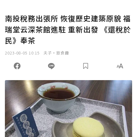
南投稅務出張所 恢復歷史建築原貌 福
瑞堂云深茶館進駐 重新出發 《還稅於
民》奉茶
2023-08-05 10:15
夫子。旅食趣