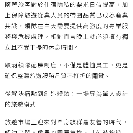
隨著旅客對於住宿隱私的要求日益提高，加
上保障旅遊從業人員的帶團品質已成為產業
共識，領隊在白天需要提供高強度的專業服
務與危機處理，相對而言晚上就必須擁有獨
立且不受干擾的休息時間。
取消領隊配房制度，不僅是體恤員工，更是
確保整體旅遊服務品質不打折的關鍵。
從解決痛點到創造體驗：一場專為單人設計
的旅遊模式
旅遊市場正迎來對單身族群最友善的時代，
解決了單人房費的團費負擔，「何時旅遊」