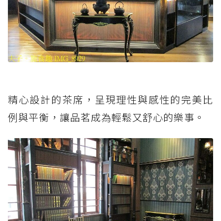
精心設計的茶席，呈現理性與感性的完美比
例與平衡，讓品茗成為輕鬆又舒心的樂事。