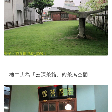
二樓中央為「云深茶館」的茶席空間。