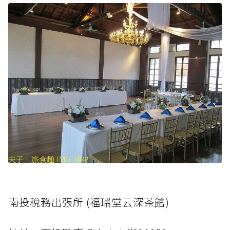
南投稅務出張所 (福瑞堂云深茶館)