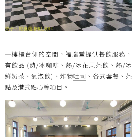
一樓櫃台側的空間，福瑞堂提供餐飲服務，
有飲品 (熱/冰咖啡、熱/冰花果茶飲、熱/冰
鮮奶茶、氣泡飲)、炸物
吐司
、各式套餐、茶
點及港式點心等項目。