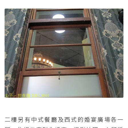
二樓另有中式餐廳及西式的婚宴廣場各一