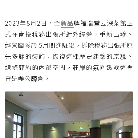
2023年8月2日，全
新品
牌福瑞堂云深茶館正
式在南投稅務出張所對外經營，重新出發。
經營團隊於 5月間進駐後，拆除稅務出張所原
先多餘的裝飾，恢復這棟歷史建築的原貌。
線條簡約的內部空間，莊嚴的氛圍透露這裡
曾是辦公廳舍。