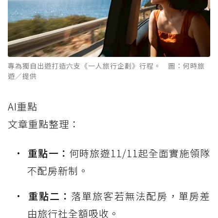
專為獨自出遊打造六支《一人旅行企劃》行程。 圖：何時旅
遊／提供
AI重點
文章重點整理：
重點一：
何時旅遊11/11起全面實施領隊
不配房新制。
重點二：
落單旅客若無法配房，單房差
由旅行社全額吸收。