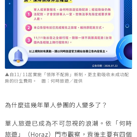
▲自11/ 11起實施「領隊不配房」新制，更主動吸收未成功配
房的衍生費用。 圖：何時旅遊／提供
為什麼這幾年單人參團的人變多了？
單人旅遊已成為不可忽視的浪潮。依「何時
旅遊」（Horaz）門市觀察，背後主要有四個