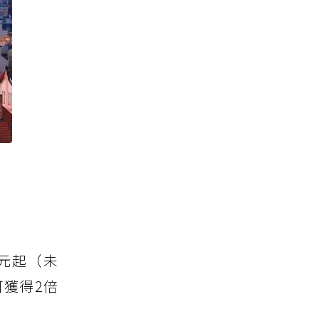
 元起（未
獲得2倍