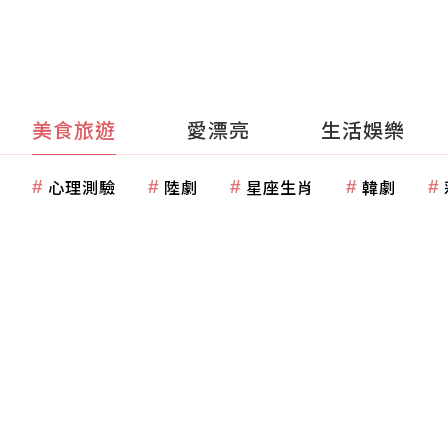
美食旅遊
愛漂亮
生活娛樂
心理測驗
陸劇
星座生肖
韓劇