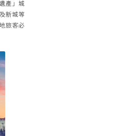
遺產」城
及新城等
地旅客必