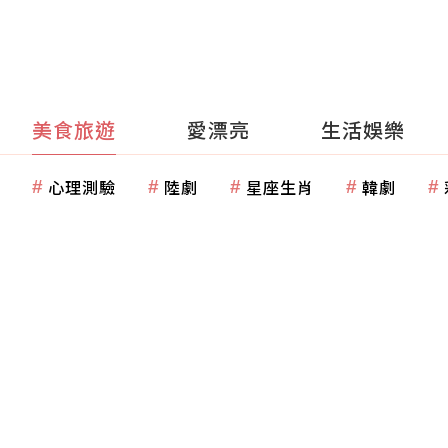
美食旅遊
愛漂亮
生活娛樂
心理測驗
陸劇
星座生肖
韓劇