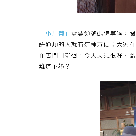
「小川菊」
需要領號碼牌等候，關
語通順的人就有這種方便；大家在
在店門口徘徊，今天天氣很好、溫
難道不熱？