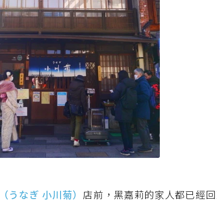
（うなぎ 小川菊）
店前，黑嘉莉的家人都已經回