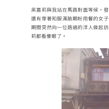
黑
嘉莉與我站在馬路對面等候，發
還有穿著和服滿臉期盼用餐的女子
期間突然向一位路過的洋人做起訪
莉都看傻眼了。