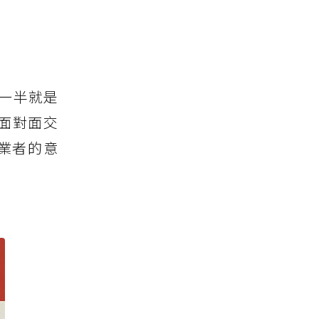
一半就是
面對面交
業者的意