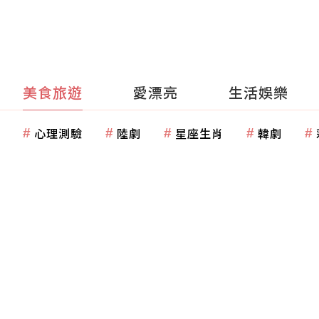
美食旅遊
愛漂亮
生活娛樂
心理測驗
陸劇
星座生肖
韓劇