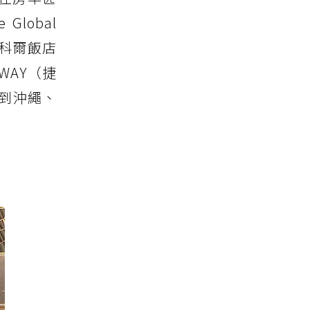
obal
實科爾飯店
WAY（捷
到沖繩、