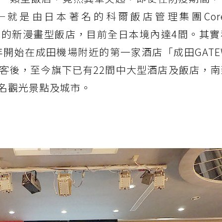
是由日本著名的科爾飯店管理集團Core Gl
新開立的新漫畫型飯店，目前全日本境內達4間。其
年開始在成田機場附近的第一家酒店「成田GATE
客後，至今旗下已有22間中大型酒店及飯店，南
名觀光景點及城市。