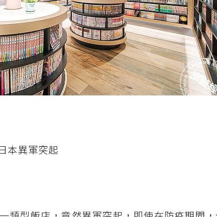
日本異軍突起
一類型飯店，竟然異軍突起，即使在防疫期間，