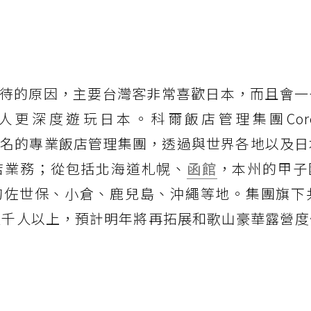
待的原因，主要台灣客非常喜歡日本，而且會一
深度遊玩日本。科爾飯店管理集團Core Gl
日本著名的專業飯店管理集團，透過與世界各地以及
店業務；從包括北海道札幌、
函館
，本州的甲子
佐世保、小倉、鹿兒島、沖繩等地。集團旗下共
超過千人以上，預計明年將再拓展和歌山豪華露營