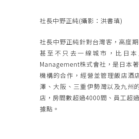
社長中野正純(攝影：洪書瑱)
社長中野正純針對台灣客，高度期
甚至不只去一線城市，比日本人更
Management株式會社，是
機構的合作，經營並管理飯店酒
澤、大阪、三重伊勢灣以及九州的
店，房間數超過4000間、員工
據點。