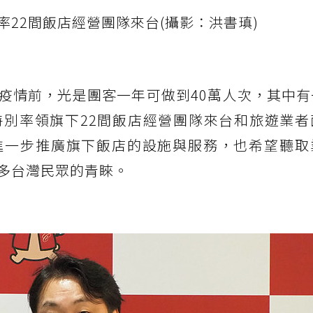
22間飯店經營團隊來台(攝影：洪書瑱)
疫情前，光是團客一年可做到40萬人次，其中有
別率領旗下22間飯店經營團隊來台和旅遊業者
進一步推廣旗下飯店的設施與服務，也希望聽取
多台灣民眾的青睞。