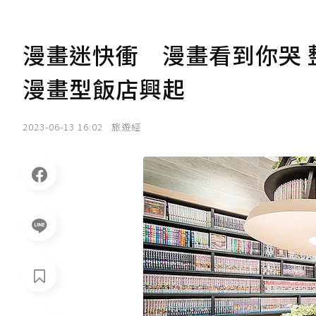
漫畫迷快衝 漫畫看到你哭 
漫畫型飯店興起
2023-06-13 16:02
旅遊經