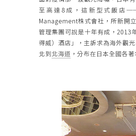
至高達8成，這新型式飯店──就
Management株式會社，所
管理集團可說是十年有成，2013
得威）酒店」，主訴求為海外觀光
北到
北海道
，分布在日本全國各著