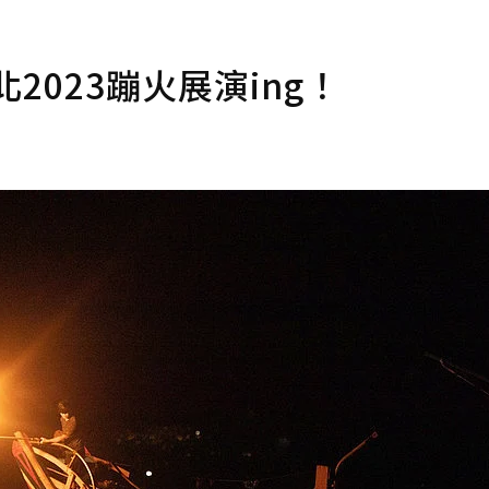
2023蹦火展演ing！