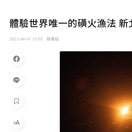
體驗世界唯一的磺火漁法 新北
2023-06-07 10:02
旅遊經