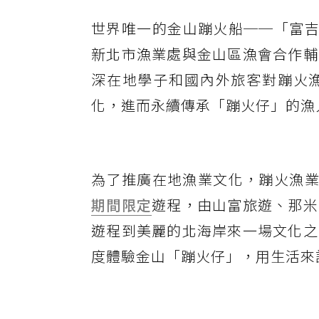
世界唯一的金山蹦火船──「富吉
新北市漁業處與金山區漁會合作輔
深在地學子和國內外旅客對蹦火
化，進而永續傳承「蹦火仔」的漁
為了推廣在地漁業文化，蹦火漁業
期間限定
遊程，由山富旅遊、那米
遊程到美麗的北海岸來一場文化之
度體驗金山「蹦火仔」，用生活來