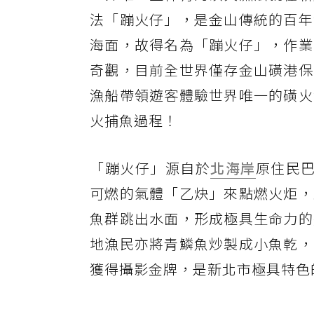
法「蹦火仔」，是金山傳統的百年
海面，故得名為「蹦火仔」，作業
奇觀，目前全世界僅存金山磺港保
漁船帶領遊客體驗世界唯一的磺火
火捕魚過程！
「蹦火仔」源自於
北海岸
原住民
可燃的氣體「乙炔」來點燃火炬，
魚群跳出水面，形成極具生命力的
地漁民亦將青鱗魚炒製成小魚乾，
獲得攝影金牌，是新北市極具特色