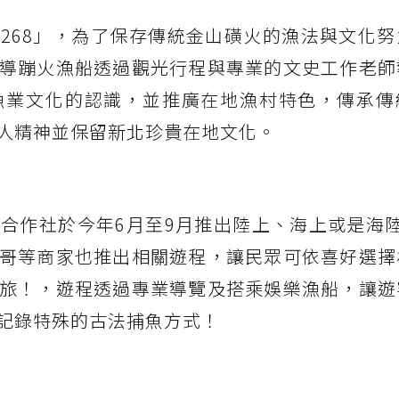
268」，為了保存傳統金山磺火的漁法與文化努
導蹦火漁船透過觀光行程與專業的文史工作老師
漁業文化的認識，並推廣在地漁村特色，傳承傳
人精神並保留新北珍貴在地文化。
合作社於今年6月至9月推出陸上、海上或是海陸
哥等商家也推出相關遊程，讓民眾可依喜好選擇
旅！，遊程透過專業導覽及搭乘娛樂漁船，讓遊
記錄特殊的古法捕魚方式！