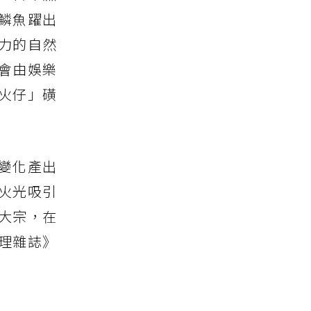
鱗魚躍出
力的自然
會由娛樂
火仔」磺
變化產出
火光吸引
大宗，在
理雜誌》