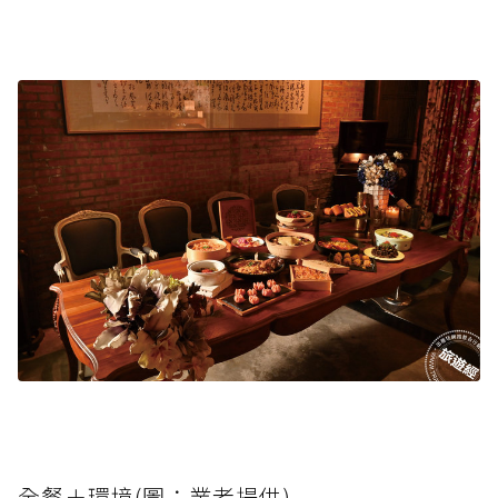
全餐＋環境(圖：業者提供)