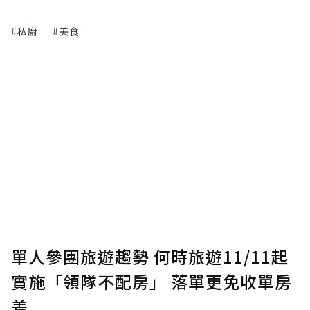
#私廚
#美食
單人參團旅遊趨勢 何時旅遊11/11起
實施「領隊不配房」 落單更免收單房
差