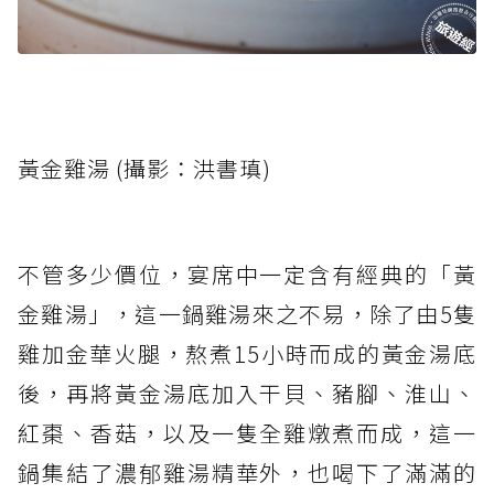
黃金雞湯 (攝影：洪書瑱)
不管多少價位，宴席中一定含有經典的「黃
金雞湯」，這一鍋雞湯來之不易，除了由5隻
雞加金華火腿，熬煮15小時而成的黃金湯底
後，再將黃金湯底加入干貝、豬腳、淮山、
紅棗、香菇，以及一隻全雞燉煮而成，這一
鍋集結了濃郁雞湯精華外，也喝下了滿滿的