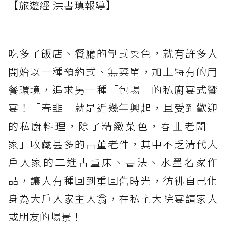
【旅遊經 洪書瑱報導】
吃多了飯店、餐廳的制式菜色，就有許多人
開始以一種預約式、無菜單，加上特有的用
餐環境，追求另一種「包場」的私廚宴式饗
宴！「春韭」就是近幾年興起，且受到歡迎
的私廚料理，除了精緻菜色，春韭老闆「
家」收藏甚多的古董老件，其中不乏清代大
戶人家的二進古董床、書法、水墨名家作
品，讓人有種回到重回舊時光，彷彿自己化
身為大戶人家主人翁，在私宅大院宴請家人
或朋友的場景！