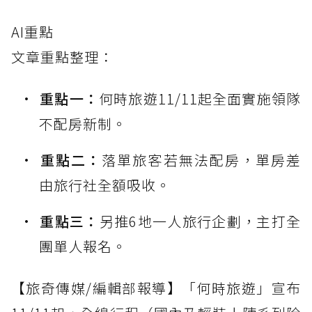
AI重點
文章重點整理：
重點一：
何時旅遊11/11起全面實施領隊
不配房新制。
重點二：
落單旅客若無法配房，單房差
由旅行社全額吸收。
重點三：
另推6地一人旅行企劃，主打全
團單人報名。
【旅奇傳媒/編輯部報導】「何時旅遊」宣布