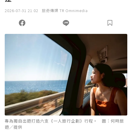
2026-07-31 21:02
旅奇傳媒 TR Omnimedia
專為獨自出遊打造六支《一人旅行企劃》行程。 圖：何時旅
遊／提供