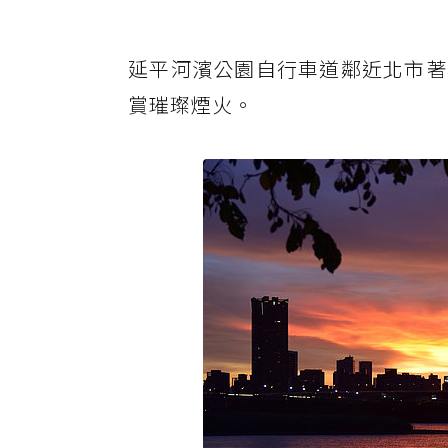
延平河濱公園自行車道鄰近北市著
賞璀璨煙火。