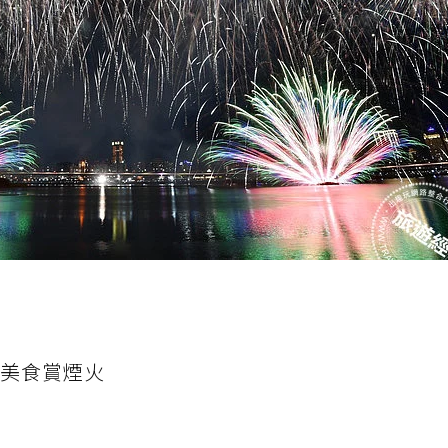
嚐美食賞煙火