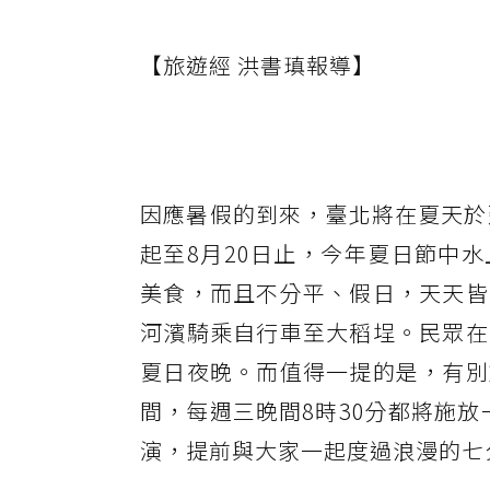
【旅遊經 洪書瑱報導】
因應暑假的到來，臺北將在夏天於
起至8月20日止，今年夏日節中
美食，而且不分平、假日，天天皆
河濱騎乘自行車至大稻埕。民眾在
夏日夜晚。而值得一提的是，有別
間，每週三晚間8時30分都將施放
演，提前與大家一起度過浪漫的七