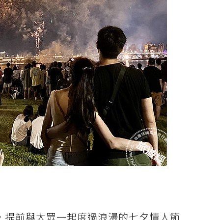
演，提前與大眾一起度過浪漫的七夕情人節