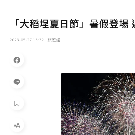
「大稻埕夏日節」暑假登場 
2023-05-27 13:32
旅遊經