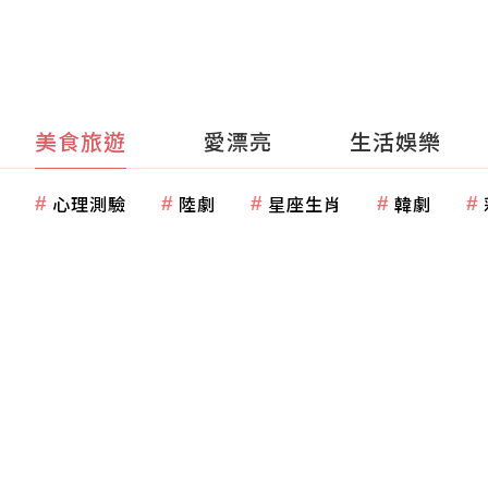
美食旅遊
愛漂亮
生活娛樂
心理測驗
陸劇
星座生肖
韓劇