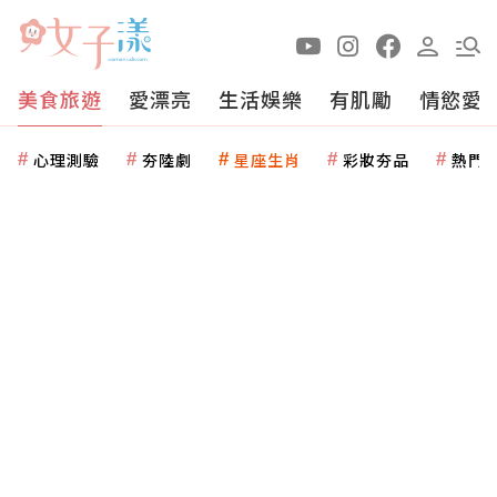
美食旅遊
愛漂亮
生活娛樂
有肌勵
情慾愛
心理測驗
夯陸劇
星座生肖
彩妝夯品
熱門