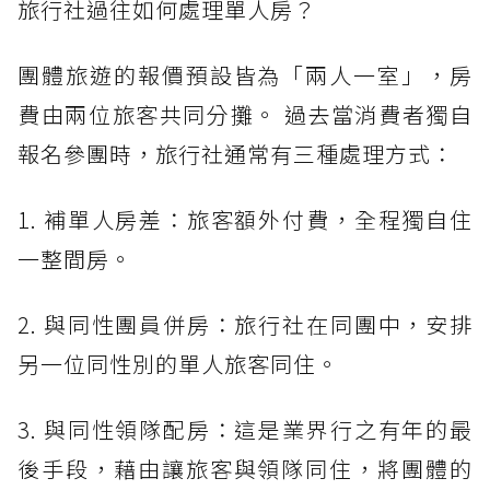
旅行社過往如何處理單人房？
團體旅遊的報價預設皆為「兩人一室」，房
費由兩位旅客共同分攤。 過去當消費者獨自
報名參團時，旅行社通常有三種處理方式：
1. 補單人房差：旅客額外付費，全程獨自住
一整間房。
2. 與同性團員併房：旅行社在同團中，安排
另一位同性別的單人旅客同住。
3. 與同性領隊配房：這是業界行之有年的最
後手段，藉由讓旅客與領隊同住，將團體的