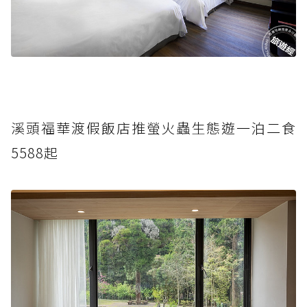
溪頭福華渡假飯店推螢火蟲生態遊一泊二食
5588起