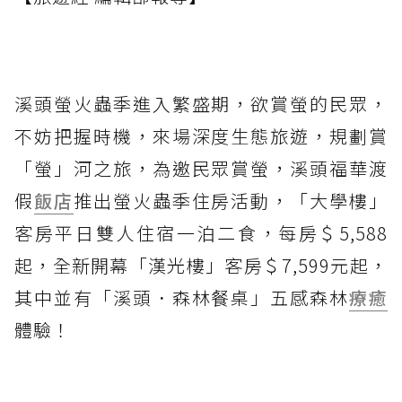
溪頭螢火蟲季進入繁盛期，欲賞螢的民眾，
不妨把握時機，來場深度生態旅遊，規劃賞
「螢」河之旅，為邀民眾賞螢，溪頭福華渡
假
飯店
推出螢火蟲季住房活動，「大學樓」
客房平日雙人住宿一泊二食，每房＄5,588
起，全新開幕「漢光樓」客房＄7,599元起，
其中並有「溪頭．森林餐桌」五感森林
療癒
體驗！