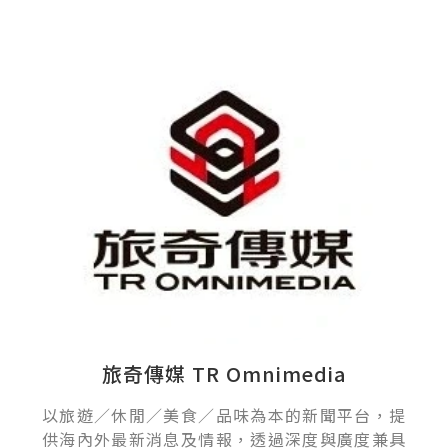
旅奇傳媒 TR Omnimedia
以旅遊／休閒／美食／品味為本的新聞平台，提
供海內外最新消息及情報，透過深度與廣度兼具