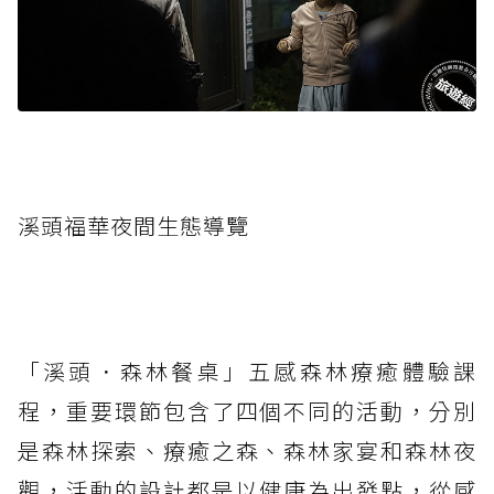
溪頭福華夜間生態導覽
「溪頭．森林餐桌」五感森林療癒體驗課
程，重要環節包含了四個不同的活動，分別
是森林探索、療癒之森、森林家宴和森林夜
觀，活動的設計都是以健康為出發點，從感