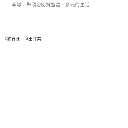
報導，帶領您閱覽豐富、多元的生活！
#旅行社
#土耳其