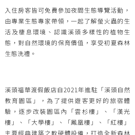
入住房客皆可免費參加夜間生態導覽活動，
由專業生態專家帶領，一起了解螢火蟲的生
活及棲息環境、認識溪頭多樣性的植物生
態，對自然環境的保育價值，享受初夏森林
生態洗禮。
溪頭福華渡假飯店自2021年進駐「溪頭自然
教育園區」，為了提供遊客更好的旅宿體
驗，逐步改裝園區內「雲杉樓」、「漢光
樓」、「大學樓」、「鳳凰樓」、「紅樓」
主要經典建築之軟硬體設備，打造全新森林