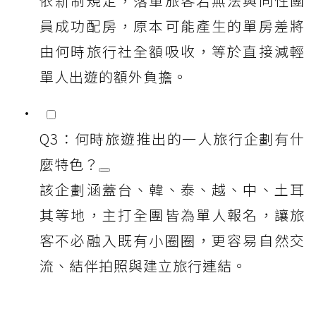
依新制規定，落單旅客若無法與同性團
員成功配房，原本可能產生的單房差將
由何時旅行社全額吸收，等於直接減輕
單人出遊的額外負擔。
Q3：何時旅遊推出的一人旅行企劃有什
麼特色？
該企劃涵蓋台、韓、泰、越、中、土耳
其等地，主打全團皆為單人報名，讓旅
客不必融入既有小圈圈，更容易自然交
流、結伴拍照與建立旅行連結。