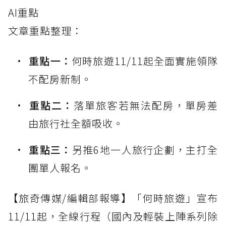
AI重點
文章重點整理：
重點一：
何時旅遊11/11起全面實施領隊
不配房新制。
重點二：
落單旅客若無法配房，單房差
由旅行社全額吸收。
重點三：
另推6地一人旅行企劃，主打全
團單人報名。
【旅奇傳媒/編輯部報導】「何時旅遊」宣布
11/11起，全線行程（國內及輕裝上陣系列除