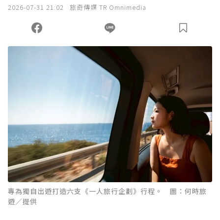
2026-07-31 21:02
旅奇傳媒 TR Omnimedia
專為獨自出遊打造六支《一人旅行企劃》行程。 圖：何時旅
遊／提供