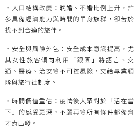
・人口結構改變：晚婚、不婚比例上升，許
多具備經濟能力與時間的單身族群，卻苦於
找不到合適的旅伴。
・安全與風險外包：安全成本意識提高，尤
其女性旅客傾向利用「跟團」將語言、交
通、醫療、治安等不可控風險，交給專業領
隊與旅行社制度。
・時間價值重估：疫情後大眾對於「活在當
下」的感受更深，不願再等所有條件都備齊
才肯出發。