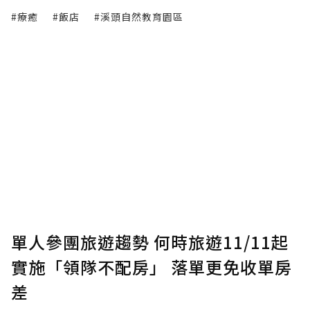
#療癒
#飯店
#溪頭自然教育園區
單人參團旅遊趨勢 何時旅遊11/11起
實施「領隊不配房」 落單更免收單房
差