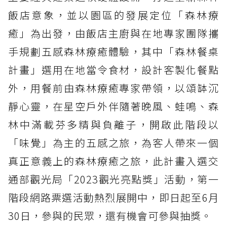
飯店意象，並以園區的發展定位「森林療
癒」為出發，由飯店主廚與在地專家團隊攜
手規劃五感森林療癒體驗，其中「森林餐桌
計畫」選用在地當令食材，設計客製化餐點
外，用餐前由森林療癒專家帶領，以頌缽沉
靜心靈，在星空戶外伴隨著晚風、蛙鳴、森
林中滿載芬多精與負離子，開啟此階段以
「味覺」為主的五感之旅，為客人帶來一個
真正意義上的森林療癒之旅，此計畫入選交
通部觀光局「2023觀光亮點獎」活動，第一
階段網路票選活動熱烈展開中，即日起至6月
30日，參與的民眾，還有機會可參與抽獎。