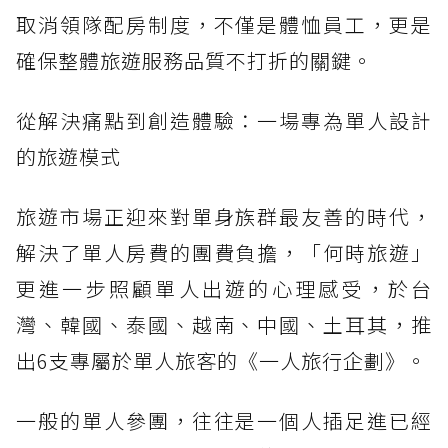
取消領隊配房制度，不僅是體恤員工，更是
確保整體旅遊服務品質不打折的關鍵。
從解決痛點到創造體驗：一場專為單人設計
的旅遊模式
旅遊市場正迎來對單身族群最友善的時代，
解決了單人房費的團費負擔，「何時旅遊」
更進一步照顧單人出遊的心理感受，於台
灣、韓國、泰國、越南、中國、土耳其，推
出6支專屬於單人旅客的《一人旅行企劃》。
一般的單人參團，往往是一個人插足進已經