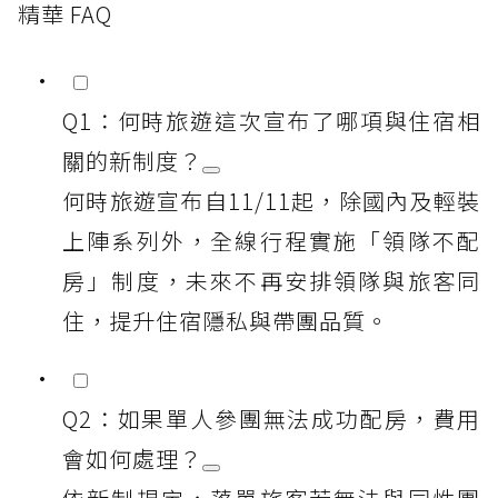
精華 FAQ
Q1：何時旅遊這次宣布了哪項與住宿相
關的新制度？
何時旅遊宣布自11/11起，除國內及輕裝
上陣系列外，全線行程實施「領隊不配
房」制度，未來不再安排領隊與旅客同
住，提升住宿隱私與帶團品質。
Q2：如果單人參團無法成功配房，費用
會如何處理？