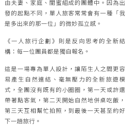
由夫妻、家庭、閨蜜組成的團體中。因為出
發的起點不同，單人旅客常常會有一種「我
是多出來的那一位」的微妙孤立感。
《一人旅行企劃》則是反向思考的全新結
構：每一位團員都是獨自報名。
這是一場專為單人設計，讓陌生人之間更容
易產生自然連結、毫無壓力的全新旅遊模
式，全團沒有既有的小圈圈，第一天或許還
帶著點客氣，第二天開始自然地併桌吃飯，
第三天互相幫忙拍照，到最後一天甚至約好
下一趟旅行。