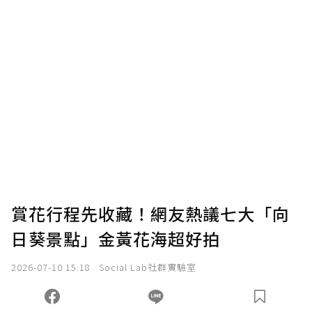
賞花行程先收藏！網友熱議七大「向
日葵景點」金黃花海超好拍
2026-07-10 15:18
Social Lab社群實驗室