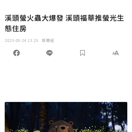
溪頭螢火蟲大爆發 溪頭福華推螢光生
態住房
2023-05-24 13:25
旅遊經