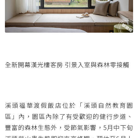
全新開幕漢光樓客房 引景入室與森林零接觸
溪頭福華渡假飯店位於「溪頭自然教育園
區」內，園區內除了有受歡迎的健行步道、
豐富的森林生態外，受節氣影響，5月中下旬