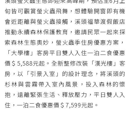
溪頭螢火蟲生態即迎來高峰期，預估至6月上
旬皆可觀賞螢火蟲飛舞，想體驗開窗即有機
會近距離與螢火蟲接觸，溪頭福華渡假飯店
推動永續森林保護教育，邀請民眾一起來探
索森林生態奧妙，螢火蟲季住房優惠方案，
「大學樓」客房平日雙人入住一泊二食優惠
價＄5,588元起。全新整修改裝「漢光樓」客
房，以「引景入室」的設計理念，將溪頭的
杉林與雲霧帶入室內風景，投入森林的懷
抱，遠離緊張生活、釋放壓力，平日雙人入
住，一泊二食優惠價＄7,599元起。