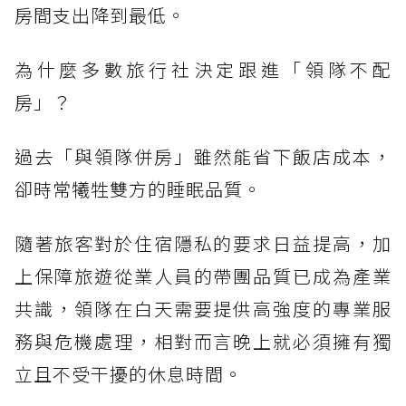
房間支出降到最低。
為什麼多數旅行社決定跟進「領隊不配
房」？
過去「與領隊併房」雖然能省下飯店成本，
卻時常犧牲雙方的睡眠品質。
隨著旅客對於住宿隱私的要求日益提高，加
上保障旅遊從業人員的帶團品質已成為產業
共識，領隊在白天需要提供高強度的專業服
務與危機處理，相對而言晚上就必須擁有獨
立且不受干擾的休息時間。