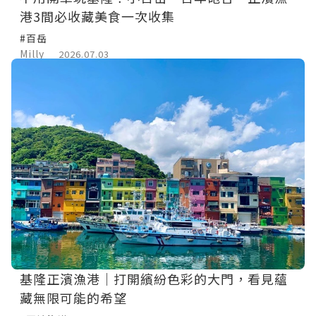
港3間必收藏美食一次收集
#百岳
Milly
2026.07.03
基隆正濱漁港｜打開繽紛色彩的大門，看見蘊
藏無限可能的希望