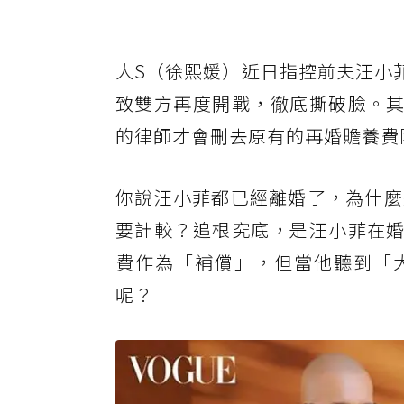
大S（徐熙媛）近日指控前夫汪小
致雙方再度開戰，徹底撕破臉。其
的律師才會刪去原有的再婚贍養費
你說汪小菲都已經離婚了，為什麼
要計較？追根究底，是汪小菲在婚
費作為「補償」，但當他聽到「
呢？