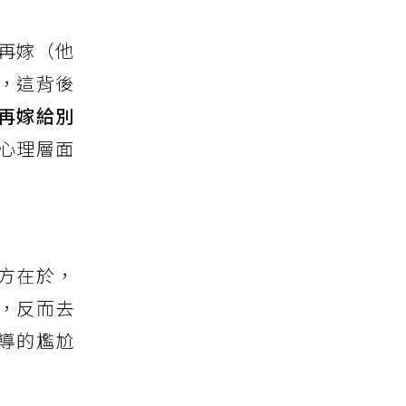
再嫁（他
，這背後
再嫁給別
心理層面
方在於，
，反而去
導的尷尬