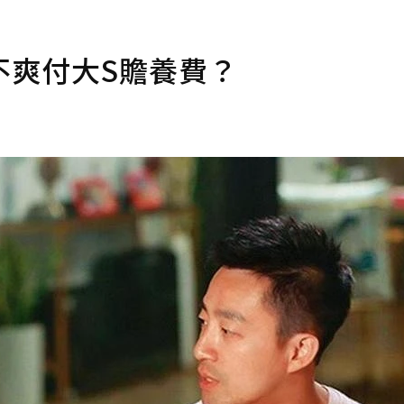
不爽付大S贍養費？