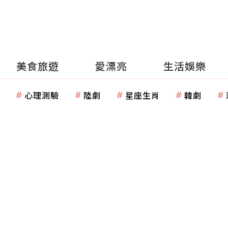
美食旅遊
愛漂亮
生活娛樂
心理測驗
陸劇
星座生肖
韓劇