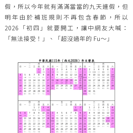
假，所以今年就有滿滿當當的九天連假，但
明年由於補班規則不再包含春節，所以
2026「初四」就要開工，讓中網友大喊：
「無法接受！」、「超沒過年的 Fu～」