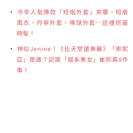
今年人氣爆款「短版外套」來襲，短版
風衣、丹寧外套、棒球外套⋯這樣搭最
時髦！
神似Jenine！《比天堂還美麗》「索妮
亞」是誰？認識「貓系美女」崔熙真8件
事！