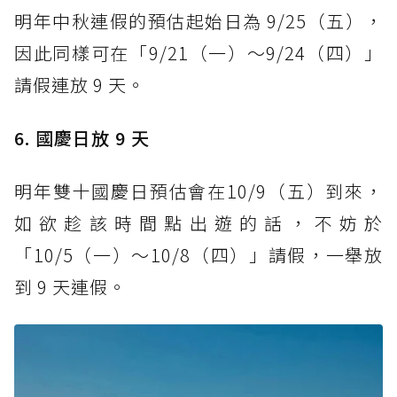
明年中秋連假的預估起始日為 9/25（五），
因此同樣可在「9/21（一）～9/24（四）」
請假連放 9 天。
6. 國慶日放 9 天
明年雙十國慶日預估會在10/9（五）到來，
如欲趁該時間點出遊的話，不妨於
「10/5（一）～10/8（四）」請假，一舉放
到 9 天連假。