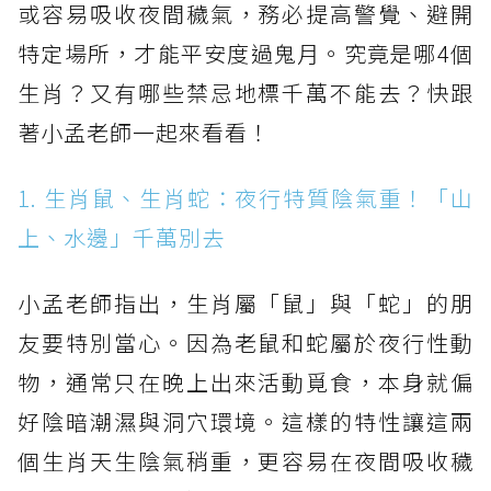
或容易吸收夜間穢氣，務必提高警覺、避開
特定場所，才能平安度過鬼月。究竟是哪4個
生肖？又有哪些禁忌地標千萬不能去？快跟
著小孟老師一起來看看！
1. 生肖鼠、生肖蛇：夜行特質陰氣重！「山
上、水邊」千萬別去
小孟老師指出，生肖屬「鼠」與「蛇」的朋
友要特別當心。因為老鼠和蛇屬於夜行性動
物，通常只在晚上出來活動覓食，本身就偏
好陰暗潮濕與洞穴環境。這樣的特性讓這兩
個生肖天生陰氣稍重，更容易在夜間吸收穢