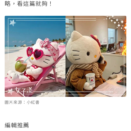
略，看這篇就夠！
圖片來源：小紅書
編輯推薦