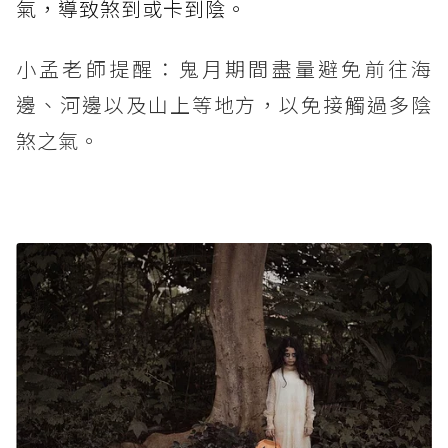
氣，導致煞到或卡到陰。
小孟老師提醒：鬼月期間盡量避免前往海
邊、河邊以及山上等地方，以免接觸過多陰
煞之氣。