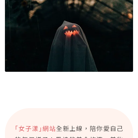
｢女子漾｣網站
全新上線，陪你愛自己