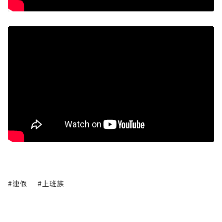
#連假
#上班族