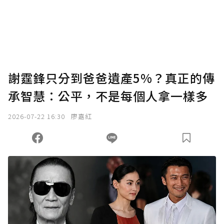
謝霆鋒只分到爸爸遺產5%？真正的傳
承智慧：公平，不是每個人拿一樣多
2026-07-22 16:30
廖嘉紅