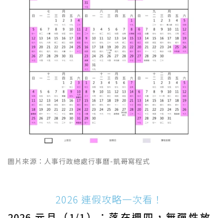
圖片來源：人事行政總處行事曆-凱哥寫程式
2026 連假攻略一次看！
2026 元旦（1/1）：落在週四，無彈性放