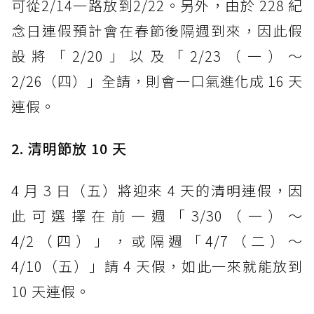
可從2/14一路放到2/22。另外，由於 228 紀
念日連假預計會在春節後隔週到來，因此假
設將「2/20」以及「2/23（一）～
2/26（四）」全請，則會一口氣進化成 16 天
連假。
2. 清明節放 10 天
4 月 3 日（五）將迎來 4 天的清明連假，因
此可選擇在前一週「3/30（一）～
4/2（四）」，或隔週「4/7（二）～
4/10（五）」請 4 天假，如此一來就能放到
10 天連假。