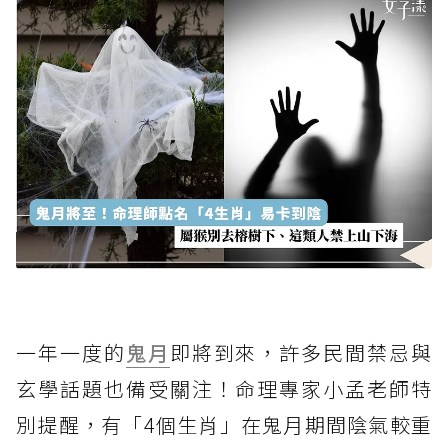
一年一度的
鬼月
即將到來，許多民間禁忌與
玄學話題也備受關注！命理專家小孟老師特
別提醒，有「4個生肖」在鬼月期間陰氣較重