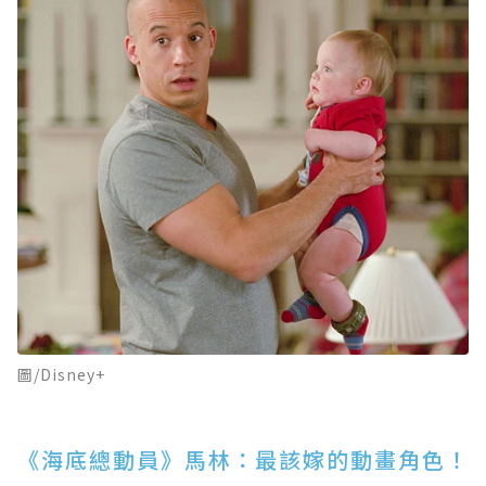
圖/Disney+
《海底總動員》馬林：最該嫁的動畫角色！