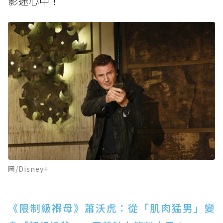
影迷心中！
圖/Disney+
《限制級褓母》蕭沃虎：從「肌肉猛男」變