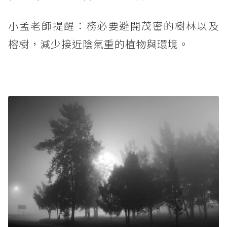
小孟老師提醒：務必要避開茂密的樹林以及
榕樹，減少接近陰氣重的植物與環境。