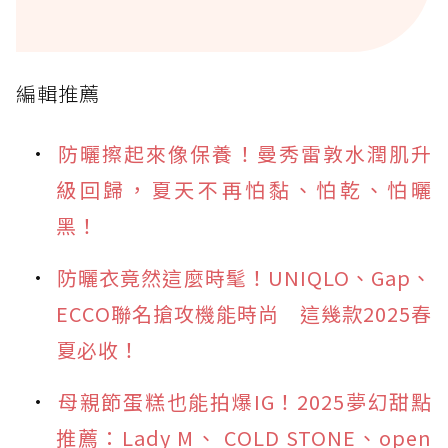
編輯推薦
防曬擦起來像保養！曼秀雷敦水潤肌升
級回歸，夏天不再怕黏、怕乾、怕曬
黑！
防曬衣竟然這麼時髦！UNIQLO、Gap、
ECCO聯名搶攻機能時尚 這幾款2025春
夏必收！
母親節蛋糕也能拍爆IG！2025夢幻甜點
推薦：Lady M、 COLD STONE、open