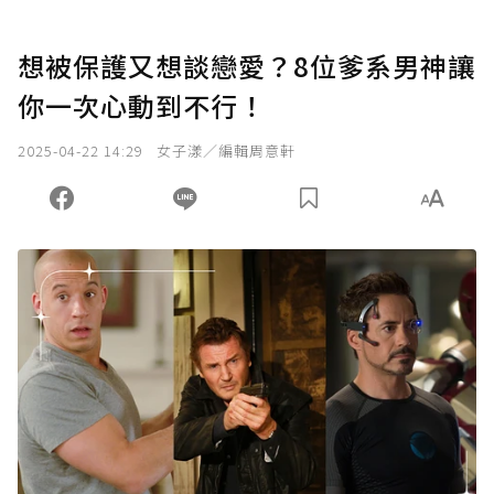
想被保護又想談戀愛？8位爹系男神讓
你一次心動到不行！
2025-04-22 14:29
女子漾／編輯周意軒