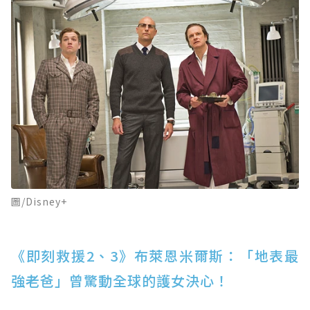
圖/Disney+
《即刻救援2、3》布萊恩米爾斯：「地表最
強老爸」曾驚動全球的護女決心！