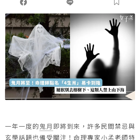
一年一度的
鬼月
即將到來，許多民間禁忌與
玄學話題也備受關注！命理專家小孟老師特