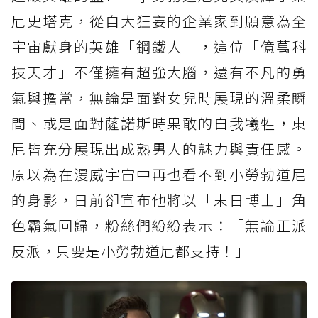
尼史塔克，從自大狂妄的企業家到願意為全
宇宙獻身的英雄「鋼鐵人」，這位「億萬科
技天才」不僅擁有超強大腦，還有不凡的勇
氣與擔當，無論是面對女兒時展現的溫柔瞬
間、或是面對薩諾斯時果敢的自我犧牲，東
尼皆充分展現出成熟男人的魅力與責任感。
原以為在漫威宇宙中再也看不到小勞勃道尼
的身影，日前卻宣布他將以「末日博士」角
色霸氣回歸，粉絲們紛紛表示：「無論正派
反派，只要是小勞勃道尼都支持！」