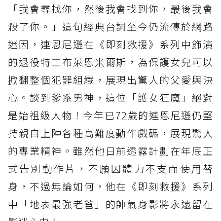
「我會尋找你，然後我會找到你，最後我會
殺了你。」這句經典台詞至今仍流傳於網路
迷因，連恩尼遜在《即刻救援》系列中飾演
的退役特工布萊恩米爾斯，為保護女兒可以
掀翻整個犯罪組織，展現出驚人的父愛與決
心。談到爹系男神，這位「護女狂魔」絕對
是始祖級人物！今年已72歲的連恩尼遜仍堅
持親自上陣各種高難度動作戲碼，展現驚人
的專業精神。雖然他日前透露計劃在年底正
式告別動作片，不願因體力不支而使用替
身，不過無論如何，他在《即刻救援》系列
中「地表最強老爸」的帥氣身影將永遠留在