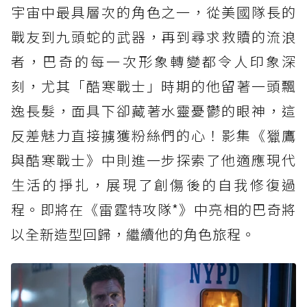
宇宙中最具層次的角色之一，從美國隊長的
戰友到九頭蛇的武器，再到尋求救贖的流浪
者，巴奇的每一次形象轉變都令人印象深
刻，尤其「酷寒戰士」時期的他留著一頭飄
逸長髮，面具下卻藏著水靈憂鬱的眼神，這
反差魅力直接擄獲粉絲們的心！影集《獵鷹
與酷寒戰士》中則進一步探索了他適應現代
生活的掙扎，展現了創傷後的自我修復過
程。即將在《雷霆特攻隊*》中亮相的巴奇將
以全新造型回歸，繼續他的角色旅程。