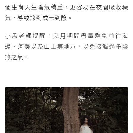
個生肖天生陰氣稍重，更容易在夜間吸收穢
氣，導致煞到或卡到陰。
小孟老師提醒：鬼月期間盡量避免前往海
邊、河邊以及山上等地方，以免接觸過多陰
煞之氣。