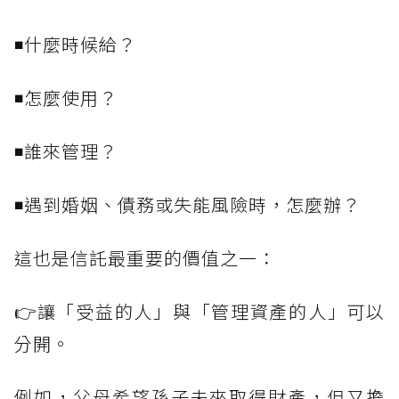
◾什麼時候給？
◾怎麼使用？
◾誰來管理？
◾遇到婚姻、債務或失能風險時，怎麼辦？
這也是信託最重要的價值之一：
👉讓「受益的人」與「管理資產的人」可以
分開。
例如，父母希望孫子未來取得財產，但又擔