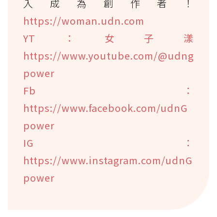
入成為創作者！
https://woman.udn.com
YT：女子漾
https://www.youtube.com/@udng
power
Fb：
https://www.facebook.com/udnG
power
IG：
https://www.instagram.com/udnG
power