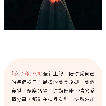
｢女子漾｣網站
全新上線，陪你愛自己
的每個樣子！最棒的美食旅遊、美妝
穿搭、娛樂話題、運動健康、情慾愛
情分享，都能在這裡看到！快點來加