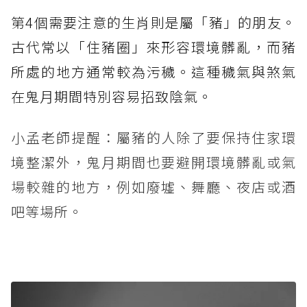
第4個需要注意的生肖則是屬「豬」的朋友。
古代常以「住豬圈」來形容環境髒亂，而豬
所處的地方通常較為污穢。這種穢氣與煞氣
在鬼月期間特別容易招致陰氣。
小孟老師提醒：屬豬的人除了要保持住家環
境整潔外，鬼月期間也要避開環境髒亂或氣
場較雜的地方，例如廢墟、舞廳、夜店或酒
吧等場所。