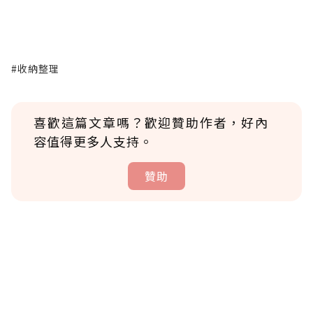
#收納整理
喜歡這篇文章嗎？歡迎贊助作者，好內
容值得更多人支持。
贊助
贊助說明
為了鼓勵作者持續創作更好的內容，會員可以