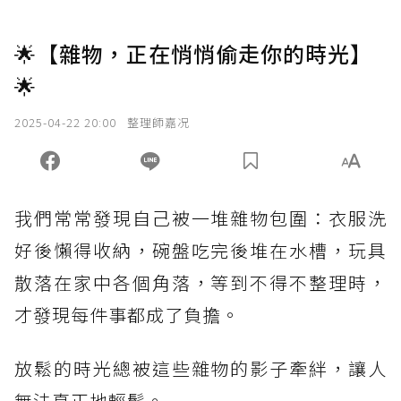
🌟【雜物，正在悄悄偷走你的時光】
🌟
2025-04-22 20:00
整理師嘉况
我們常常發現自己被一堆雜物包圍：衣服洗
好後懶得收納，碗盤吃完後堆在水槽，玩具
散落在家中各個角落，等到不得不整理時，
才發現每件事都成了負擔。
放鬆的時光總被這些雜物的影子牽絆，讓人
無法真正地輕鬆。