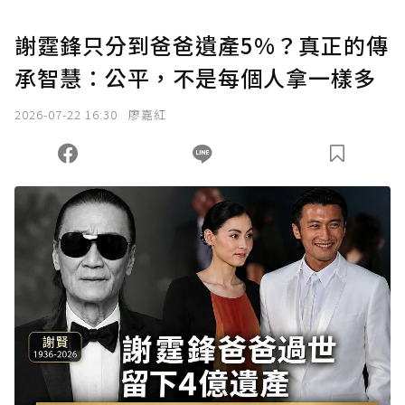
謝霆鋒只分到爸爸遺產5%？真正的傳
承智慧：公平，不是每個人拿一樣多
2026-07-22 16:30
廖嘉紅