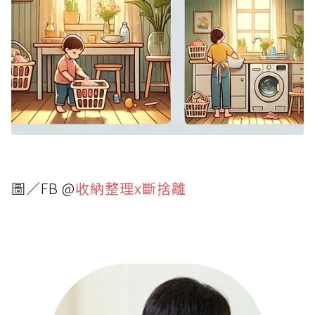
圖／FB @
收納整理x斷捨離