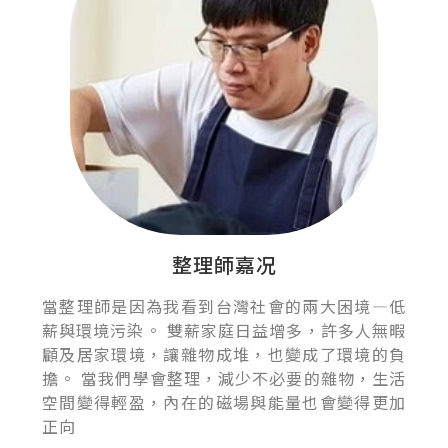
整理師嘉况
當整理師是因為我看到台灣社會的兩大困境—低
薪與環境污染。 雙薪家庭日益增多，許多人無暇
顧及居家環境，讓雜物成堆，也變成了環境的負
擔。 當我們學會整理，減少不必要的雜物，生活
空間變得輕盈，內在的磁場與能量也會變得更加
正向