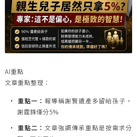
AI重點
文章重點整理：
重點一：
報導稱謝賢遺產多留給孫子，
謝霆鋒僅分5%
重點二：
文章強調傳承重點是按需求分