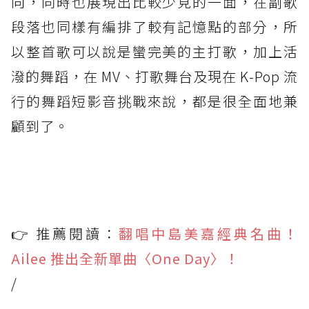
向，同時也展現出比較少見的一面，在副歌
段落也同樣有編排了較有記憶點的部分，所
以整首歌可以說是蠻完美的主打歌，加上活
潑的舞蹈，在 MV、打歌舞台及現在 K-Pop 流
行的舞蹈短影音挑戰來說，都是很全面地兼
顧到了。
👉 推薦閱讀：
翻唱中島美嘉經典名曲！
Ailee 推出全新單曲〈One Day〉！
/