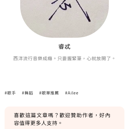
睿忒
西洋流行音樂成癮。只要握緊筆，心就放開了。
#歌手
#舞蹈
#歌單推薦
#Ailee
喜歡這篇文章嗎？歡迎贊助作者，好內
容值得更多人支持。