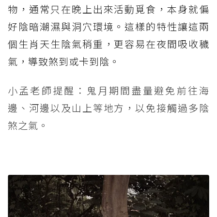
物，通常只在晚上出來活動覓食，本身就偏
好陰暗潮濕與洞穴環境。這樣的特性讓這兩
個生肖天生陰氣稍重，更容易在夜間吸收穢
氣，導致煞到或卡到陰。
小孟老師提醒：鬼月期間盡量避免前往海
邊、河邊以及山上等地方，以免接觸過多陰
煞之氣。