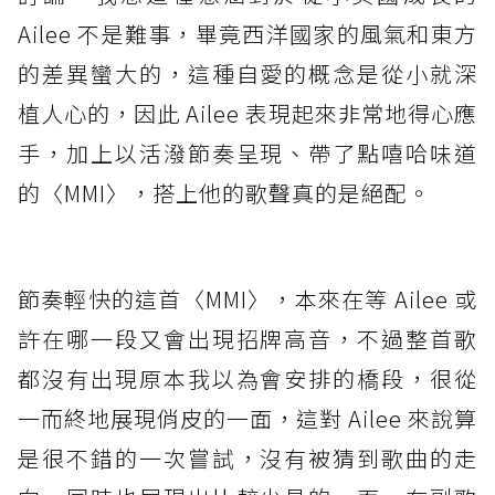
Ailee 不是難事，畢竟西洋國家的風氣和東方
的差異蠻大的，這種自愛的概念是從小就深
植人心的，因此 Ailee 表現起來非常地得心應
手，加上以活潑節奏呈現、帶了點嘻哈味道
的〈MMI〉，搭上他的歌聲真的是絕配。
節奏輕快的這首〈MMI〉，本來在等 Ailee 或
許在哪一段又會出現招牌高音，不過整首歌
都沒有出現原本我以為會安排的橋段，很從
一而終地展現俏皮的一面，這對 Ailee 來說算
是很不錯的一次嘗試，沒有被猜到歌曲的走