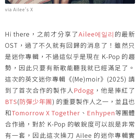
via Ailee's X
Hi there，之前才分享了
Ailee
에일리
的最新
OST，過了不久就有回歸的消息了！雖然只
是迷你專輯，不過這似乎是現在 K-Pop 的趨
勢，因此只要有新歌能聽我就已經滿足了。
這次的英文迷你專輯《(Me)moir》(2025) 請
到了首次合作的製作人
Pdogg
，他是捧紅了
BTS
(
防彈少年團
) 的重要製作人之一，並且也
和
Tomorrow X Together
、
Enhypen
等團體
合作過，對於 K-Pop 的敏銳度可以說是非常
有一套，因此這次操刀
Ailee
的迷你專輯實