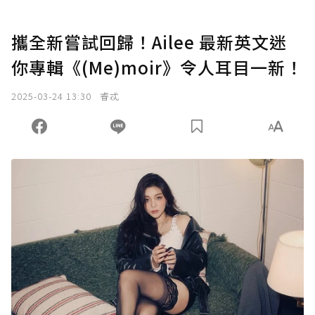
攜全新嘗試回歸！Ailee 最新英文迷
你專輯《(Me)moir》令人耳目一新！
2025-03-24 13:30
睿忒