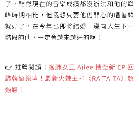
了，雖然現在的音樂成績都沒辦法和他的巔
峰時期相比，但我想只要他仍開心的唱著歌
就好了，在今年也即將結婚、邁向人生下一
階段的他，一定會越來越好的啊！
👉 推薦閱讀：
鐵肺女王 Ailee 攜全新 EP 回
歸韓語樂壇！最新火辣主打〈RA TA TA〉超
過癮！
----------