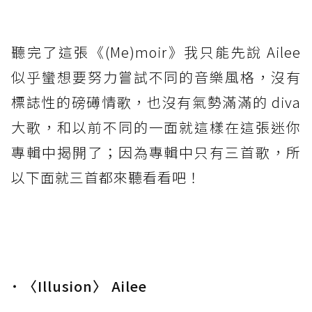
聽完了這張《(Me)moir》我只能先說 Ailee
似乎蠻想要努力嘗試不同的音樂風格，沒有
標誌性的磅礡情歌，也沒有氣勢滿滿的 diva
大歌，和以前不同的一面就這樣在這張迷你
專輯中揭開了；因為專輯中只有三首歌，所
以下面就三首都來聽看看吧！
˙ 〈Illusion〉 Ailee