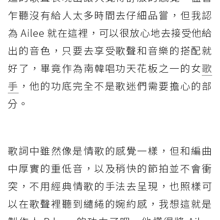
乍聽沒有給人太多時間去仔細品嘗，但我認
為 Ailee 就在這裡，可以很放心地去接受他給
出的音色，只要去享受歌聲和音樂的搭配就
好了，畢竟作為南韓唱功天花板之一的女
歌
手
，他的功底完全不是歌迷們需要擔心的部
分。
歌詞中雖然像是情歌的感覺一樣，但和編曲
中厚實的重低音，以及稍快的節拍並不會衝
突，不用經典情歌的手法去呈現，也照樣可
以在歌聲裡聽到繾綣的婉約感，我想這就是