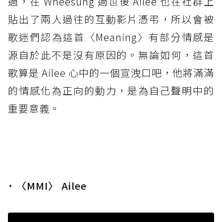
過，在 Wheesung 過世後 Ailee 也在社群上
貼出了兩人過往的互動影片憑弔，所以會被
歌迷們認為這首〈Meaning〉有部分情感是
源自於此不是沒有原因的。無論如何，這首
歌算是 Ailee 心中的一個宣洩口吧，他將滿滿
的情感化為正向的動力，是為自己聲明中的
重要意義。
˙ 〈MMI〉 Ailee