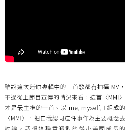
雖說這次迷你專輯中的三首歌都有拍攝 MV，
不過從上節目宣傳的情況來看，這首〈MMI〉
才是最主推的一首。以 me, myself, I 組成的
〈MMI〉，把自我認同這件事作為主要概念去
討論，我想這種意涵對於從小美國成長的