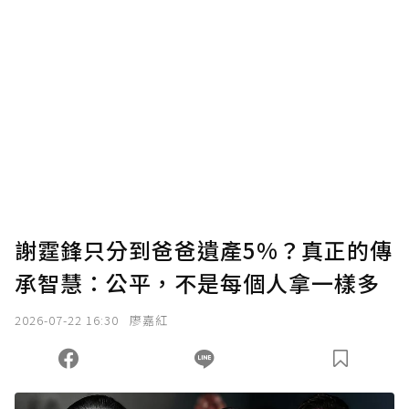
謝霆鋒只分到爸爸遺產5%？真正的傳
承智慧：公平，不是每個人拿一樣多
2026-07-22 16:30
廖嘉紅