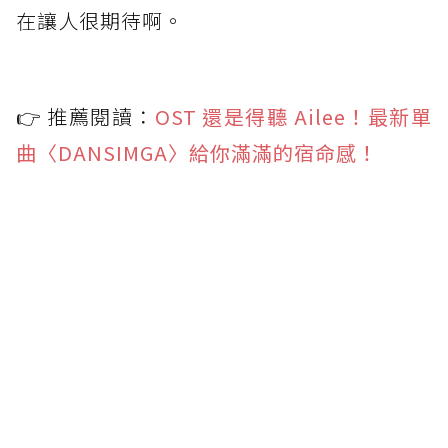
在讓人很期待啊。
👉 推薦閱讀：
OST 還是得聽 Ailee！最新單
曲〈DANSIMGA〉給你滿滿的宿命感！