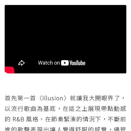
首先第一首〈Illusion〉就讓我大開眼界了，
以流行歌曲為基底，在這之上展現帶點動感
的 R&B 風格，在節奏緊湊的情況下，不斷前
進的歌聲表現出讓人覺得舒服的感覺，儘管