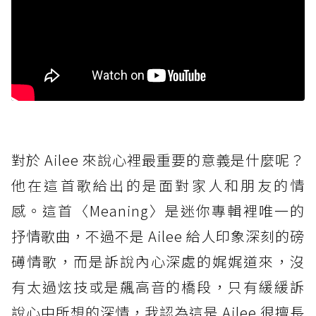
對於 Ailee 來說心裡最重要的意義是什麼呢？
他在這首歌給出的是面對家人和朋友的情
感。這首〈Meaning〉是迷你專輯裡唯一的
抒情歌曲，不過不是 Ailee 給人印象深刻的磅
礡情歌，而是訴說內心深處的娓娓道來，沒
有太過炫技或是飆高音的橋段，只有緩緩訴
說心中所想的深情，我認為這是 Ailee 很擅長