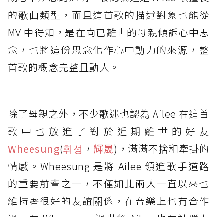
的歌曲類型，而且這首歌的描述對象也能從
MV 中得知，是在向已離世的母親傾訴心中思
念，也將這份思念化作心中動力的來源，整
首歌的概念完整且動人。
除了母親之外，不少歌迷也認為 Ailee 在這首
歌中也放進了對於近期離世的好友
Wheesung
(
휘성
，
輝晟
)，滿滿不捨和牽掛的
情感。Wheesung 是將 Ailee 領進歌手道路
的重要前輩之一，不僅如此兩人一直以來也
維持著很好的友誼關係，在音樂上也有合作