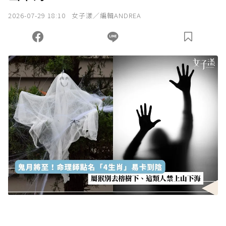
我已詳閱贊助說明，且同意站方的使用條款。
2026-07-29 18:10
女子漾／編輯ANDREA
您當前剩餘 U 利點數：
0
點；前往
購買點數