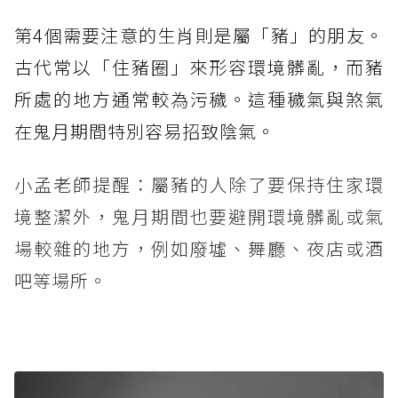
第4個需要注意的生肖則是屬「豬」的朋友。
古代常以「住豬圈」來形容環境髒亂，而豬
所處的地方通常較為污穢。這種穢氣與煞氣
在鬼月期間特別容易招致陰氣。
小孟老師提醒：屬豬的人除了要保持住家環
境整潔外，鬼月期間也要避開環境髒亂或氣
場較雜的地方，例如廢墟、舞廳、夜店或酒
吧等場所。