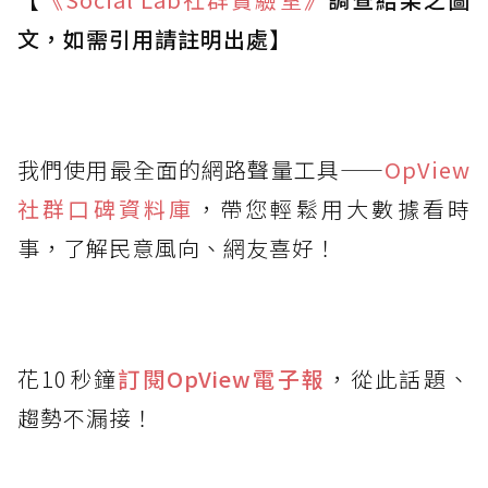
文，如需引用請註明出處】
我們使用最全面的網路聲量工具——
OpView
社群口碑資料庫
，帶您輕鬆用大數據看時
事，了解民意風向、網友喜好！
花10秒鐘
訂閱OpView
電子報
，從此話題、
趨勢不漏接！