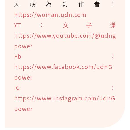
入成為創作者！
https://woman.udn.com
YT：女子漾
https://www.youtube.com/@udng
power
Fb：
https://www.facebook.com/udnG
power
IG：
https://www.instagram.com/udnG
power