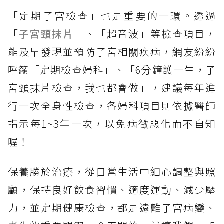
「定期子宮檢查」也是重要的一環。透過
「
子宮頸抹片
」、「超音波」等檢查項目，
能及早發現並預防子宮相關疾病，網友紛紛
呼籲「定期檢查婦科」、「6分鐘護一生，子
宮頸抹片檢查，我也都會做」，建議每年進
行一次全身性檢查，各婦科項目則依據醫師
指示每1~3年一次，以免病徵惡化而不自知
喔！
保養勝於治療，從日常生活中細心調整與照
顧，保持良好飲食習慣、適度運動、減少壓
力，並定期健康檢查，都是遠離子宮病變、