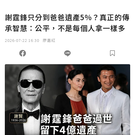
謝霆鋒只分到爸爸遺產5%？真正的傳
承智慧：公平，不是每個人拿一樣多
2026-07-22 16:30
廖嘉紅