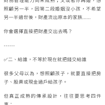
財務管理能力尚未成熟；又或者你再婚，想
照顧另一半，因第二段婚姻沒小孩，不希望
另一半過世後，財產流出原本的家族......
你會選擇直接把財產交出去嗎？
------
✅二、給誰，不等於現在就把錢交給誰
很多父母以為，想照顧孩子，就要直接把房
子、股票或現金過戶給孩子。
但真正成熟的傳承設計，往往要思考四件
事：