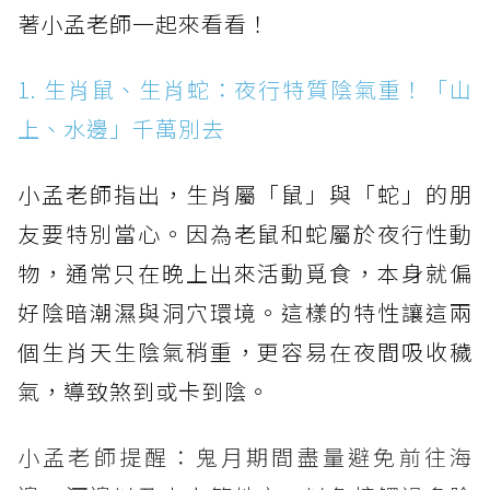
著小孟老師一起來看看！
1. 生肖鼠、生肖蛇：夜行特質陰氣重！「山
上、水邊」千萬別去
小孟老師指出，生肖屬「鼠」與「蛇」的朋
友要特別當心。因為老鼠和蛇屬於夜行性動
物，通常只在晚上出來活動覓食，本身就偏
好陰暗潮濕與洞穴環境。這樣的特性讓這兩
個生肖天生陰氣稍重，更容易在夜間吸收穢
氣，導致煞到或卡到陰。
小孟老師提醒：鬼月期間盡量避免前往海