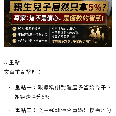
AI重點
文章重點整理：
重點一：
報導稱謝賢遺產多留給孫子，
謝霆鋒僅分5%
重點二：
文章強調傳承重點是按需求分