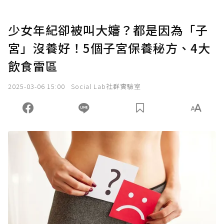
少女年紀卻被叫大嬸？都是因為「子
宮」沒養好！5個子宮保養秘方、4大
飲食雷區
2025-03-06 15:00
Social Lab社群實驗室