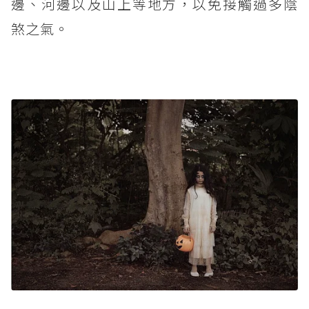
邊、河邊以及山上等地方，以免接觸過多陰
煞之氣。