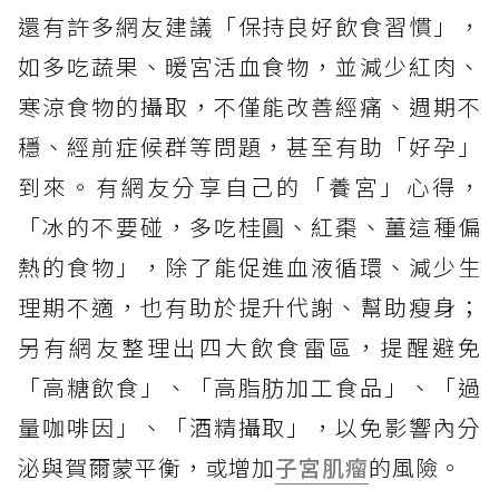
還有許多網友建議「保持良好飲食習慣」，
如多吃蔬果、暖宮活血食物，並減少紅肉、
寒涼食物的攝取，不僅能改善經痛、週期不
穩、經前症候群等問題，甚至有助「好孕」
到來。有網友分享自己的「養宮」心得，
「冰的不要碰，多吃桂圓、紅棗、薑這種偏
熱的食物」，除了能促進血液循環、減少生
理期不適，也有助於提升代謝、幫助瘦身；
另有網友整理出四大飲食雷區，提醒避免
「高糖飲食」、「高脂肪加工食品」、「過
量咖啡因」、「酒精攝取」，以免影響內分
泌與賀爾蒙平衡，或增加
子宮肌瘤
的風險。