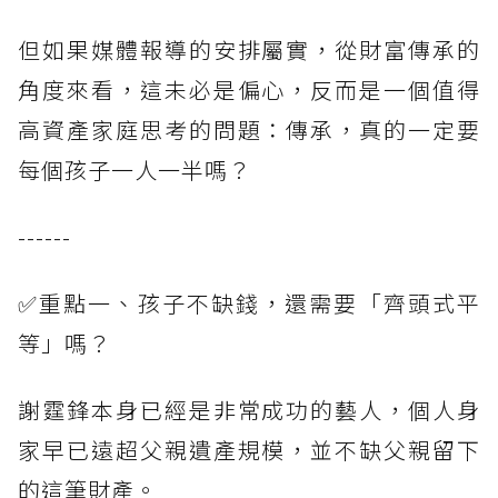
但如果媒體報導的安排屬實，從財富傳承的
角度來看，這未必是偏心，反而是一個值得
高資產家庭思考的問題：傳承，真的一定要
每個孩子一人一半嗎？
------
✅重點一、孩子不缺錢，還需要「齊頭式平
等」嗎？
謝霆鋒本身已經是非常成功的藝人，個人身
家早已遠超父親遺產規模，並不缺父親留下
的這筆財產。