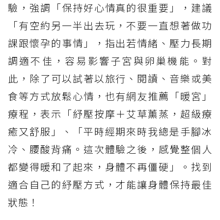
驗，強調「保持好心情真的很重要」，建議
「有空約另一半出去玩，不要一直想著做功
課跟懷孕的事情」，指出若情緒、壓力長期
調適不佳，容易影響子宮與卵巢機能。對
此，除了可以試著以旅行、閱讀、音樂或美
食等方式放鬆心情，也有網友推薦「暖宮」
療程，表示「紓壓按摩＋艾草薰蒸，超級療
癒又舒服」、「平時經期來時我總是手腳冰
冷、腰酸背痛。這次體驗之後，感覺整個人
都變得暖和了起來，身體不再僵硬」。找到
適合自己的紓壓方式，才能讓身體保持最佳
狀態！