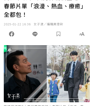
春節片單「浪漫、熱血、療癒」
全都包！
2025-01-22 16:36
女子漾／編輯周意軒