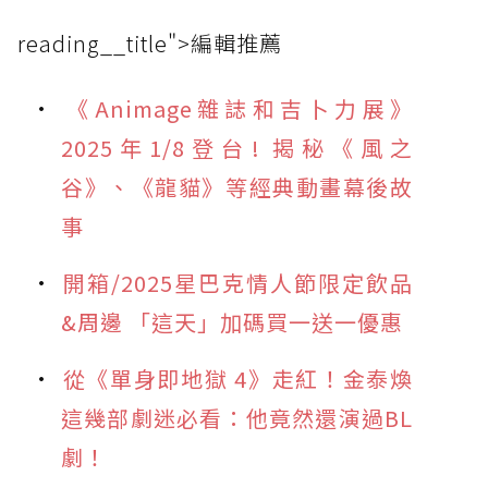
reading__title">編輯推薦
《Animage雜誌和吉卜力展》
2025年1/8登台! 揭秘《風之
谷》、《龍貓》等經典動畫幕後故
事
開箱/2025星巴克情人節限定飲品
&周邊 「這天」加碼買一送一優惠
從《單身即地獄 4》走紅！金泰煥
這幾部劇迷必看：他竟然還演過BL
劇！