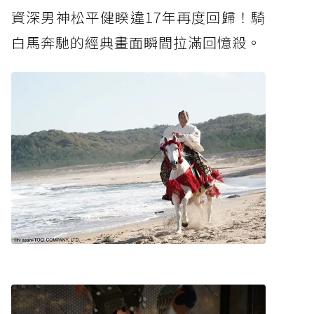
資深男神松平健睽違17年再度回歸！騎
白馬奔馳的經典畫面瞬間拉滿回憶殺。