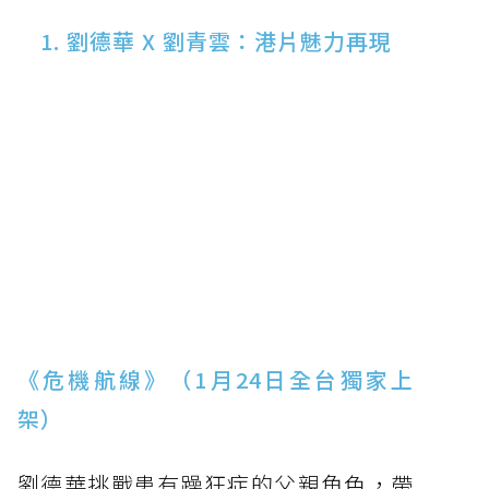
1. 劉德華 X 劉青雲：港片魅力再現
《危機航線》（1月24日全台獨家上
架）
劉德華挑戰患有躁狂症的父親角色，帶