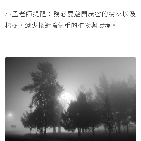
小孟老師提醒：務必要避開茂密的樹林以及
榕樹，減少接近陰氣重的植物與環境。