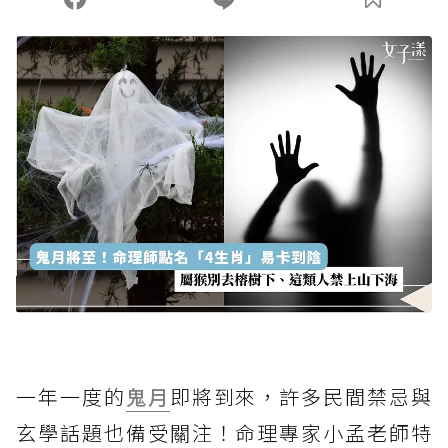
一年一度的
鬼月
即將到來，許多民間禁忌與
玄學話題也備受關注！命理專家小孟老師特