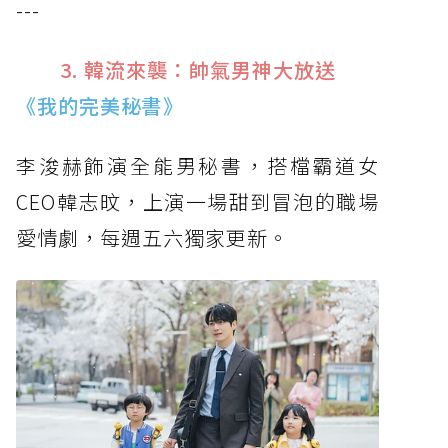
---
3. 韓流來襲：帥氣男神大放送
《我的完美秘書》
李浚赫飾演全能男秘書，搭檔霸道女
CEO韓志旼，上演一場甜到冒泡的職場
愛情劇，每週五六獨家更新。