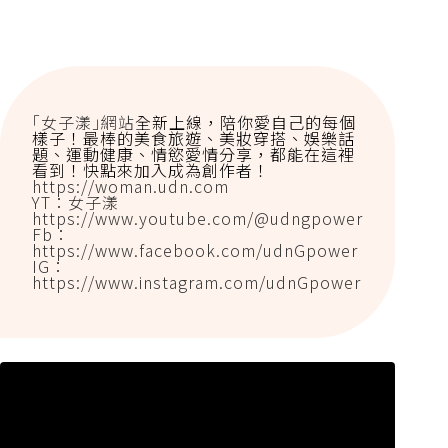
｢女子漾｣網站
全新上線，陪你愛自己的每個
樣子！最棒的美食旅遊、美妝穿搭、娛樂話
題、運動健康、情慾愛情分享，都能在這裡
看到！快點來加入成為創作者！
https://woman.udn.com
YT：女子漾
https://www.youtube.com/@udngpower
Fb：
https://www.facebook.com/udnGpower
IG：
https://www.instagram.com/udnGpower