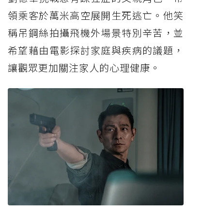
領乘客於萬米高空展開生死逃亡。他笑
稱吊鋼絲拍攝飛機外場景特別辛苦，並
希望藉由電影探討家庭與疾病的議題，
讓觀眾更加關注家人的心理健康。