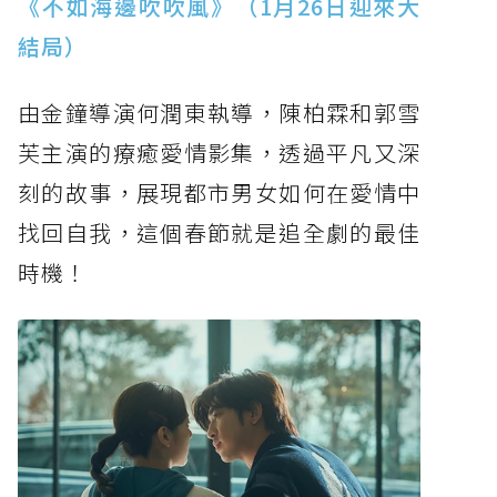
《不如海邊吹吹風》（1月26日迎來大
結局）
由金鐘導演何潤東執導，陳柏霖和郭雪
芙主演的療癒愛情影集，透過平凡又深
刻的故事，展現都市男女如何在愛情中
找回自我，這個春節就是追全劇的最佳
時機！