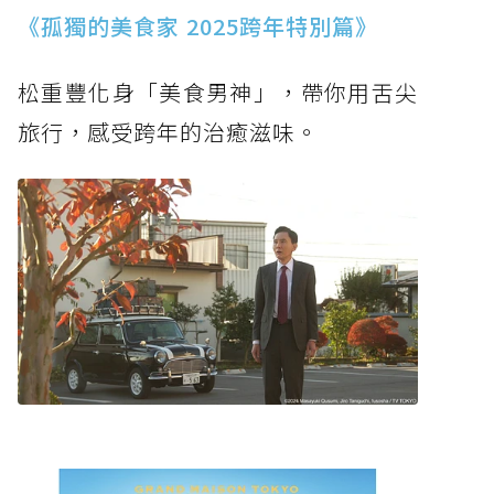
《孤獨的美食家 2025跨年特別篇》
松重豐化身「美食男神」，帶你用舌尖
旅行，感受跨年的治癒滋味。