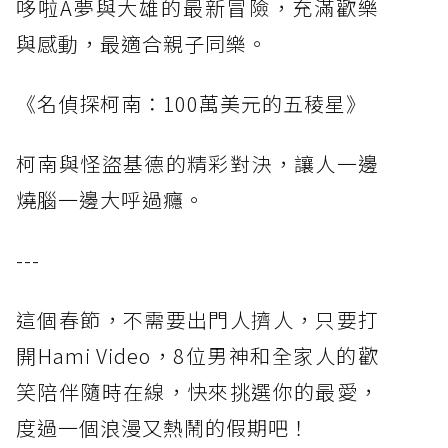
哆啦A夢與大雄的最新冒險，充滿歡樂
與感動，最適合親子同樂。
《名偵探柯南：100萬美元的五稜星》
柯南與怪盜基德的精彩對決，讓人一邊
燒腦一邊大呼過癮。
---
這個春節，不需要出門人擠人，只要打
開Hami Video，8位男神和全家人的歡
笑陪伴隨時在線，快來挑選你的最愛，
度過一個浪漫又熱鬧的假期吧！