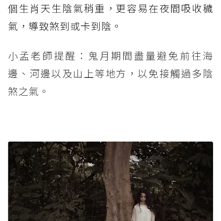
個生肖天生陰氣稍重，更容易在夜間吸收穢
氣，導致煞到或卡到陰。
小孟老師提醒：鬼月期間盡量避免前往海
邊、河邊以及山上等地方，以免接觸過多陰
煞之氣。