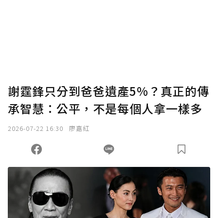
謝霆鋒只分到爸爸遺產5%？真正的傳
承智慧：公平，不是每個人拿一樣多
2026-07-22 16:30
廖嘉紅