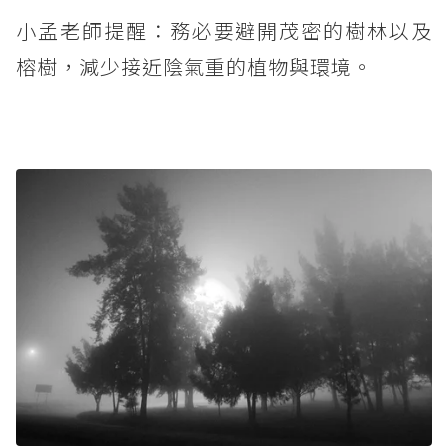
小孟老師提醒：務必要避開茂密的樹林以及
榕樹，減少接近陰氣重的植物與環境。