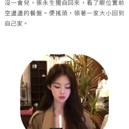
沒一會兒，張永生獨自回來，看了眼位置前
空盪盪的餐盤。便搖頭，領著一家大小回到
自己家。