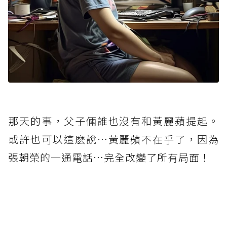
那天的事，父子倆誰也沒有和黃麗蘋提起。
或許也可以這麽說…黃麗蘋不在乎了，因為
張朝榮的一通電話…完全改變了所有局面！