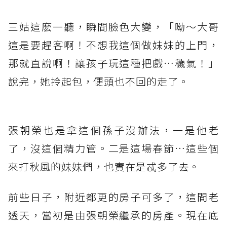
三姑這麽一聽，瞬間臉色大變，「呦～大哥
這是要趕客啊！不想我這個做妹妹的上門，
那就直說啊！讓孩子玩這種把戲…穢氣！」
說完，她拎起包，便頭也不回的走了。
張朝榮也是拿這個孫子沒辦法，一是他老
了，沒這個精力管。二是這場春節…這些個
來打秋風的妹妹們，也實在是忒多了去。
前些日子，附近都更的房子可多了，這間老
透天，當初是由張朝榮繼承的房產。現在底