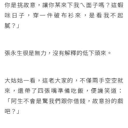
你是挑故意，讓你某來下我ㄟ面子嗎？這蝦
咪日子，穿一件破布衫來，是看我不起
膩？」
張永生很是無力，沒有解釋的低下頭來。
大姑姑一看，這老大家的，不僅兩手空空就
來，還帶了四張嘴準備吃飯，便譏笑道：
「阿生不會是驚我們跟你借錢，故意扮的戲
吧？」