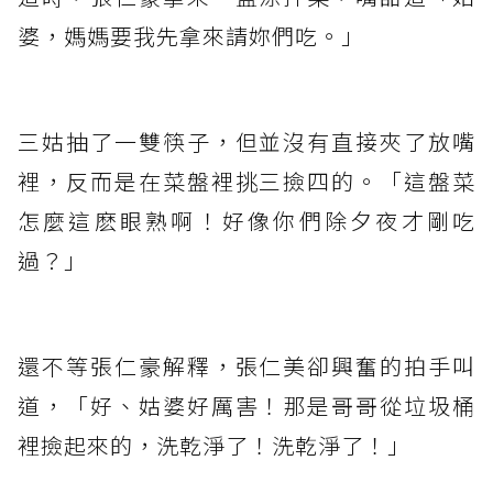
婆，媽媽要我先拿來請妳們吃。」
三姑抽了一雙筷子，但並沒有直接夾了放嘴
裡，反而是在菜盤裡挑三撿四的。「這盤菜
怎麼這麽眼熟啊！好像你們除夕夜才剛吃
過？」
還不等張仁豪解釋，張仁美卻興奮的拍手叫
道，「好、姑婆好厲害！那是哥哥從垃圾桶
裡撿起來的，洗乾淨了！洗乾淨了！」