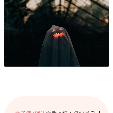
｢女子漾｣網站
全新上線，陪你愛自己