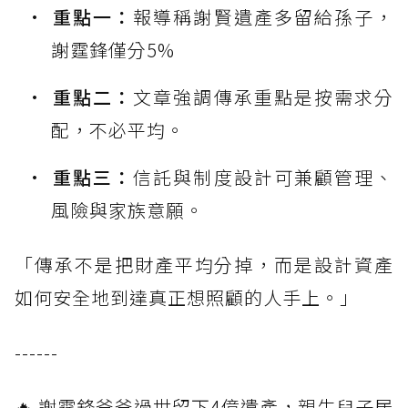
重點一：
報導稱謝賢遺產多留給孫子，
謝霆鋒僅分5%
重點二：
文章強調傳承重點是按需求分
配，不必平均。
重點三：
信託與制度設計可兼顧管理、
風險與家族意願。
「傳承不是把財產平均分掉，而是設計資產
如何安全地到達真正想照顧的人手上。」
------
🔥 謝霆鋒爸爸過世留下4億遺產，親生兒子居