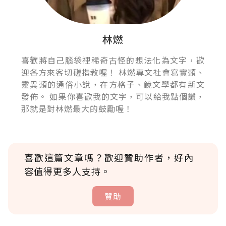
林燃
喜歡將自己腦袋裡稀奇古怪的想法化為文字，歡
迎各方來客切磋指教喔！ 林燃專文社會寫實類、
靈異類的通俗小說，在方格子、鏡文學都有新文
發佈。 如果你喜歡我的文字，可以給我點個讚，
那就是對林燃最大的鼓勵喔！
喜歡這篇文章嗎？歡迎贊助作者，好內
容值得更多人支持。
贊助