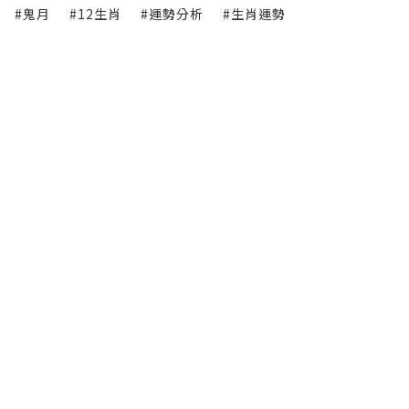
#鬼月
#12生肖
#運勢分析
#生肖運勢