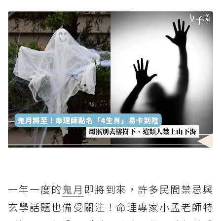
一年一度的
鬼月
即將到來，許多民間禁忌與
玄學話題也備受關注！命理專家小孟老師特