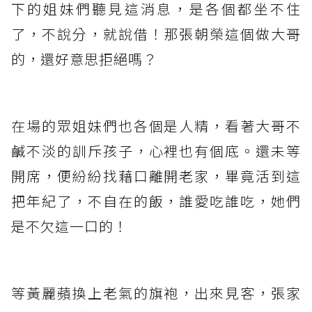
下的姐妹們聽見這消息，是各個都坐不住
了，不說分，就說借！那張朝榮這個做大哥
的，還好意思拒絕嗎？
在場的眾姐妹們也各個是人精，看著大哥不
鹹不淡的訓斥孩子，心裡也有個底。還未等
開席，便紛紛找藉口離開老家，畢竟活到這
把年紀了，不自在的飯，誰愛吃誰吃，她們
是不欠這一口的！
等黃麗蘋換上老氣的旗袍，出來見客，張家