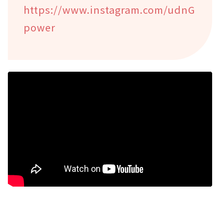
https://www.instagram.com/udnG
power