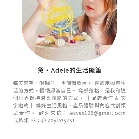
黛•Adele的生活隨筆
每天寫字、喝咖啡，也偶爾發呆。 喜歡用觀察生
活的方式，慢慢認識自己。 寫部落格，是我和這
個世界保持溫柔聯繫的方式。 ｜品牌合作 & 文
字邀約｜ 偏好生活風格、產品體驗與內容共創類
型合作。 歡迎來信：leaves106@gmail.ocm
或私訊 IG：@lazylazyest