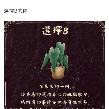
選擇B的你