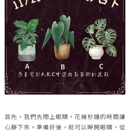
首先，我們先閉上眼睛，花幾秒鐘的時間讓
心靜下來。準備好後，就可以睜開眼睛，從