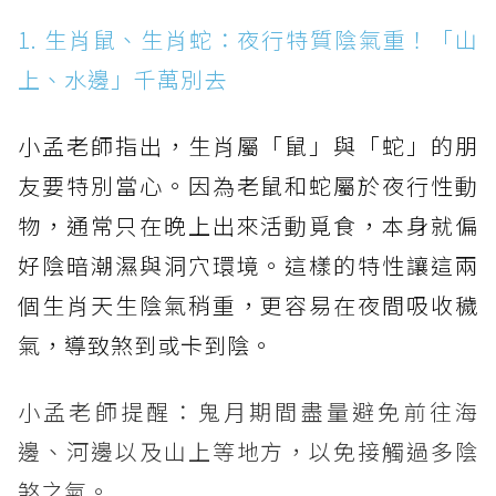
1. 生肖鼠、生肖蛇：夜行特質陰氣重！「山
上、水邊」千萬別去
小孟老師指出，生肖屬「鼠」與「蛇」的朋
友要特別當心。因為老鼠和蛇屬於夜行性動
物，通常只在晚上出來活動覓食，本身就偏
好陰暗潮濕與洞穴環境。這樣的特性讓這兩
個生肖天生陰氣稍重，更容易在夜間吸收穢
氣，導致煞到或卡到陰。
小孟老師提醒：鬼月期間盡量避免前往海
邊、河邊以及山上等地方，以免接觸過多陰
煞之氣。