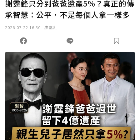
謝霆鋒只分到爸爸遺產5%？真正的傳
承智慧：公平，不是每個人拿一樣多
2026-07-22 16:30
廖嘉紅