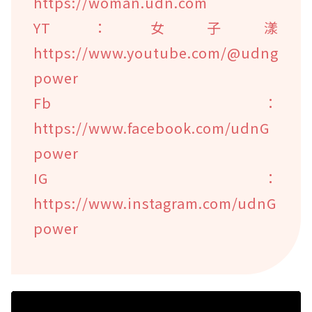
https://woman.udn.com
YT：女子漾
https://www.youtube.com/@udng
power
Fb：
https://www.facebook.com/udnG
power
IG：
https://www.instagram.com/udnG
power