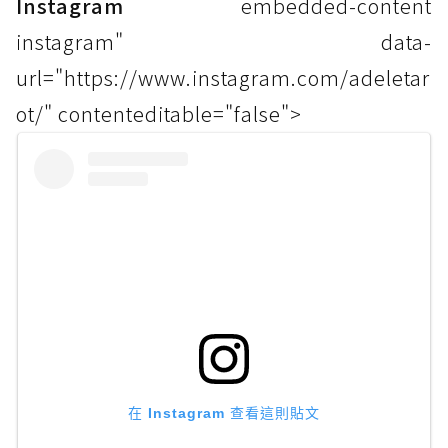
Instagram
embedded-content
instagram" data-
url="https://www.instagram.com/adeletar
ot/" contenteditable="false">
在 Instagram 查看這則貼文