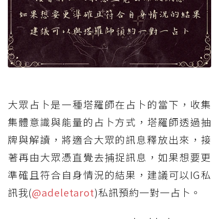
大眾占卜是一種塔羅師在占卜的當下，收集
集體意識與能量的占卜方式，塔羅師透過抽
牌與解讀，將適合大眾的訊息釋放出來，接
著再由大眾憑直覺去捕捉訊息，如果想要更
準確且符合自身情況的結果，建議可以IG私
訊我(
@adeletarot
)私訊預約一對一占卜。