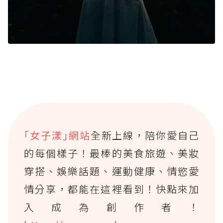
｢女子漾｣網站
全新上線，陪你愛自己
的每個樣子！最棒的美食旅遊、美妝
穿搭、娛樂話題、運動健康、情慾愛
情分享，都能在這裡看到！快點來加
入成為創作者！