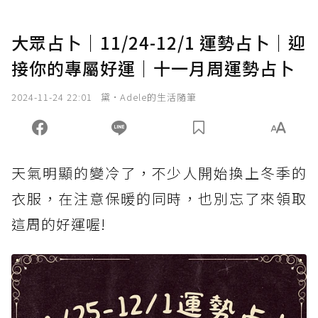
大眾占卜｜11/24-12/1 運勢占卜｜迎
接你的專屬好運｜十一月周運勢占卜
2024-11-24 22:01
黛•Adele的生活隨筆
天氣明顯的變冷了，不少人開始換上冬季的
衣服，在注意保暖的同時，也別忘了來領取
這周的好運喔!