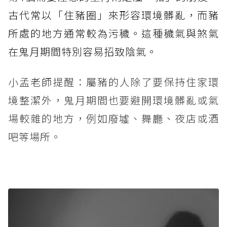
古代常以「住豬圈」來形容環境髒亂，而豬
所處的地方通常較為污穢。這種穢氣與煞氣
在鬼月期間特別容易招致陰氣。
小孟老師提醒：屬豬的人除了要保持住家環
境整潔外，鬼月期間也要避開環境髒亂或氣
場較雜的地方，例如廢墟、舞廳、夜店或酒
吧等場所。