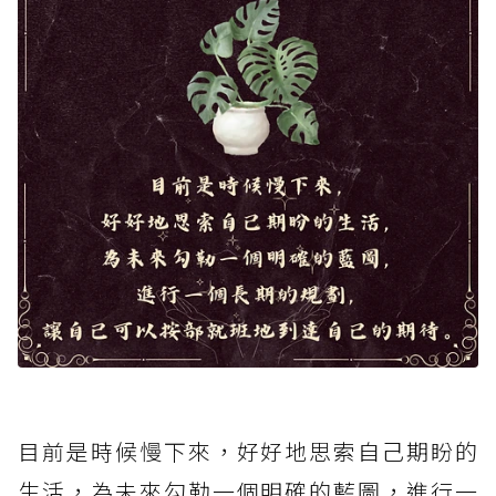
目前是時候慢下來，好好地思索自己期盼的
生活，為未來勾勒一個明確的藍圖，進行一