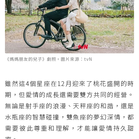
《媽媽朋友的兒子》劇照。圖片來源：tvN
雖然這4個星座在12月迎來了桃花盛開的時
期，但愛情的成長還需要雙方共同的經營。
無論是射手座的浪漫、天秤座的和諧，還是
水瓶座的智慧碰撞，雙魚座的夢幻深情，都
需要彼此尊重和理解，才能讓愛情持久甜