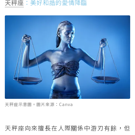
天秤座
：美好和諧的愛情降臨
天秤座示意圖。圖片來源：Canva
天秤座向來擅長在人際關係中游刃有餘，但