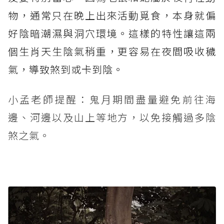
物，通常只在晚上出來活動覓食，本身就偏
好陰暗潮濕與洞穴環境。這樣的特性讓這兩
個生肖天生陰氣稍重，更容易在夜間吸收穢
氣，導致煞到或卡到陰。
小孟老師提醒：鬼月期間盡量避免前往海
邊、河邊以及山上等地方，以免接觸過多陰
煞之氣。