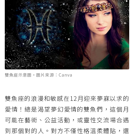
雙魚座示意圖。圖片來源：Canva
雙魚座的浪漫和敏感在12月迎來夢寐以求的
愛情！總是渴望夢幻愛情的雙魚們，這個月
可能在藝術、公益活動，或靈性交流場合遇
到那個對的人。對方不僅性格溫柔體貼，還