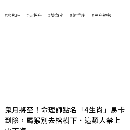
#水瓶座
#天秤座
#雙魚座
#射手座
#星座運勢
鬼月將至！命理師點名「4生肖」易卡
到陰，屬猴別去榕樹下、這類人禁上