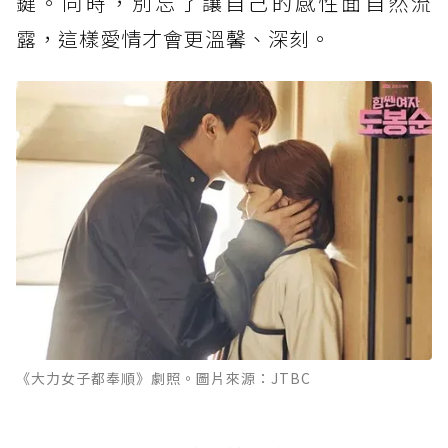
鍵。同時，別忘了讓自己的感性面自然流
露，這樣愛情才會更溫馨、深刻。
《大力女子都奉順》劇照。圖片來源：JTBC