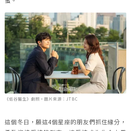
蜜。
《低谷醫生》劇照。圖片來源：JTBC
這個冬日，願這4個星座的朋友們抓住緣分，