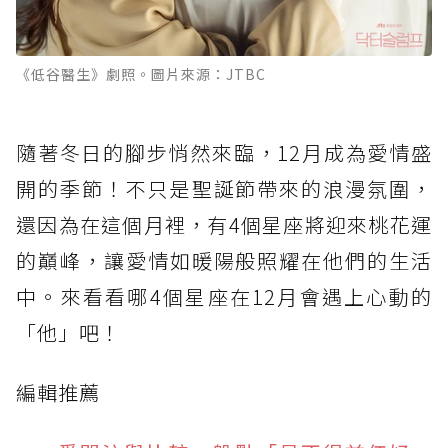
《低谷醫生》劇照。圖片來源：JTBC
隨著冬日的腳步悄然來臨，12月成為愛情盛
開的季節！不只是聖誕節帶來的浪漫氛圍，
還因為在這個月裡，有4個星座將迎來桃花運
的巔峰，讓愛情如暖陽般照耀在他們的生活
中。來看看哪4個星座在12月會遇上心動的
「他」吧！
編輯推薦