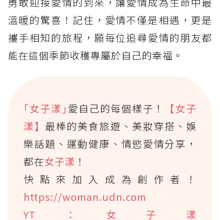
勇敢迎接愛情的到來，讓愛情成為生命中最
溫暖的驚喜！記住，愛情不僅是相遇，更是
攜手相知的旅程，願每位追尋愛情的朋友都
能在這個季節收穫專屬於自己的幸福。
｢女子漾｣
愛自己的每個樣子！
【女子
漾】
最棒的美食旅遊、美妝穿搭、娛
樂話題、運動健康、情慾愛情分享，
都在
女子漾
！
快點來加入成為創作者！
https://woman.udn.com
YT：女子漾