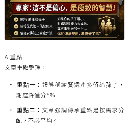
AI重點
文章重點整理：
重點一：
報導稱謝賢遺產多留給孫子，
謝霆鋒僅分5%
重點二：
文章強調傳承重點是按需求分
配，不必平均。