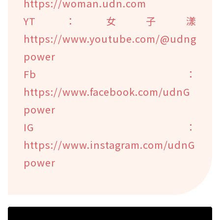
https://woman.udn.com
YT：女子漾
https://www.youtube.com/@udng
power
Fb：
https://www.facebook.com/udnG
power
IG：
https://www.instagram.com/udnG
power