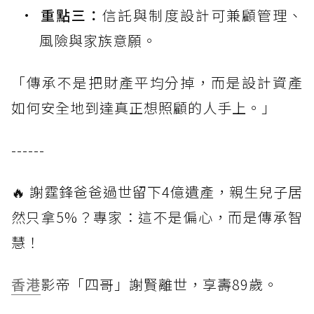
重點三：
信託與制度設計可兼顧管理、
風險與家族意願。
「傳承不是把財產平均分掉，而是設計資產
如何安全地到達真正想照顧的人手上。」
------
🔥 謝霆鋒爸爸過世留下4億遺產，親生兒子居
然只拿5%？專家：這不是偏心，而是傳承智
慧！
香港
影帝「四哥」謝賢離世，享壽89歲。