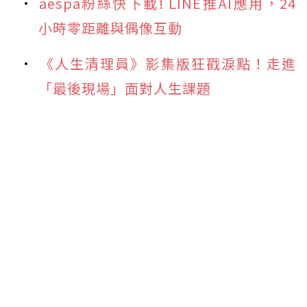
aespa粉絲快下載! LINE推AI應用，24
小時零距離與偶像互動
《人生清理員》影集版狂戳淚點！走進
「最後現場」面對人生課題