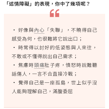
「述情障礙」的表現，你中了幾項呢？
• 好像與
內心
「失聯」，不曉得自己
感受為何，也很難將它說出口；
• 時常得以討好的低姿態與人來往，
不敢或不懂得說出自己需求；
• 焦慮時
頭痛
肚子疼，憤怒時說難聽
話傷人，一言不合直接冷戰；
• 覺得自己是一座孤島，世上似乎沒
人能夠理解自己，滿腹委屈