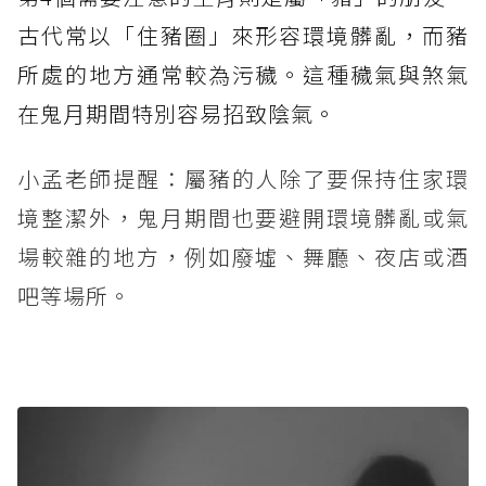
古代常以「住豬圈」來形容環境髒亂，而豬
所處的地方通常較為污穢。這種穢氣與煞氣
在鬼月期間特別容易招致陰氣。
小孟老師提醒：屬豬的人除了要保持住家環
境整潔外，鬼月期間也要避開環境髒亂或氣
場較雜的地方，例如廢墟、舞廳、夜店或酒
吧等場所。