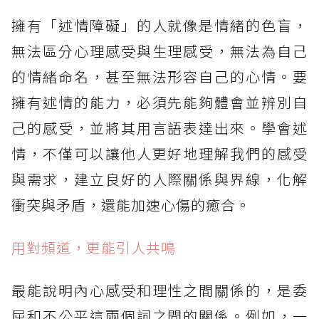
擁有「述情障礙」的人就像是情緒的色盲，
無法區分心理感受與生理感受，無法為自己
的情緒命名，甚至無法形容自己的心情。要
擁有述情的能力，必須先能夠體會並辨別自
己的感受，並將其用言語表達出來。學會述
情，不僅可以讓他人更好地理解我們的感受
與需求，建立良好的人際關係與界線，化解
衝突與矛盾，還能加速心傷的癒合。
用對頻道，更能引人共鳴
最能說明內心感受和理性之間關係的，是委
屈和不公平這兩個詞之間的關係。例如，一