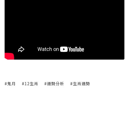
#鬼月
#12生肖
#運勢分析
#生肖運勢