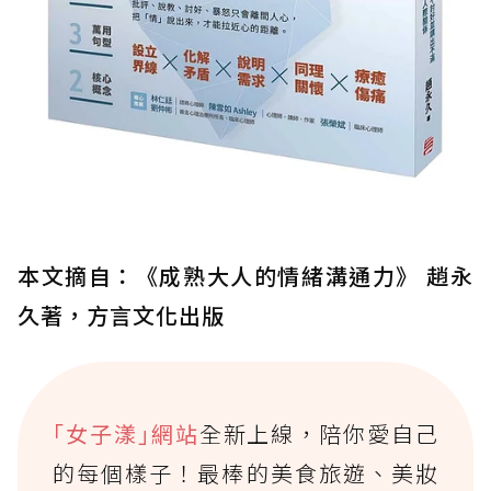
本文摘自：《成熟大人的情緒溝通力》 趙永
久著，方言文化出版
｢女子漾｣網站
全新上線，陪你愛自己
的每個樣子！最棒的美食旅遊、美妝