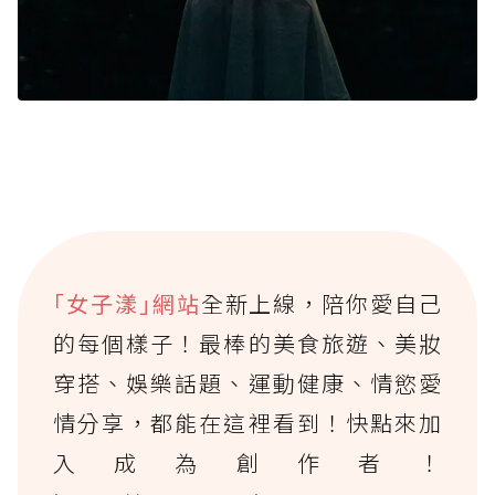
｢女子漾｣網站
全新上線，陪你愛自己
的每個樣子！最棒的美食旅遊、美妝
穿搭、娛樂話題、運動健康、情慾愛
情分享，都能在這裡看到！快點來加
入成為創作者！