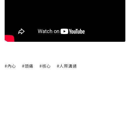
#內心
#頭痛
#核心
#人際溝通