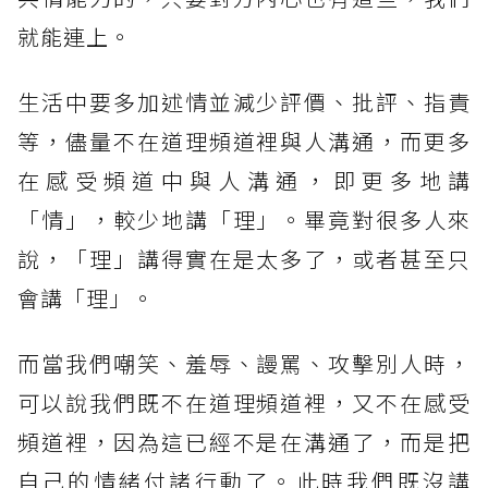
就能連上。
生活中要多加述情並減少評價、批評、指責
等，儘量不在道理頻道裡與人溝通，而更多
在感受頻道中與人溝通，即更多地講
「情」，較少地講「理」。畢竟對很多人來
說，「理」講得實在是太多了，或者甚至只
會講「理」。
而當我們嘲笑、羞辱、謾罵、攻擊別人時，
可以說我們既不在道理頻道裡，又不在感受
頻道裡，因為這已經不是在溝通了，而是把
自己的情緒付諸行動了。此時我們既沒講