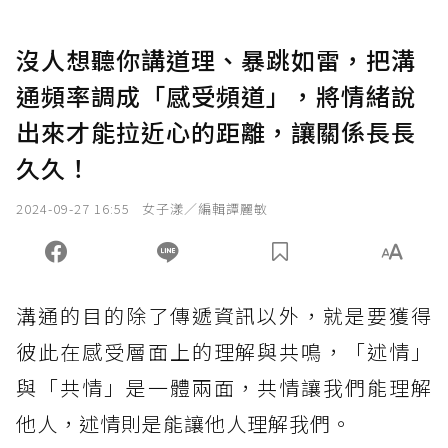
沒人想聽你講道理、暴跳如雷，把溝
通頻率調成「感受頻道」，將情緒說
出來才能拉近心的距離，讓關係長長
久久！
2024-09-27 16:55
女子漾／編輯譚麗敏
溝通的目的除了傳遞資訊以外，就是要獲得
彼此在感受層面上的理解與共鳴，「述情」
與「共情」是一體兩面，共情讓我們能理解
他人，述情則是能讓他人理解我們。