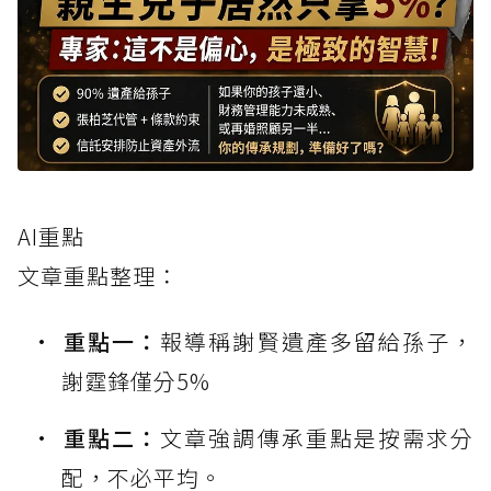
AI重點
文章重點整理：
重點一：
報導稱謝賢遺產多留給孫子，
謝霆鋒僅分5%
重點二：
文章強調傳承重點是按需求分
配，不必平均。