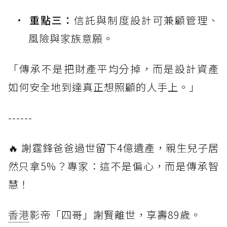
重點三：
信託與制度設計可兼顧管理、
風險與家族意願。
「傳承不是把財產平均分掉，而是設計資產
如何安全地到達真正想照顧的人手上。」
------
🔥 謝霆鋒爸爸過世留下4億遺產，親生兒子居
然只拿5%？專家：這不是偏心，而是傳承智
慧！
香港
影帝「四哥」謝賢離世，享壽89歲。