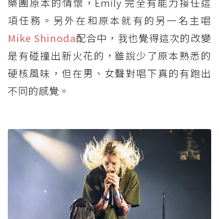
樂團原本的情懷，Emily 完全有能力接任這
項任務。另外在和原本就有的另一名主唱
Mike Shinoda
配合中，我也覺得這次的改變
是有碰撞出新火花的，雖說少了原本熟悉的
硬核風味，但在男、女聲對唱下真的有跑出
不同的感覺。