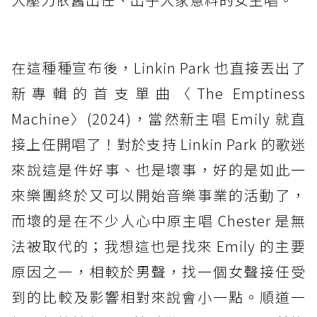
在這種種宣布後，Linkin Park 也直接丟出了
新專輯的首支單曲〈​​The Emptiness
Machine〉(2024)，當然新主唱 Emily 就直
接上任開唱了！對於支持 Linkin Park 的歌迷
來說這是件好事、也是壞事，好的是如此一
來樂團終於又可以開始音樂事業的活動了，
而壞的是在不少人心中原主唱 Chester 是無
法被取代的；我想這也是找來 Emily 的主要
原因之一，相較於男聲，找一個女聲接任受
到的比較及影響相對來說會小一點。順道一