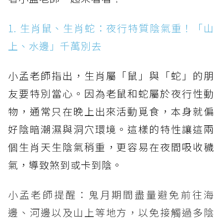
1. 生肖鼠、生肖蛇：夜行特質陰氣重！「山
上、水邊」千萬別去
小孟老師指出，生肖屬「鼠」與「蛇」的朋
友要特別當心。因為老鼠和蛇屬於夜行性動
物，通常只在晚上出來活動覓食，本身就偏
好陰暗潮濕與洞穴環境。這樣的特性讓這兩
個生肖天生陰氣稍重，更容易在夜間吸收穢
氣，導致煞到或卡到陰。
小孟老師提醒：鬼月期間盡量避免前往海
邊、河邊以及山上等地方，以免接觸過多陰