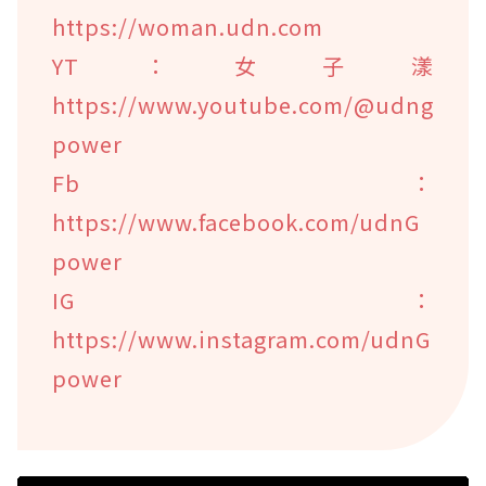
https://woman.udn.com
YT：女子漾
https://www.youtube.com/@udng
power
Fb：
https://www.facebook.com/udnG
power
IG：
https://www.instagram.com/udnG
power