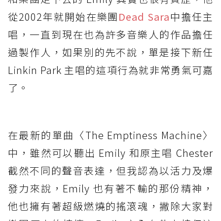
從2002年就開始在樂團
Dead Sara
中擔任主
唱，一直到現在也為許多音樂人的作品擔任
過製作人，如果別的先不說，單是接下新任
Linkin Park 主唱的這項行為就非常勇氣可嘉
了。
在最新的單曲〈​​The Emptiness Machine〉
中，雖然可以聽出 Emily 和原主唱 Chester
截然不同的聲音表達，但我認為以活力及爆
發力來說，Emily 也有著不輸的那份精神，
他也擁有著超級燃燒的搖滾魂，撇除大家對