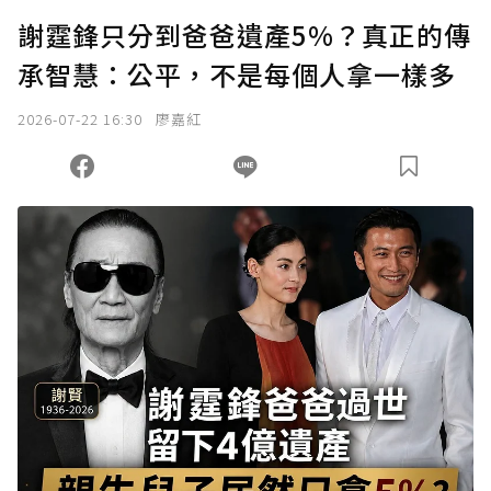
謝霆鋒只分到爸爸遺產5%？真正的傳
承智慧：公平，不是每個人拿一樣多
2026-07-22 16:30
廖嘉紅