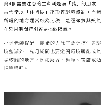
第4個需要注意的生肖則是屬「豬」的朋友。
古代常以「住豬圈」來形容環境髒亂，而豬
所處的地方通常較為污穢。這種穢氣與煞氣
在鬼月期間特別容易招致陰氣。
小孟老師提醒：屬豬的人除了要保持住家環
境整潔外，鬼月期間也要避開環境髒亂或氣
場較雜的地方，例如廢墟、舞廳、夜店或酒
吧等場所。