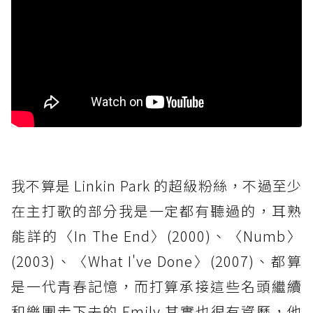
我不算是 Linkin Park 的超級粉絲，不過至少
在主打歌的部分我是一定都有聽過的，耳熟
能詳的〈In The End〉(2000)、〈Numb〉
(2003)、〈What I've Done〉(2007)、都算
是一代青春記憶，而打算承接這些名頭繼續
和樂團走下去的 Emily 其實也很有資歷，他