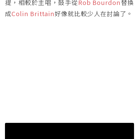
提，相較於主唱，鼓手從
Rob Bourdon
替換
成
Colin Brittain
好像就比較少人在討論了。