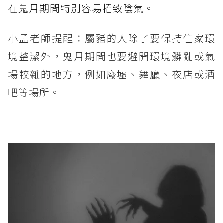
在鬼月期間特別容易招致陰氣。
小孟老師提醒：屬豬的人除了要保持住家環
境整潔外，鬼月期間也要避開環境髒亂或氣
場較雜的地方，例如廢墟、舞廳、夜店或酒
吧等場所。