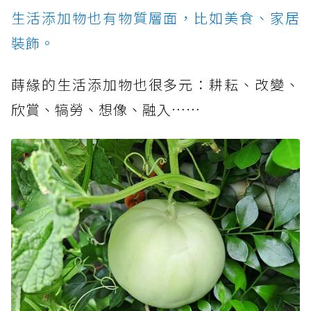
生活添加物也有物質層面，比如美食、家居
裝飾。
蒔緣的生活添加物也很多元：耕耘、改變、
欣賞、犒勞、想像、融入……