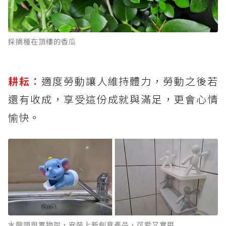
採摘種在頂樓的香瓜
耕耘：
適度勞動讓人維持體力，勞動之後若
還有收成，享受這份成就與滿足，更會心情
愉快。
水龍頭與置物架，安裝上新創意產品，可愛又實用