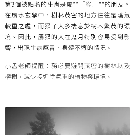
第3個被點名的生肖是屬**「猴」**的朋友。
在風水玄學中，樹林茂密的地方往往是陰氣
較重之處，而猴子大多棲息於樹木繁茂的環
境。因此，屬猴的人在鬼月特別容易受到影
響，出現生病感冒、身體不適的情況。
小孟老師提醒：務必要避開茂密的樹林以及
榕樹，減少接近陰氣重的植物與環境。