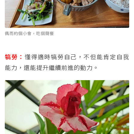
偶而約個小會，吃個簡餐
犒勞：
懂得適時犒勞自己，不但能肯定自我
能力，還能提升繼續前進的動力。