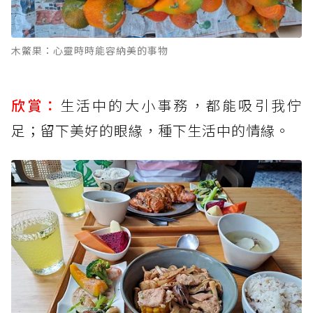
木鱉果：心靈時時能容納美的事物
欣賞：
生活中的大小事務，都能吸引我佇
足；留下美好的眼緣，種下生活中的情緣。