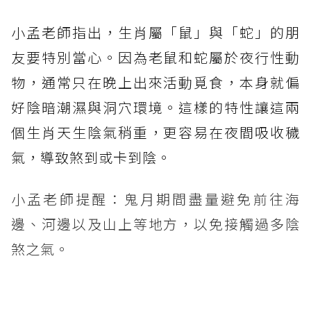
小孟老師指出，生肖屬「鼠」與「蛇」的朋
友要特別當心。因為老鼠和蛇屬於夜行性動
物，通常只在晚上出來活動覓食，本身就偏
好陰暗潮濕與洞穴環境。這樣的特性讓這兩
個生肖天生陰氣稍重，更容易在夜間吸收穢
氣，導致煞到或卡到陰。
小孟老師提醒：鬼月期間盡量避免前往海
邊、河邊以及山上等地方，以免接觸過多陰
煞之氣。