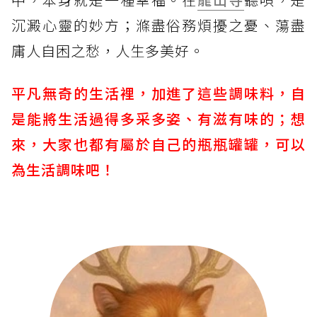
沉澱心靈的妙方；滌盡俗務煩擾之憂、蕩盡
庸人自困之愁，人生多美好。
平凡無奇的生活裡，加進了這些調味料，自
是能將生活過得多采多姿、有滋有味的；想
來，大家也都有屬於自己的瓶瓶罐罐，可以
為生活調味吧！