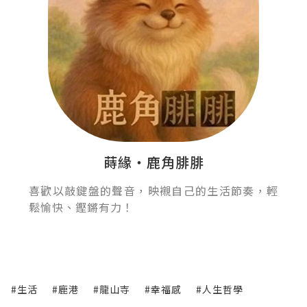
蒔緣‧鹿角腓腓
喜歡以敲鍵盤的聲音，映襯自己的生活節奏，輕
鬆愉快、鏗鏘有力！
#生活
#鹿港
#龍山寺
#幸福感
#人生哲學