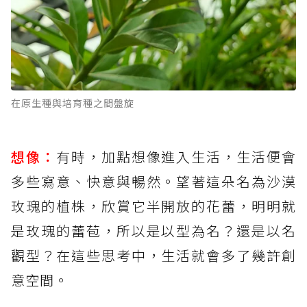
在原生種與培育種之間盤旋
想像：
有時，加點想像進入生活，生活便會
多些寫意、快意與暢然。望著這朵名為沙漠
玫瑰的植株，欣賞它半開放的花蕾，明明就
是玫瑰的蕾苞，所以是以型為名？還是以名
觀型？在這些思考中，生活就會多了幾許創
意空間。