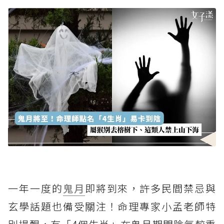
一年一度的
鬼月
即將到來，許多民間禁忌與
玄學話題也備受關注！命理專家小孟老師特