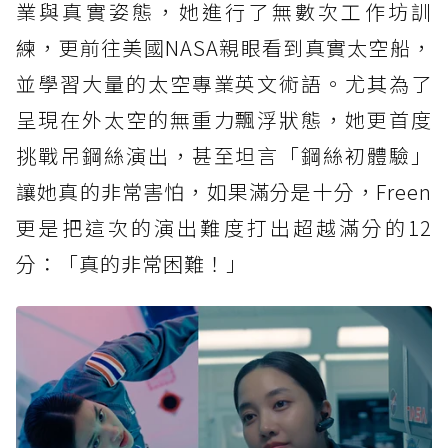
業與真實姿態，她進行了無數次工作坊訓
練，更前往美國NASA親眼看到真實太空船，
並學習大量的太空專業英文術語。尤其為了
呈現在外太空的無重力飄浮狀態，她更首度
挑戰吊鋼絲演出，甚至坦言「鋼絲初體驗」
讓她真的非常害怕，如果滿分是十分，Freen
更是把這次的演出難度打出超越滿分的12
分：「真的非常困難！」