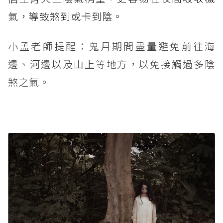
氣，導致煞到或卡到陰。
小孟老師提醒：鬼月期間盡量避免前往海
邊、河邊以及山上等地方，以免接觸過多陰
煞之氣。