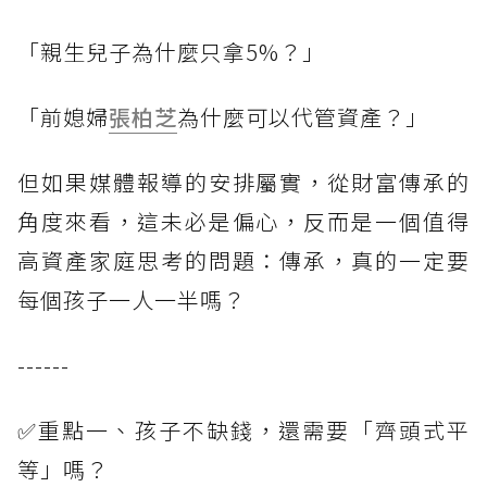
「親生兒子為什麼只拿5%？」
「前媳婦
張柏芝
為什麼可以代管資產？」
但如果媒體報導的安排屬實，從財富傳承的
角度來看，這未必是偏心，反而是一個值得
高資產家庭思考的問題：傳承，真的一定要
每個孩子一人一半嗎？
------
✅重點一、孩子不缺錢，還需要「齊頭式平
等」嗎？