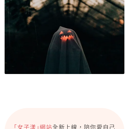
｢女子漾｣網站
全新上線，陪你愛自己