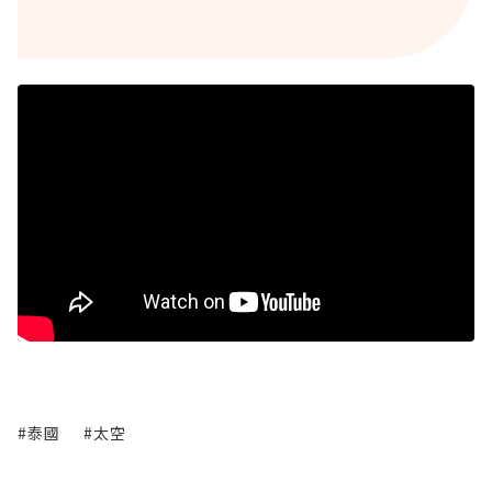
#泰國
#太空