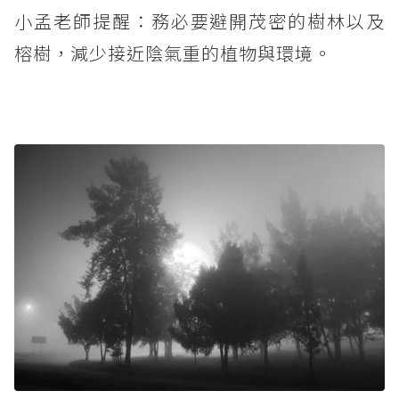
小孟老師提醒：務必要避開茂密的樹林以及
榕樹，減少接近陰氣重的植物與環境。