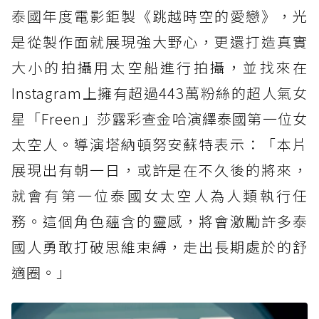
泰國年度電影鉅製《跳越時空的愛戀》，光
是從製作面就展現強大野心，更還打造真實
大小的拍攝用太空船進行拍攝，並找來在
Instagram上擁有超過443萬粉絲的超人氣女
星「Freen」莎露彩查金哈演繹泰國第一位女
太空人。導演塔納頓努安蘇特表示：「本片
展現出有朝一日，或許是在不久後的將來，
就會有第一位泰國女太空人為人類執行任
務。這個角色蘊含的靈感，將會激勵許多泰
國人勇敢打破思維束縛，走出長期處於的舒
適圈。」