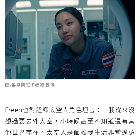
圖/采昌國際多媒體 提供
Freen也對詮釋太空人角色坦言：「我從來沒
想過要去外太空，小時候甚至不知道還有其
他世界存在。太空人是個離我生活非常遙遠