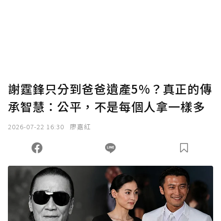
謝霆鋒只分到爸爸遺產5%？真正的傳
承智慧：公平，不是每個人拿一樣多
2026-07-22 16:30
廖嘉紅