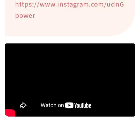
https://www.instagram.com/udnG
power