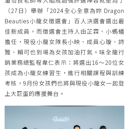
潘怡良老師等人組成超強評選陣容就是為了
（27日）舉辦「2024全心全意為妳 Dragon
Beauties小龍女徵選會」百人決選會選出最
佳新成員，而徵選會主持人由芷霖、小螞蟻
擔任，現役小龍女隊長小映、成員心璇、詩
雅、賴可也到場為女孩加油打氣。味全龍行
銷業務總監程韋仁表示：將選出16～20位女
孩成為小龍女練習生，進行相關課程與訓練
考核，9月份女孩們也將與現役小龍女一起登
上大巨蛋的應援舞台。