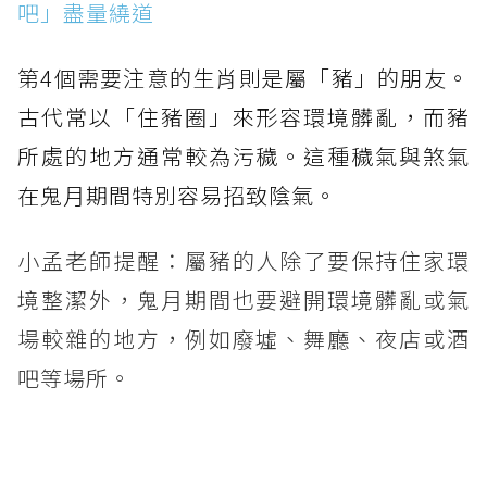
吧」盡量繞道
第4個需要注意的生肖則是屬「豬」的朋友。
古代常以「住豬圈」來形容環境髒亂，而豬
所處的地方通常較為污穢。這種穢氣與煞氣
在鬼月期間特別容易招致陰氣。
小孟老師提醒：屬豬的人除了要保持住家環
境整潔外，鬼月期間也要避開環境髒亂或氣
場較雜的地方，例如廢墟、舞廳、夜店或酒
吧等場所。