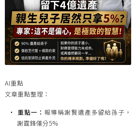
AI重點
文章重點整理：
重點一：
報導稱謝賢遺產多留給孫子，
謝霆鋒僅分5%