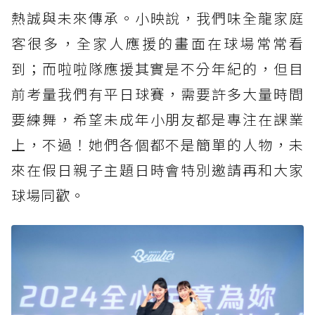
熱誠與未來傳承。小映說，我們味全龍家庭
客很多，全家人應援的畫面在球場常常看
到；而啦啦隊應援其實是不分年紀的，但目
前考量我們有平日球賽，需要許多大量時間
要練舞，希望未成年小朋友都是專注在課業
上，不過！她們各個都不是簡單的人物，未
來在假日親子主題日時會特別邀請再和大家
球場同歡。