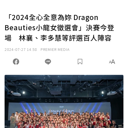
「2024全心全意為妳 Dragon
Beauties小龍女徵選會」決賽今登
場 林襄、李多慧等評選百人陣容
2024-07-27 14:58
PREMIER MEDIA