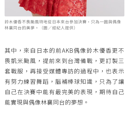
鈴木優香不畏颱風特地從日本來台參加決賽，只為一圓與偶像
林襄同台的美夢。（圖／經紀人提供）
其中，來自日本的前AKB偶像鈴木優香更不
畏凱米颱風，提前來到台灣備戰，更訂製三
套戰服，再接受媒體專訪的過程中，也表示
有努力練習舞蹈，腦補棒球知識，只為了讓
自己在決賽中能有最完美的表現，期待自己
能實現與偶像林襄同台的夢想。