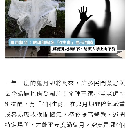
一年一度的
鬼月
即將到來，許多民間禁忌與
玄學話題也備受關注！命理專家小孟老師特
別提醒，有「4個生肖」在鬼月期間陰氣較重
或容易吸收夜間穢氣，務必提高警覺、避開
特定場所，才能平安度過鬼月。究竟是哪4個