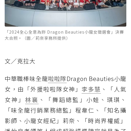
「2024全心全意為妳 Dragon Beauties小龍女徵選會」決賽
大合照。（圖／莉奈享務所提供）
文／克拉大
中華職棒味全龍
啦啦隊
Dragon Beauties小龍
女，由「外援啦啦隊女神」
李多慧
、「人氣
女神」
林襄
、「舞蹈總監」小蛙、琪琪、
「味全龍行銷業務總監」程韋仁、「知名攝
影師、小龍女經紀」莉奈、「時尚界權威」