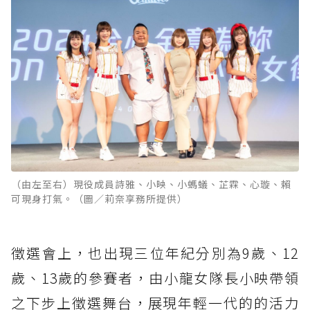
（由左至右）現役成員詩雅、小映、小螞蟻、芷霖、心璇、賴
可現身打氣。（圖／莉奈享務所提供）
徵選會上，也出現三位年紀分別為9歲、12
歲、13歲的參賽者，由小龍女隊長小映帶領
之下步上徵選舞台，展現年輕一代的的活力