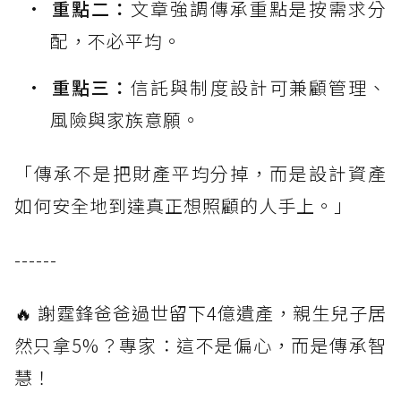
重點二：
文章強調傳承重點是按需求分
配，不必平均。
重點三：
信託與制度設計可兼顧管理、
風險與家族意願。
「傳承不是把財產平均分掉，而是設計資產
如何安全地到達真正想照顧的人手上。」
------
🔥 謝霆鋒爸爸過世留下4億遺產，親生兒子居
然只拿5%？專家：這不是偏心，而是傳承智
慧！