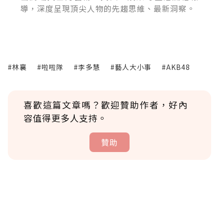
導，深度呈現頂尖人物的先趨思維、最新洞察。
#林襄
#啦啦隊
#李多慧
#藝人大小事
#AKB48
喜歡這篇文章嗎？歡迎贊助作者，好內
容值得更多人支持。
贊助
贊助說明