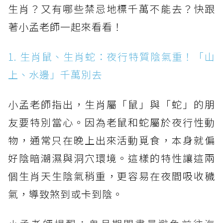
生肖？又有哪些禁忌地標千萬不能去？快跟
著小孟老師一起來看看！
1. 生肖鼠、生肖蛇：夜行特質陰氣重！「山
上、水邊」千萬別去
小孟老師指出，生肖屬「鼠」與「蛇」的朋
友要特別當心。因為老鼠和蛇屬於夜行性動
物，通常只在晚上出來活動覓食，本身就偏
好陰暗潮濕與洞穴環境。這樣的特性讓這兩
個生肖天生陰氣稍重，更容易在夜間吸收穢
氣，導致煞到或卡到陰。