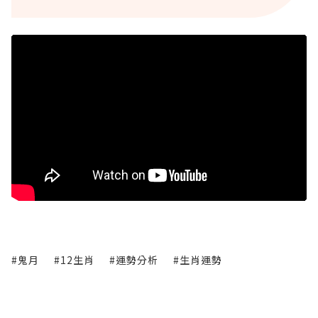
#鬼月
#12生肖
#運勢分析
#生肖運勢