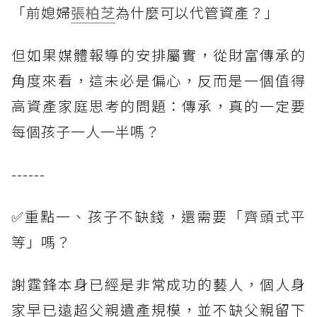
「前媳婦
張柏芝
為什麼可以代管資產？」
但如果媒體報導的安排屬實，從財富傳承的
角度來看，這未必是偏心，反而是一個值得
高資產家庭思考的問題：傳承，真的一定要
每個孩子一人一半嗎？
------
✅重點一、孩子不缺錢，還需要「齊頭式平
等」嗎？
謝霆鋒本身已經是非常成功的藝人，個人身
家早已遠超父親遺產規模，並不缺父親留下