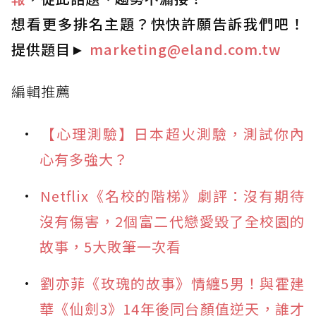
想看更多排名主題？快快許願告訴我們吧！
提供題目
►
marketing@eland.com.tw
編輯推薦
【心理測驗】日本超火測驗，測試你內
心有多強大？
Netflix《名校的階梯》劇評：沒有期待
沒有傷害，2個富二代戀愛毀了全校園的
故事，5大敗筆一次看
劉亦菲《玫瑰的故事》情纏5男！與霍建
華《仙劍3》14年後同台顏值逆天，誰才