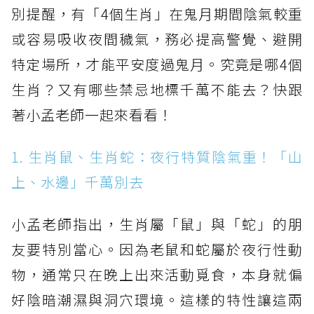
別提醒，有「4個生肖」在鬼月期間陰氣較重
或容易吸收夜間穢氣，務必提高警覺、避開
特定場所，才能平安度過鬼月。究竟是哪4個
生肖？又有哪些禁忌地標千萬不能去？快跟
著小孟老師一起來看看！
1. 生肖鼠、生肖蛇：夜行特質陰氣重！「山
上、水邊」千萬別去
小孟老師指出，生肖屬「鼠」與「蛇」的朋
友要特別當心。因為老鼠和蛇屬於夜行性動
物，通常只在晚上出來活動覓食，本身就偏
好陰暗潮濕與洞穴環境。這樣的特性讓這兩