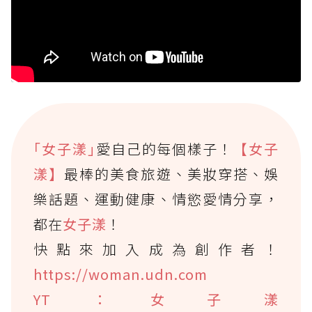
｢女子漾｣
愛自己的每個樣子！
【女子
漾】
最棒的美食旅遊、美妝穿搭、娛
樂話題、運動健康、情慾愛情分享，
都在
女子漾
！
快點來加入成為創作者！
https://woman.udn.com
YT：女子漾