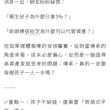
消息一出，網友紛紛疑惑：
「親生兒子為什麼只拿5%？」
「前媳婦
張柏芝
為什麼可以代管資產？」
但如果媒體報導的安排屬實，從財富傳承的
角度來看，這未必是偏心，反而是一個值得
高資產家庭思考的問題：傳承，真的一定要
每個孩子一人一半嗎？
------
✅重點一、孩子不缺錢，還需要「齊頭式平