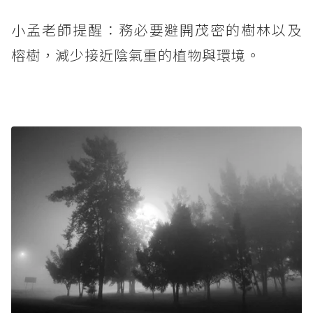
小孟老師提醒：務必要避開茂密的樹林以及
榕樹，減少接近陰氣重的植物與環境。