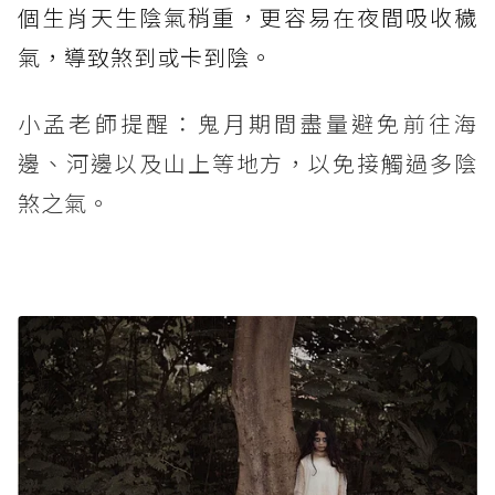
個生肖天生陰氣稍重，更容易在夜間吸收穢
氣，導致煞到或卡到陰。
小孟老師提醒：鬼月期間盡量避免前往海
邊、河邊以及山上等地方，以免接觸過多陰
煞之氣。