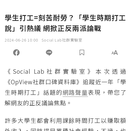
學生打工=刻苦耐勞？「學生時期打工
說」引熱議 網掀正反兩派論戰
2024-06-26 10:00
Social Lab社群實驗室
《Social Lab社群實驗室》本次透過
《OpView社群口碑資料庫》追蹤近一年「學
生時期打工」話題的
網路聲量
表現，帶您了
解網友的正反議論焦點。
許多大學生都會利用課餘時間打工以賺取額
外收入，同時提早累積社會經驗，不過，也