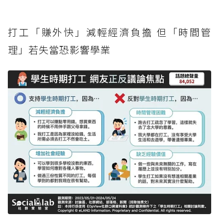
打工「賺外快」減輕經濟負擔 但「時間管
理」若失當恐影響學業