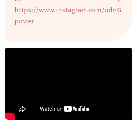
https://www.instagram.com/udnG
power