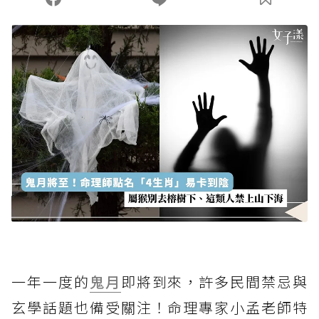
一年一度的
鬼月
即將到來，許多民間禁忌與
玄學話題也備受關注！命理專家小孟老師特