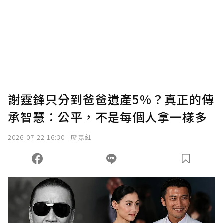
謝霆鋒只分到爸爸遺產5%？真正的傳
承智慧：公平，不是每個人拿一樣多
2026-07-22 16:30
廖嘉紅