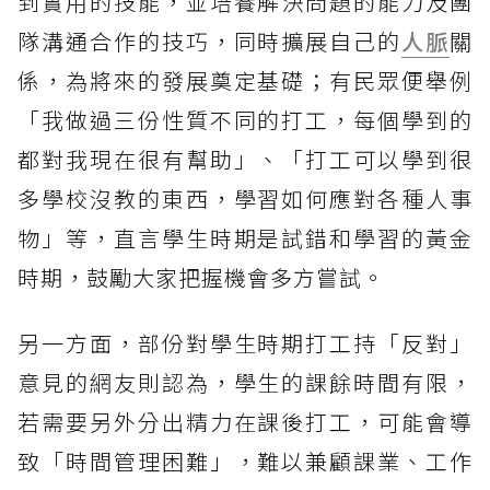
到實用的技能，並培養解決問題的能力及團
隊溝通合作的技巧，同時擴展自己的
人脈
關
係，為將來的發展奠定基礎；有民眾便舉例
「我做過三份性質不同的打工，每個學到的
都對我現在很有幫助」、「打工可以學到很
多學校沒教的東西，學習如何應對各種人事
物」等，直言學生時期是試錯和學習的黃金
時期，鼓勵大家把握機會多方嘗試。
另一方面，部份對學生時期打工持「反對」
意見的網友則認為，學生的課餘時間有限，
若需要另外分出精力在課後打工，可能會導
致「時間管理困難」，難以兼顧課業、工作