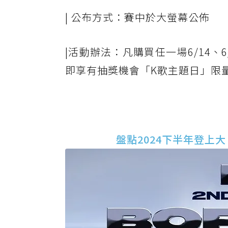
| 公布方式：賽中於大螢幕公佈
|活動辦法：凡購買任一場6/14、6
即享有抽獎機會「K歌主題日」限
盤點2024下半年登上