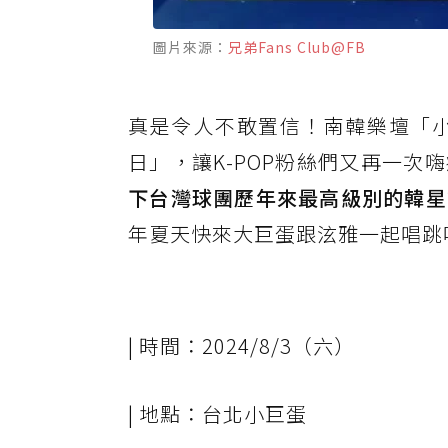
圖片來源：
兄弟Fans Club@FB
真是令人不敢置信！南韓樂壇「小
日」，讓K-POP粉絲們又再一
下台灣球團歷年來最高級別的韓星
年夏天快來大巨蛋跟泫雅一起唱跳
| 時間：2024/8/3（六）
| 地點：台北小巨蛋