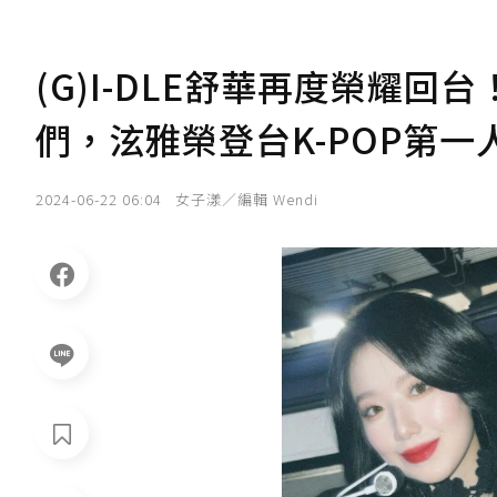
(G)I-DLE舒華再度榮耀回
們，泫雅榮登台K-POP第一
2024-06-22 06:04
女子漾／編輯 Wendi