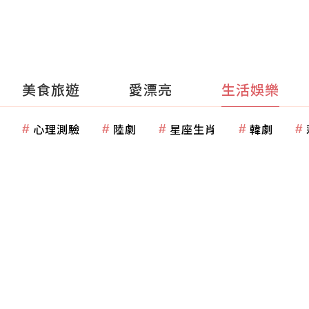
美食旅遊
愛漂亮
生活娛樂
心理測驗
陸劇
星座生肖
韓劇