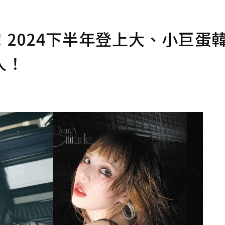
台！2024下半年登上大、小巨蛋
人！