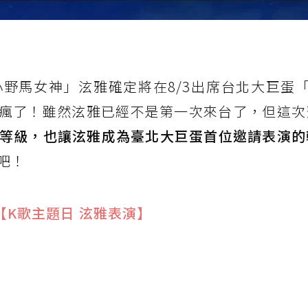
野馬女神」泫雅確定將在8/3出席台北大巨蛋「
次嗨瘋了！雖然泫雅已經不是第一次來台了，但這次
等級，也讓泫雅成為臺北大巨蛋首位邀請表演的
吧！
【K歌主題日 泫雅表演】