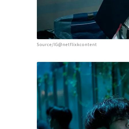
Source/IG@netflixkcontent