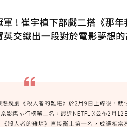
軍 ! 崔宇植下部戲二搭《那年
寶英交織出一段對於電影夢想的
悚懸疑劇《殺人者的難堪》於2月9日上線後，就
語系影集排行榜第二名，最近NETFLIX公布2月12
榜，《殺人者的難堪》直接衝上第一名，成績相當