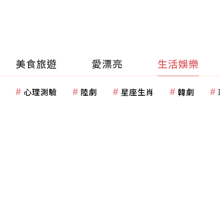
美食旅遊
愛漂亮
生活娛樂
心理測驗
陸劇
星座生肖
韓劇