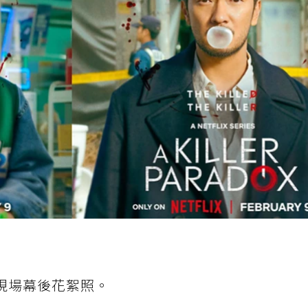
戲現場幕後花絮照。