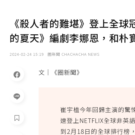
《殺人者的難堪》登上全球冠
的夏天》編劇李娜恩，和朴
2024-02-24 15:19
圈新聞 CHACHACHA NEWS
文｜《圈新聞》
崔宇植今年回歸主演的驚
速登上NETFLIX全球非英
到2月18日的全球排行