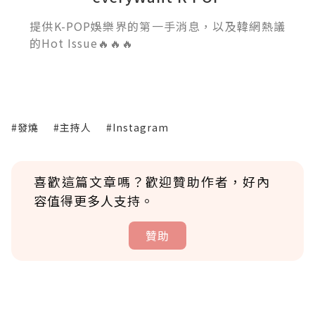
提供K-POP娛樂界的第一手消息，以及韓網熱議
的Hot Issue🔥🔥🔥
#發燒
#主持人
#Instagram
喜歡這篇文章嗎？歡迎贊助作者，好內
容值得更多人支持。
贊助
贊助說明