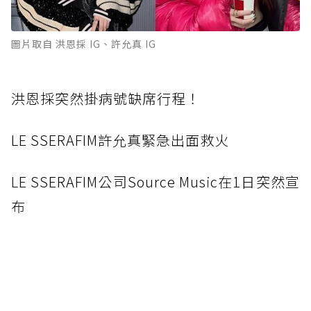
圖片取自 洪恩採 IG、許允真 IG
洪恩採突然掛病號缺席行程！
LE SSERAFIM許允真緊急出面救火
L
E SSERAFIM公司Source Music在1日突然宣
布