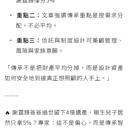
謝霆鋒僅分5%
重點二：
文章強調傳承重點是按需求分
配，不必平均。
重點三：
信託與制度設計可兼顧管理、
風險與家族意願。
「傳承不是把財產平均分掉，而是設計資產
如何安全地到達真正想照顧的人手上。」
------
🔥 謝霆鋒爸爸過世留下4億遺產，親生兒子居
然只拿5%？專家：這不是偏心，而是傳承智