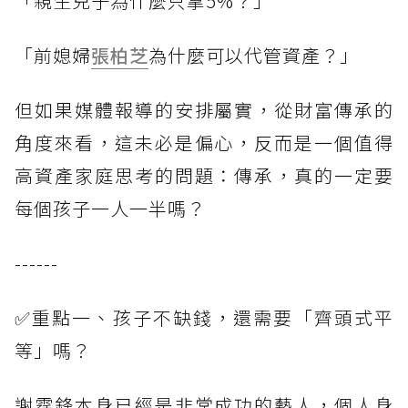
「親生兒子為什麼只拿5%？」
「前媳婦
張柏芝
為什麼可以代管資產？」
但如果媒體報導的安排屬實，從財富傳承的
角度來看，這未必是偏心，反而是一個值得
高資產家庭思考的問題：傳承，真的一定要
每個孩子一人一半嗎？
------
✅重點一、孩子不缺錢，還需要「齊頭式平
等」嗎？
謝霆鋒本身已經是非常成功的藝人，個人身