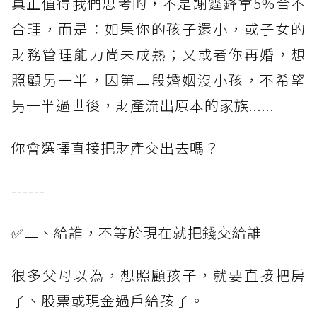
真正值得我們思考的，不是謝霆鋒拿5%合不
合理，而是：如果你的孩子還小，或子女的
財務管理能力尚未成熟；又或者你再婚，想
照顧另一半，因第二段婚姻沒小孩，不希望
另一半過世後，財產流出原本的家族......
你會選擇直接把財產交出去嗎？
------
✅二、給誰，不等於現在就把錢交給誰
很多父母以為，想照顧孩子，就要直接把房
子、股票或現金過戶給孩子。