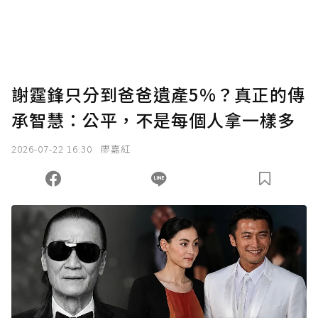
謝霆鋒只分到爸爸遺產5%？真正的傳
承智慧：公平，不是每個人拿一樣多
2026-07-22 16:30
廖嘉紅