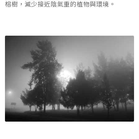
榕樹，減少接近陰氣重的植物與環境。