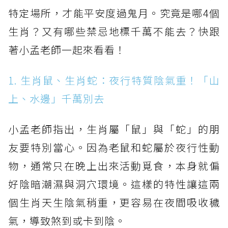
特定場所，才能平安度過鬼月。究竟是哪4個
生肖？又有哪些禁忌地標千萬不能去？快跟
著小孟老師一起來看看！
1. 生肖鼠、生肖蛇：夜行特質陰氣重！「山
上、水邊」千萬別去
小孟老師指出，生肖屬「鼠」與「蛇」的朋
友要特別當心。因為老鼠和蛇屬於夜行性動
物，通常只在晚上出來活動覓食，本身就偏
好陰暗潮濕與洞穴環境。這樣的特性讓這兩
個生肖天生陰氣稍重，更容易在夜間吸收穢
氣，導致煞到或卡到陰。