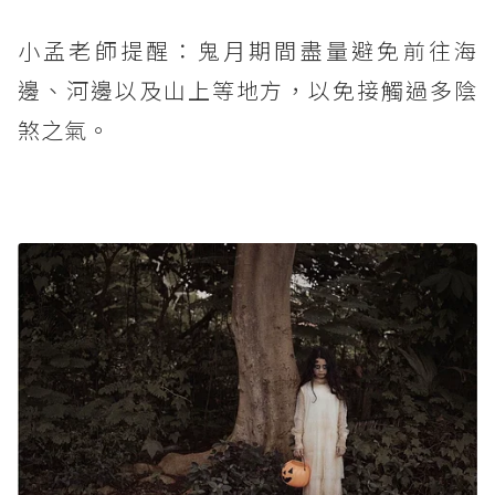
小孟老師提醒：鬼月期間盡量避免前往海
邊、河邊以及山上等地方，以免接觸過多陰
煞之氣。