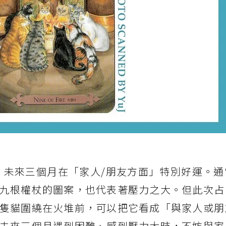
人，未來三個月在「家人/朋友方面」特別好運。通
九根權杖的圖案，也代表著壓力之大。但此次占
隻貓圍繞在火堆前，可以把它看成「與家人或朋
未來三個月遇到困難、感到壓力大時，不妨與家