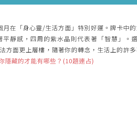
個月在「身心靈/生活方面」特別好運。牌卡中的
著平靜感，四周的紫水晶則代表著「智慧」。選
法方面更上層樓，隨著你的轉念，生活上的許多
你隱藏的才能有哪些？(10題連占)