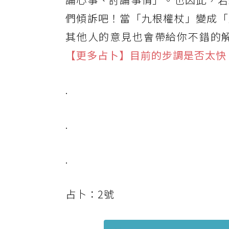
們傾訴吧！當「九根權杖」變成「
其他人的意見也會帶給你不錯的
【更多占卜】目前的步調是否太快
.
.
.
占卜：2號