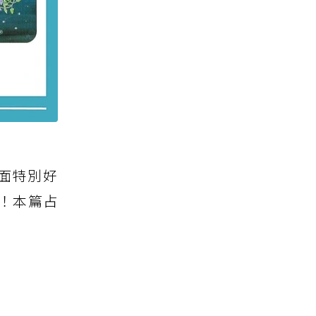
面特別好
！本篇占