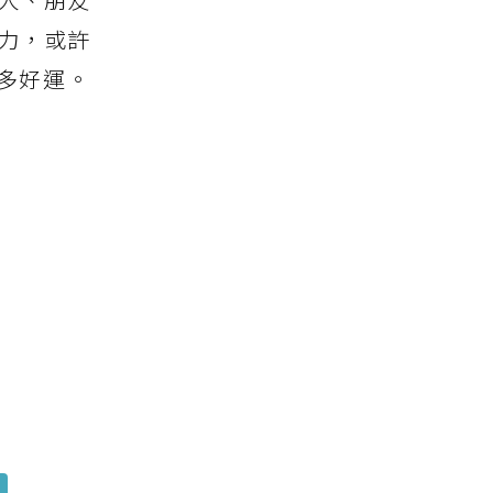
力，或許
多好運。