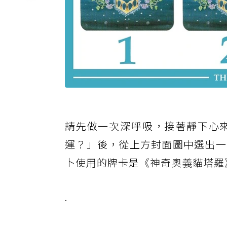
請先做一次深呼吸，接著靜下心
運？」後，從上方封面圖中選出一
卜使用的牌卡是
《神奇奧義貓塔羅
.