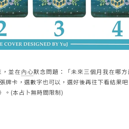
來，並在
內心
默念問題：「未來三個月我在哪方
張牌卡，選數字也可以，選好後再往下看結果吧
》
。(本占卜無時間限制)