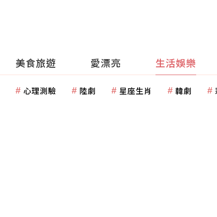
美食旅遊
愛漂亮
生活娛樂
心理測驗
陸劇
星座生肖
韓劇