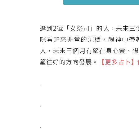
選到2號「女祭司」的人，未來三
咪看起來非常的沉穩，眼神中帶
人，未來三個月有望在身心靈、想
望往好的方向發展。
【更多占卜】
.
.
.