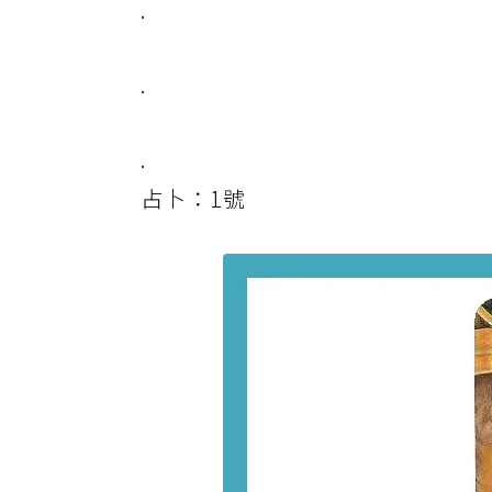
.
.
.
占卜：1號