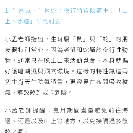
1. 生肖鼠、生肖蛇：夜行特質陰氣重！「山
上、水邊」千萬別去
小孟老師指出，生肖屬「鼠」與「蛇」的朋
友要特別當心。因為老鼠和蛇屬於夜行性動
物，通常只在晚上出來活動覓食，本身就偏
好陰暗潮濕與洞穴環境。這樣的特性讓這兩
個生肖天生陰氣稍重，更容易在夜間吸收穢
氣，導致煞到或卡到陰。
小孟老師提醒：鬼月期間盡量避免前往海
邊、河邊以及山上等地方，以免接觸過多陰
煞之氣。