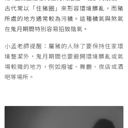
古代常以「住豬圈」來形容環境髒亂，而豬
所處的地方通常較為污穢。這種穢氣與煞氣
在鬼月期間特別容易招致陰氣。
小孟老師提醒：屬豬的人除了要保持住家環
境整潔外，鬼月期間也要避開環境髒亂或氣
場較雜的地方，例如廢墟、舞廳、夜店或酒
吧等場所。