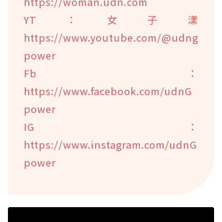
https://woman.udn.com
YT：女子漾
https://www.youtube.com/@udng
power
Fb：
https://www.facebook.com/udnG
power
IG：
https://www.instagram.com/udnG
power