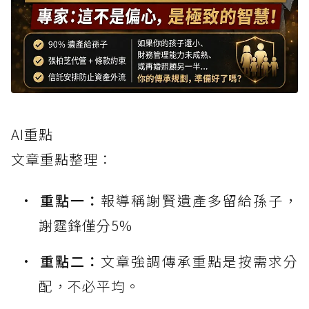
AI重點
文章重點整理：
重點一：
報導稱謝賢遺產多留給孫子，
謝霆鋒僅分5%
重點二：
文章強調傳承重點是按需求分
配，不必平均。