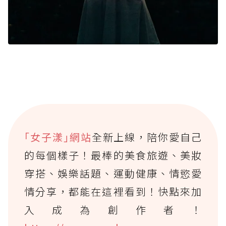
｢女子漾｣網站
全新上線，陪你愛自己
的每個樣子！最棒的美食旅遊、美妝
穿搭、娛樂話題、運動健康、情慾愛
情分享，都能在這裡看到！快點來加
入成為創作者！