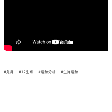
#鬼月
#12生肖
#運勢分析
#生肖運勢