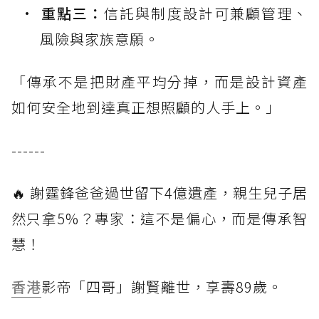
重點三：
信託與制度設計可兼顧管理、
風險與家族意願。
「傳承不是把財產平均分掉，而是設計資產
如何安全地到達真正想照顧的人手上。」
------
🔥 謝霆鋒爸爸過世留下4億遺產，親生兒子居
然只拿5%？專家：這不是偏心，而是傳承智
慧！
香港
影帝「四哥」謝賢離世，享壽89歲。