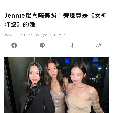
Jennie驚喜曬美照！旁邊竟是《女神
降臨》的她
2023-11-26 19:44
everyWant K-POP