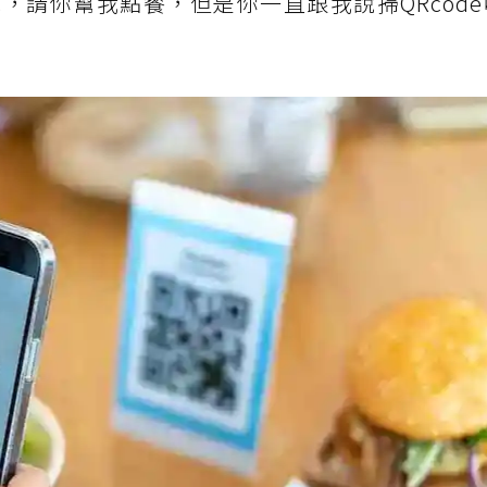
，請你幫我點餐，但是你一直跟我說掃QRcod