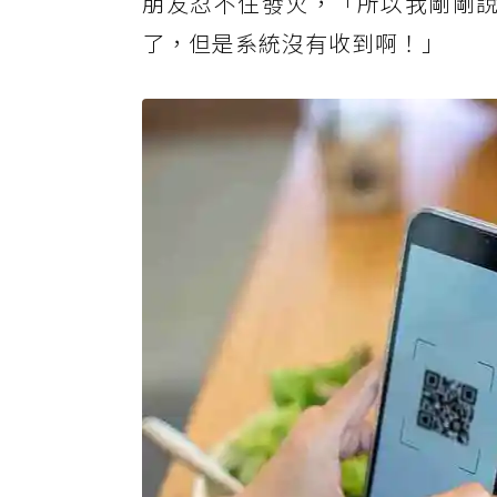
朋友忍不住發火，「所以我剛剛說
了，但是系統沒有收到啊！」