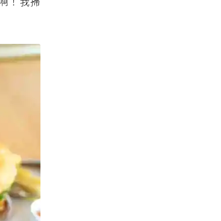
e啊！我掃