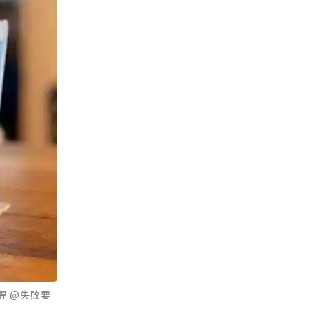
醒 @失敗要