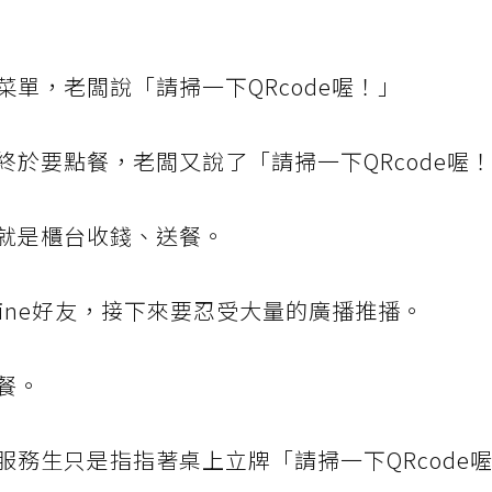
單，老闆說「請掃一下QRcode喔！」
於要點餐，老闆又說了「請掃一下QRcode喔
就是櫃台收錢、送餐。
Line好友，接下來要忍受大量的廣播推播。
餐。
務生只是指指著桌上立牌「請掃一下QRcode