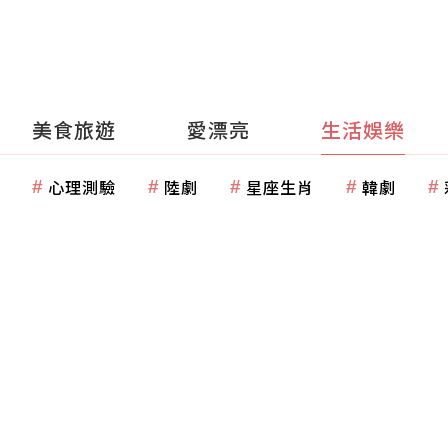
美食旅遊
愛漂亮
生活娛樂
心理測驗
陸劇
星座生肖
韓劇