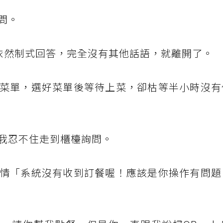
問。
生依然制式回答，完全沒有其他話語，就離開了。
菜單，選好菜單後等待上菜，卻枯等半小時沒有
我忍不住走到櫃檯詢問。
情「系統沒有收到訂餐喔！應該是你操作有問題