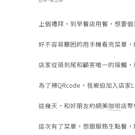
上個禮拜，到早餐店用餐，想要個菜
好不容易艱困的用手機看完菜單，終
店家從頭到尾和顧客唯一的接觸，
為了掃QRcode，我被迫加入店家
這幾天，和好朋友約網美
咖啡
店聚
這次有了菜單，想跟服務生點餐，服