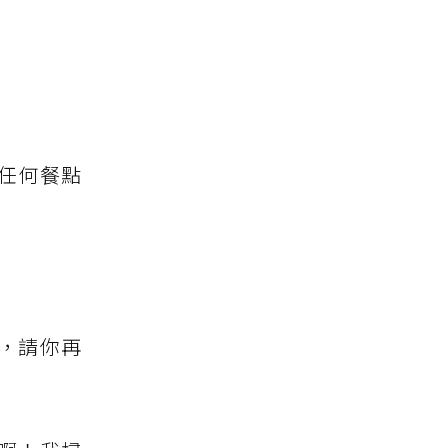
任何餐點
，請你再