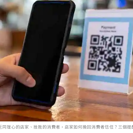
缺乏同理心的店家、挫敗的消費者，店家如何挽回消費者信任？三個提