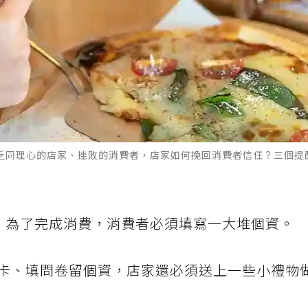
缺乏同理心的店家、挫敗的消費者，店家如何挽回消費者信任？三個提
後，為了完成消費，消費者必須填寫一大堆個資。
卡、填問卷留個資，店家還必須送上一些小禮物