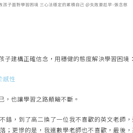
孩子面對學習困境 三心法穩定的累積自己 @失敗要趁早-張念慈
孩子建構正確信念，用穩健的態度解決學習困境
於感性
己，也讓學習之路顛簸不斷。
不錯，到了高二換了一位我不喜歡的英文老師，
落；更慘的是，我連數學老師也不喜歡，最後，