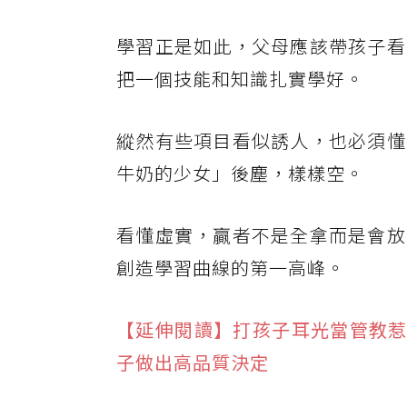
學習正是如此，父母應該帶孩子看
把一個技能和知識扎實學好。
縱然有些項目看似誘人，也必須懂
牛奶的少女」後塵，樣樣空。
看懂虛實，贏者不是全拿而是會放
創造學習曲線的第一高峰。
【延伸閱讀】打孩子耳光當管教惹
子做出高品質決定