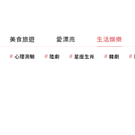
美食旅遊
愛漂亮
生活娛樂
心理測驗
陸劇
星座生肖
韓劇