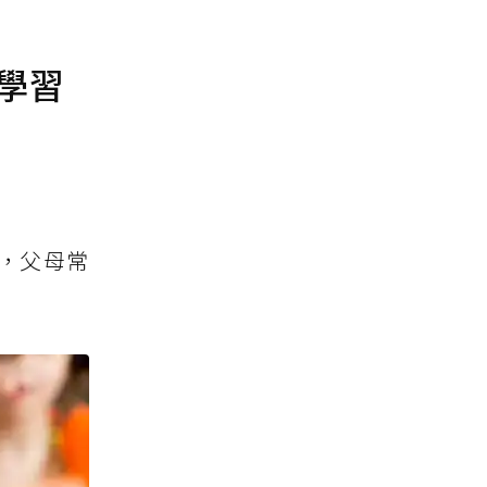
學習
，父母常