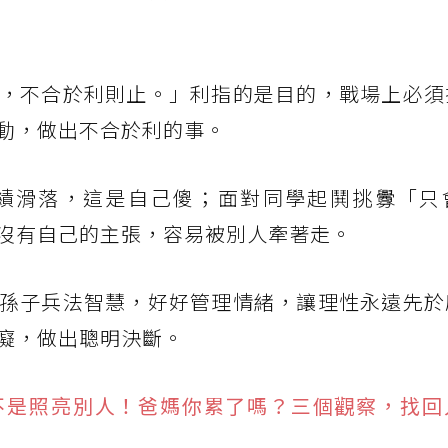
，不合於利則止。」利指的是目的，戰場上必須
動，做出不合於利的事。
績滑落，這是自己傻；面對同學起鬨挑釁「只
沒有自己的主張，容易被別人牽著走。
孫子兵法智慧，好好管理情緒，讓理性永遠先於
癡，做出聰明決斷。
不是照亮別人！爸媽你累了嗎？三個觀察，找回