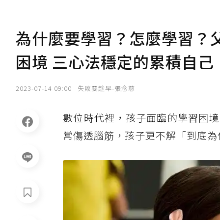
為什麼要學習？怎麼學習？
困境 三心法穩定的累積自己
2023-07-14 09:00
失敗要趁早-張念慈
數位時代裡，孩子面臨的學習困境
常傷透腦筋，孩子更不解「到底為