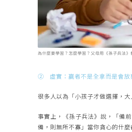
為什麼要學習？怎麼學習？父母用《孫子兵法》教
② 虛實：贏者不是全拿而是會放
很多人以為「小孩子才做選擇，大
事實上，《孫子兵法》說，「備前
備，則無所不寡」當你貪心的什麼