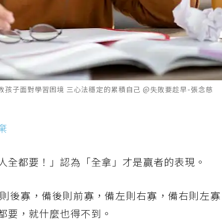
孩子面對學習困境 三心法穩定的累積自己 @失敗要趁早-張念慈
棄
人全都要！」認為「全拿」才是贏者的表現。
則後寡，備後則前寡，備左則右寡，備右則左寡
都要，就什麼也得不到。