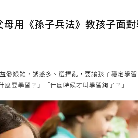
父母用《孫子兵法》教孩子面對
益發艱難，誘惑多、選擇亂，要讓孩子穩定學習
什麼要學習？」「什麼時候才叫學習夠了？」