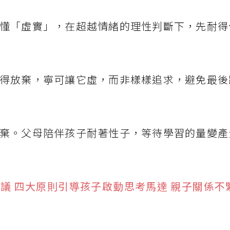
懂「虛實」，在超越情緒的理性判斷下，先耐得
得放棄，寧可讓它虛，而非樣樣追求，避免最後
棄。父母陪伴孩子耐著性子，等待學習的量變產
議 四大原則引導孩子啟動思考馬達 親子關係不