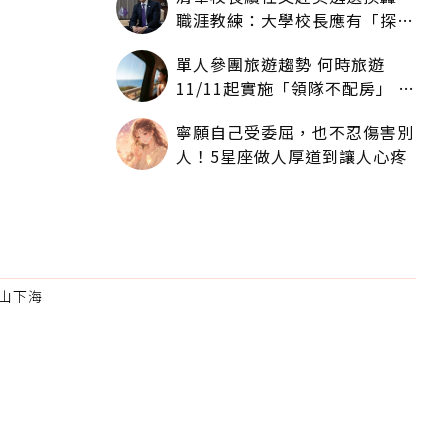
職涯教練：大學校長應有「探
索」職涯權利嗎？
單人參團旅遊趨勢 何時旅遊
11/11起實施「領隊不配房」 落
單更免收單房差
寧願自己受委屈，也不忍傷害別
人！5星座做人厚道到讓人心疼
山下海