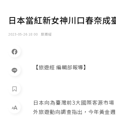
日本當紅新女神川口春奈成
2023-05-26 18:00
旅遊經
【旅遊經 編輯部報導】
日本向為臺灣前3大國際客源市場，
外旅遊動向調查指出，今年黃金週