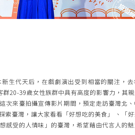
本新生代天后，在戲劇演出受到相當的關注，去
要客群20-39歲女性族群中具有高度的影響力，其
這次來臺拍攝宣傳影片期間，預定走訪臺灣北、
探索臺灣，讓大家看看「好想吃的美食」 、「好
想感受的人情味」的臺灣，希望藉由代言人的魅