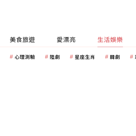
美食旅遊
愛漂亮
生活娛樂
心理測驗
陸劇
星座生肖
韓劇