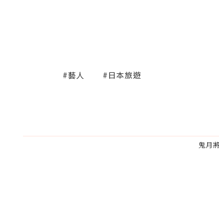
#藝人
#日本旅遊
鬼月