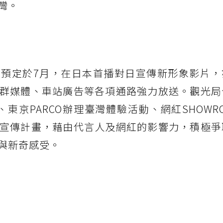
灣。
預定於7月，在日本首播對日宣傳新形象影片，
群媒體、車站廣告等各項通路強力放送。觀光局
、東京PARCO辦理臺灣體驗活動、網紅SHOWR
宣傳計畫，藉由代言人及網紅的影響力，積極爭
與新奇感受。