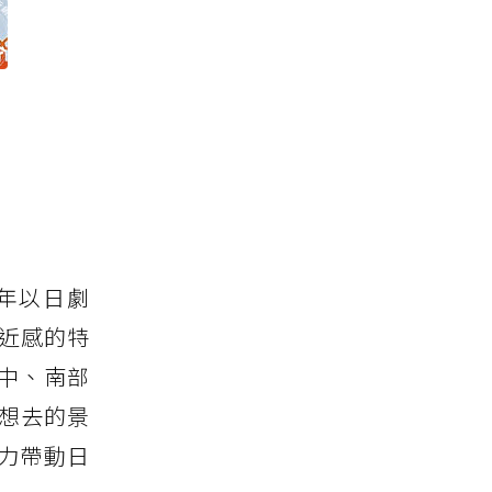
年以日劇
親近感的特
中、南部
想去的景
力帶動日