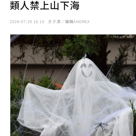
類人禁上山下海
2026-07-29 18:10
女子漾／編輯ANDREA