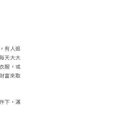
，有人追
每天大大
衣服，或
財富來取
件下，滿