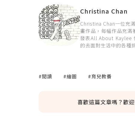
Christina Chan
Christina Ch
畫作品，每幅作品充滿
發表All About K
的去面對生活中的各種
#閱讀
#繪圖
#育兒教養
喜歡這篇文章嗎？歡迎