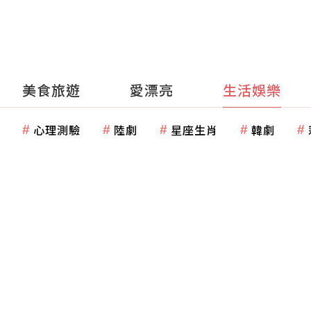
美食旅遊
愛漂亮
生活娛樂
心理測驗
陸劇
星座生肖
韓劇