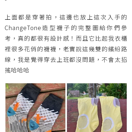
上面都是穿著拍，這邊也放上這次入手的
ChangeTone造型襪子的完整圖給你們參
考，真的都很有設計感！而且它比起我衣櫃
裡很多花俏的襪襪，老實說這幾雙的繽紛路
線，我是覺得穿去上班都沒問題，不會太招
搖哈哈哈