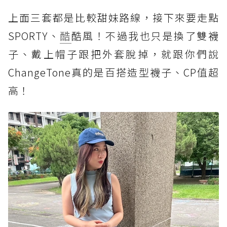
上面三套都是比較甜妹路線，接下來要走點
SPORTY、
酷
酷風！不過我也只是換了雙襪
子、戴上帽子跟把外套脫掉，就跟你們說
ChangeTone真的是百搭造型襪子、CP值超
高！