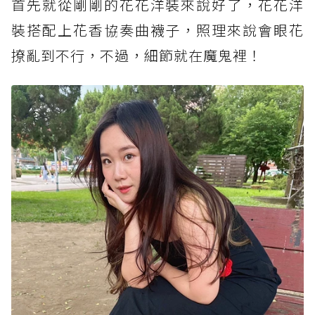
首先就從剛剛的花花洋裝來說好了，花花洋
裝搭配上花香協奏曲襪子，照理來說會眼花
撩亂到不行，不過，細節就在魔鬼裡！