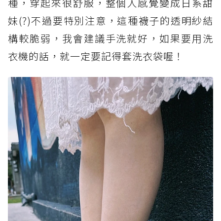
種，穿起來很舒服，整個人感覺變成日系甜
妹(?)不過要特別注意，這種襪子的透明紗結
構較脆弱，我會建議手洗就好，如果要用洗
衣機的話，就一定要記得套洗衣袋喔！