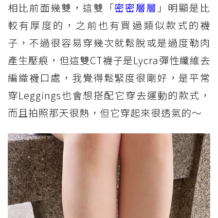
相比前面幾雙，這雙「
密密層層
」明顯是比
較有厚度的，之前也有買過類似款式的襪
子，不過很容易穿幾次就鬆脫或是過度勒肉
產生壓痕，但這雙CT襪子是Lycra彈性纖維去
編織襪口處，我覺得鬆緊度很剛好，是平常
穿Leggings也會想搭配它穿去運動的款式，
而且拍照那天很熱，但它穿起來很透氣的～