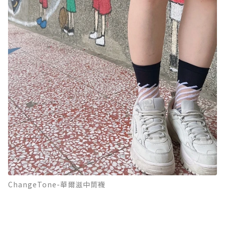
ChangeTone-華爾滋中筒襪
-