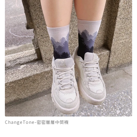
ChangeTone-密密層層中筒襪