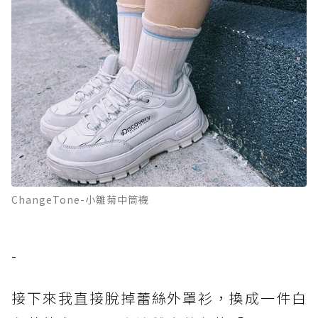
ChangeTone-小雛菊中筒襪
-
接下來我直接脫掉蕾絲外罩衫，換成一件白