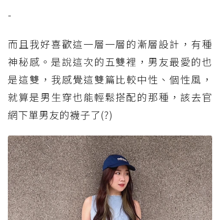
-
而且我好喜歡這一層一層的漸層設計，有種
神秘感。是說這次的五雙裡，男友最愛的也
是這雙，我感覺這雙篇比較中性、個性風，
就算是男生穿也能輕鬆搭配的那種，該去官
網下單男友的襪子了(?)