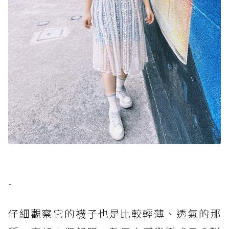
-
仔細觀察它的襪子也是比較輕薄、透氣的那