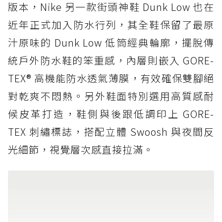
版本，Nike 另一款街頭神鞋 Dunk Low 也在
近年正式加入防水行列，其全鞋保留了最原
汁原味的 Dunk Low 低筒經典輪廓，擺脫傳
統戶外防水鞋的笨重感，內層則嵌入 GORE-
TEX® 高機能防水透氣薄膜，有效確保雙腳絕
對乾爽不悶熱。另外鞋面特別選用高質感耐
候皮革打造，鞋側與後跟低調印上 GORE-
TEX 刺繡標誌，搭配立體 Swoosh 與夜間反
光細節，視覺層次感直接拉滿。