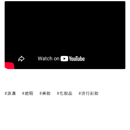
#淚溝
#遮瑕
#美妝
#化妝品
#流行彩妝