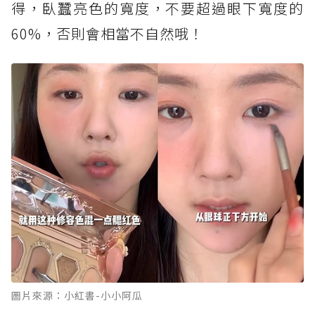
得，臥蠶亮色的寬度，不要超過眼下寬度的
60%，否則會相當不自然哦！
圖片來源：小紅書-小小阿瓜