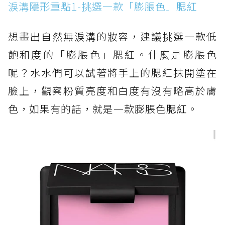
淚溝隱形重點1-挑選一款「膨脹色」腮紅
想畫出自然無淚溝的妝容，建議挑選一款低
飽和度的「膨脹色」腮紅。什麼是膨脹色
呢？水水們可以試著將手上的腮紅抹開塗在
臉上，觀察粉質亮度和白度有沒有略高於膚
色，如果有的話，就是一款膨脹色腮紅。