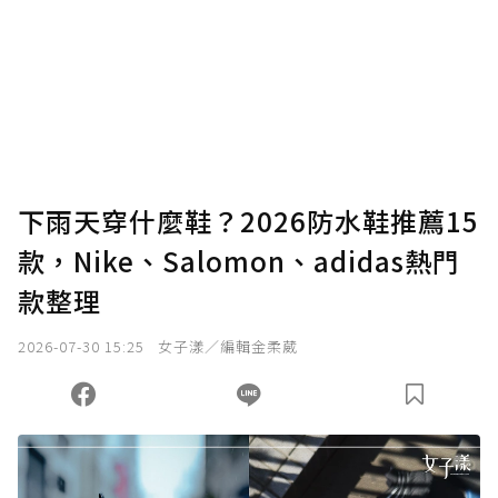
下雨天穿什麼鞋？2026防水鞋推薦15
款，Nike、Salomon、adidas熱門
款整理
2026-07-30 15:25
女子漾／編輯金柔葳