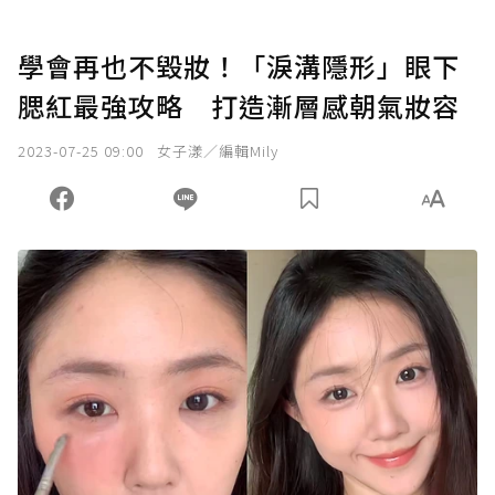
學會再也不毀妝！「淚溝隱形」眼下
腮紅最強攻略 打造漸層感朝氣妝容
2023-07-25 09:00
女子漾／編輯Mily