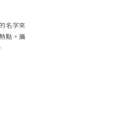
的名字來
熱點。廣
。