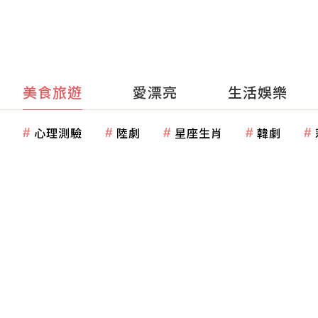
美食旅遊
愛漂亮
生活娛樂
心理測驗
陸劇
星座生肖
韓劇