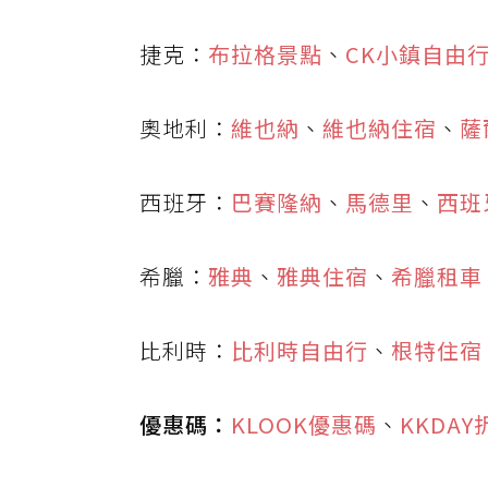
捷克：
布拉格景點
、
CK小鎮自由
奧地利：
維也納
、
維也納住宿
、
薩
西班牙：
巴賽隆納
、
馬德里
、
西班
希臘：
雅典
、
雅典住宿
、
希臘租車
比利時：
比利時自由行
、
根特住宿
優惠碼：
KLOOK優惠碼
、
KKDA