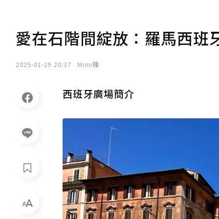
愛在石階間綻放：羅馬西班
2025-01-19 20:37
Mimi韓
西班牙廣場簡介