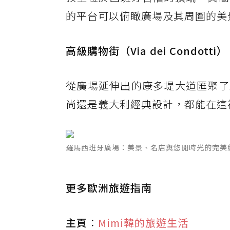
的平台可以俯瞰廣場及其周圍的美
高級購物街（Via dei Condotti）
從廣場延伸出的康多堤大道匯聚了
尚還是義大利經典設計，都能在這
羅馬西班牙廣場：美景、名店與悠閒時光的完美
更多歐洲旅遊指南
主頁
：
Mimi韓的旅遊生活