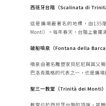
西班牙台階（Scalinata di Trinità
這是廣場最著名的地標，由135階階
Monti）。每年春天，台階上會
破船噴泉（Fontana della Barca
噴泉由著名雕塑家貝尼尼與其父親
巴洛克風格的代表之一，也是廣場
聖三一教堂（Trinità dei Monti
教堂位於西班牙台階的頂端，其簡