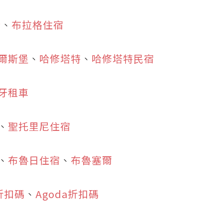
行
、
布拉格住宿
爾斯堡
、
哈修塔特
、
哈修塔特民宿
牙租車
、
聖托里尼住宿
、
布魯日住宿
、
布魯塞爾
Y折扣碼
、
Agoda折扣碼