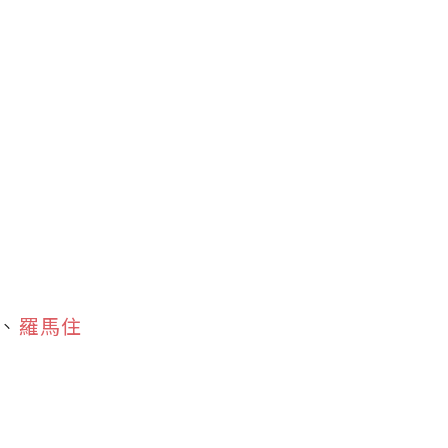
、
羅馬住