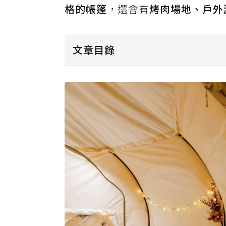
格的帳篷
，還會有
烤肉場地、戶外
文章目錄
｜花蓮露營類型懶人包｜
︱花蓮懶人露營推薦｜
｜花蓮露營車推薦｜
延伸閱讀