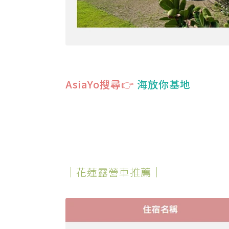
AsiaYo搜尋👉
海放你基地
｜花蓮露營車推薦｜