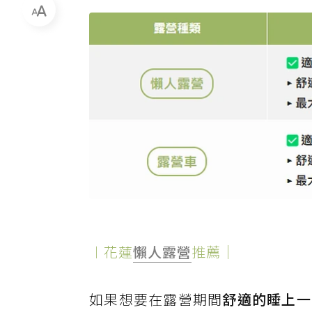
︱花蓮
懶人露營
推薦｜
如果想要在露營期間
舒適的睡上一