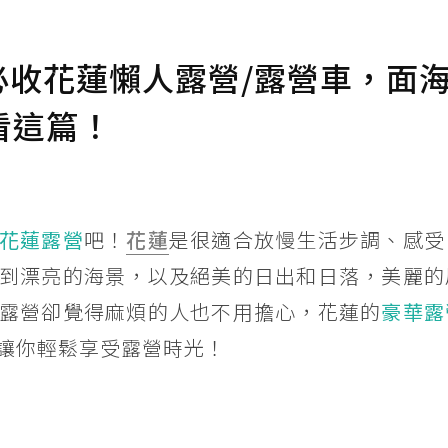
4必收花蓮懶人露營/露營車，面
看這篇！
花蓮露營
吧！
花蓮
是很適合放慢生活步調、感受
到漂亮的海景，以及絕美的日出和日落，美麗的
露營卻覺得麻煩的人也不用擔心，花蓮的
豪華露
讓你輕鬆享受露營時光！