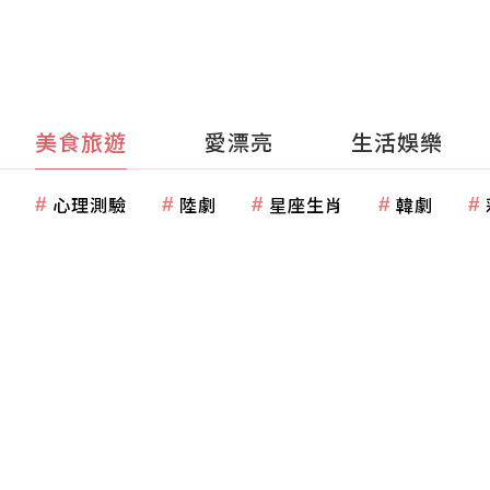
美食旅遊
愛漂亮
生活娛樂
心理測驗
陸劇
星座生肖
韓劇