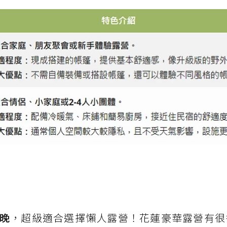
晚
，超級適合選擇懶人露營！花蓮豪華露營有很