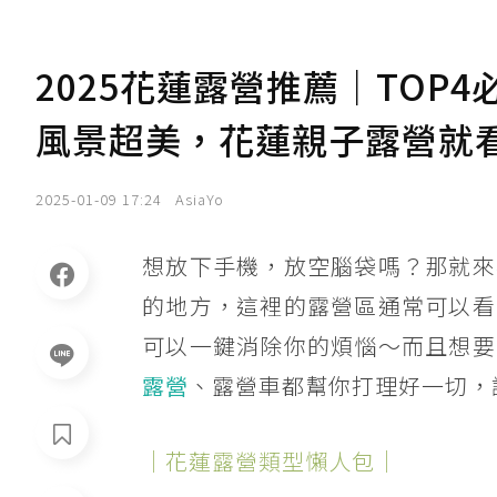
2025花蓮露營推薦｜TOP
風景超美，花蓮親子露營就
2025-01-09 17:24
AsiaYo
想放下手機，放空腦袋嗎？那就來
的地方，這裡的露營區通常可以看
可以一鍵消除你的煩惱～而且想要
露營
、露營車都幫你打理好一切，
｜花蓮露營類型懶人包｜