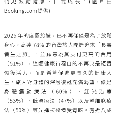
們更鼓勵健康、自我成長。(圖片由
Booking.com提供)
2025 年的度假旅遊，已不再僅僅是為了放鬆
身心，高達 78% 的台灣旅人開始追求「長壽
養生之旅」，並願意為其支付更高的費用
（51%），這類健康行程目的不再只是短暫
恢復活力，而是希望促進更長久的健康人
生。旅人對身體的深層復甦充滿渴望，像是
身體震動療法（60%）、紅光治療
（53%）、低溫療法（47%）以及幹細胞療
法（50%）等先進技術備受青睞。有近八成