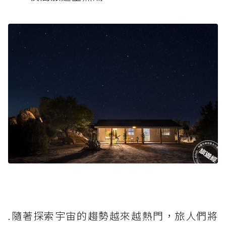
.隨著探索宇宙的趨勢越來越熱門，旅人們將