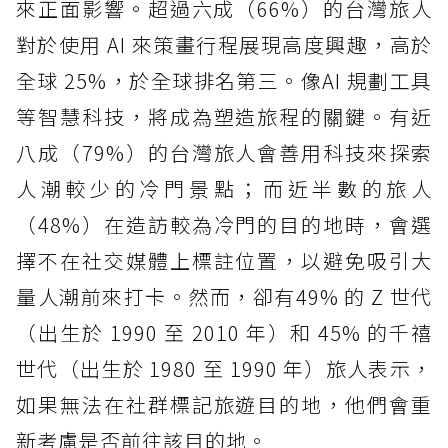
來正面影響。超過六成（66%）的台灣旅人
對於使用 AI 來策畫行程展現高度興趣，高於
全球 25%，於全球排名第三。像AI 規劃工具
等智慧科技，將成為塑造旅程的關鍵。有近
八成（79%）的台灣旅人會善用科技來探索
人潮較少的冷門景點；而近半數的旅人
（48%）在造訪較為冷門的目的地時，會選
擇不在社交媒體上標註位置，以避免吸引大
量人潮前來打卡。然而，卻有49% 的 Z 世代
（出生於 1990 至 2010 年）和 45% 的千禧
世代（出生於 1980 至 1990 年）旅人表示，
如果無法在社群標記旅遊目的地，他們會重
新考慮是否前往該目的地。