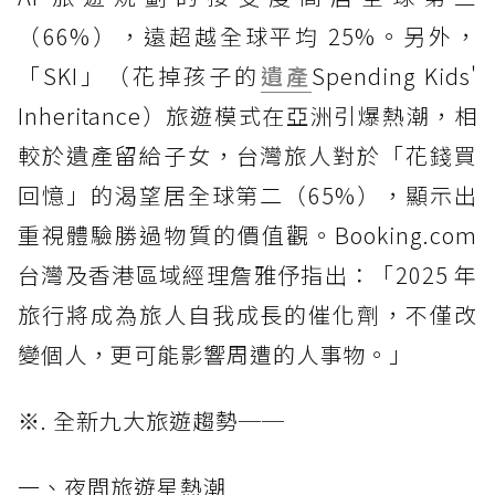
（66%），遠超越全球平均 25%。另外，
「SKI」（花掉孩子的
遺產
Spending Kids'
Inheritance）旅遊模式在亞洲引爆熱潮，相
較於遺產留給子女，台灣旅人對於「花錢買
回憶」的渴望居全球第二（65%），顯示出
重視體驗勝過物質的價值觀。Booking.com
台灣及香港區域經理詹雅伃指出：「2025 年
旅行將成為旅人自我成長的催化劑，不僅改
變個人，更可能影響周遭的人事物。」
※. 全新九大旅遊趨勢──
一、夜間旅遊星熱潮