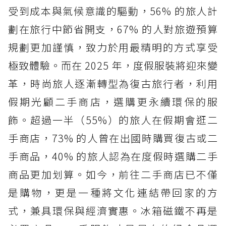
受到成本與氣候意識的驅動，56% 的旅人計
劃在旅行中節省開支，67% 的人對旅遊預算
規劃更加謹慎，致力於用最精明的方式享受
極致體驗。而在 2025 年，度假服裝將迎來變
革，時尚旅人逐漸轉型為復古旅行者，利用
假期光顧二手商店，選購更永續環保的服
飾。超過一半（55%）的旅人在假期會逛二
手商店，73% 的人曾在出國時購買復古或二
手商品，40% 的旅人認為在度假時選購二手
商品更加划算。如今，前往二手商店已不僅
是購物，更是一種將文化連結帶回家的方
式，兼具環保與經濟實惠。冰箱磁鐵不再是