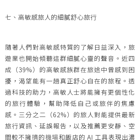
七、高敏感旅人的細膩舒心旅行
隨著人們對高敏感特質的了解日益深入，旅
遊業也開始傾聽這群細膩心靈的聲音。近四
成（39%）的高敏感族群在旅途中曾感到困
擾，渴望能有一趟真正舒心自在的旅程。透
過科技的助力，高敏人士將能擁有更個性化
的旅行體驗，幫助降低自己或旅伴的焦慮
感。三分之二（62%）的旅人對能提供最新
旅行資訊、延誤報告，以及推薦更安靜、空
間較不擁擠的
機場
和飯店的 AI 工具表現出濃