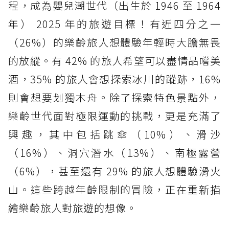
程，成為嬰兒潮世代（出生於 1946 至 1964
年） 2025 年的旅遊目標！有近四分之一
（26%）的樂齡旅人想體驗年輕時大膽無畏
的放縱。有 42% 的旅人希望可以盡情品嚐美
酒，35% 的旅人會想探索冰川的蹤跡，16%
則會想要划獨木舟。除了探索特色景點外，
樂齡世代面對極限運動的挑戰，更是充滿了
興趣，其中包括跳傘（10%）、滑沙
（16%）、洞穴潛水（13%）、南極露營
（6%），甚至還有 29% 的旅人想體驗滑火
山。這些跨越年齡限制的冒險，正在重新描
繪樂齡旅人對旅遊的想像。