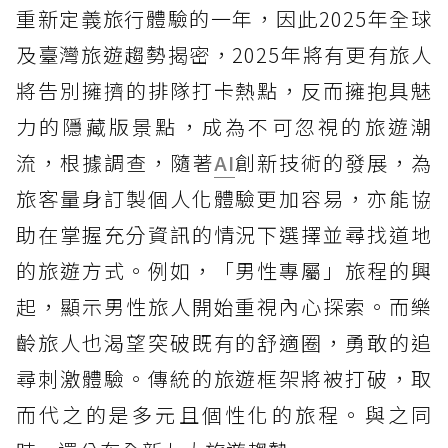
重新定義旅行體驗的一年，因此2025年全球
及臺灣旅遊趨勢揭密，2025年將有更有旅人
將告別擁擠的排隊打卡熱點，反而擁抱具魅
力的隱藏版景點，成為不可忽視的旅遊潮
流，根據調查，隨著
AI
創新技術的發展，為
旅客量身訂製個人化體驗更加容易，亦能協
助在掌握充分資訊的情況下選擇並尋找道地
的旅遊方式。例如，「男性專屬」旅程的興
起，顯示男性旅人開始重視內心探索。而樂
齡旅人也渴望突破既有的舒適圈，勇敢的追
尋刺激體驗。傳統的旅遊框架將被打破，取
而代之的是多元且個性化的旅程。與之同