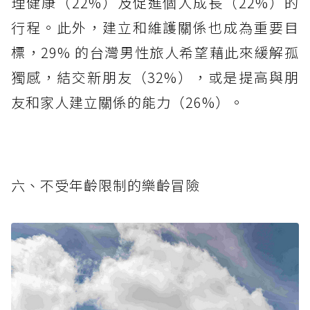
理健康（22%）及促進個人成長（22%）的
行程。此外，建立和維護關係也成為重要目
標，29% 的台灣男性旅人希望藉此來緩解孤
獨感，結交新朋友（32%），或是提高與朋
友和家人建立關係的能力（26%）。
六、不受年齡限制的樂齡冒險