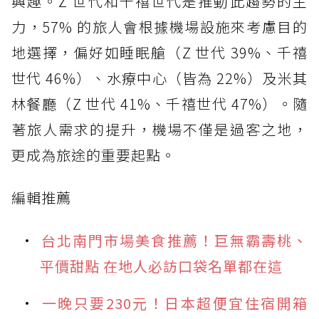
興趣。Z 世代和千禧世代是推動此趨勢的主
力，57% 的旅人會根據機場設施來考慮目的
地選擇，偏好如睡眠艙（Z 世代 39%、千禧
世代 46%）、水療中心（皆為 22%）及米其
林餐廳（Z 世代 41%、千禧世代 47%）。隨
著旅人需求的提升，機場不僅是過客之地，
更成為旅途的重要起點。
編輯推薦
台北南門市場美食推薦！巨無霸壽桃、
平價甜點 在地人必訪口袋名單都在這
一晚只要230元！日本超便宜住宿開箱