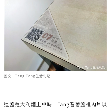
圖文：Tang Tang生活札記
這盤義大利麵上桌時，Tang看著盤裡肉片以