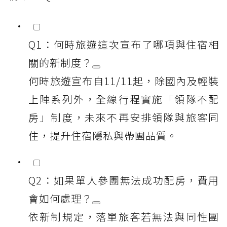
Q1：何時旅遊這次宣布了哪項與住宿相
關的新制度？
何時旅遊宣布自11/11起，除國內及輕裝
上陣系列外，全線行程實施「領隊不配
房」制度，未來不再安排領隊與旅客同
住，提升住宿隱私與帶團品質。
Q2：如果單人參團無法成功配房，費用
會如何處理？
依新制規定，落單旅客若無法與同性團