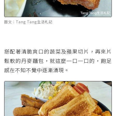
圖文：Tang Tang生活札記
搭配著清脆爽口的蔬菜及蘋果切片，再來片
鬆軟的丹麥麵包，就這麼一口一口的，飽足
感在不知不覺中逐漸湧現。