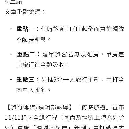
AI重點
文章重點整理：
重點一：
何時旅遊11/11起全面實施領隊
不配房新制。
重點二：
落單旅客若無法配房，單房差
由旅行社全額吸收。
重點三：
另推6地一人旅行企劃，主打全
團單人報名。
【旅奇傳媒/編輯部報導】「何時旅遊」宣布
11/11起，全線行程（國內及輕裝上陣系列除
外）實施「領隊不配房」新制。更打破過去