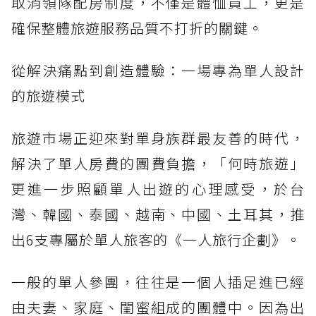
取消領隊配房制度，不僅是體恤員工，更是
確保整體旅遊服務品質不打折的關鍵。
從解決痛點到創造體驗：一場專為單人設計
的旅遊模式
旅遊市場正迎來對單身族群最友善的時代，
解決了單人房費的團費負擔，「何時旅遊」
更進一步照顧單人出遊的心理感受，於台
灣、韓國、泰國、越南、中國、土耳其，推
出6支專屬於單人旅客的《一人旅行企劃》。
一般的單人參團，往往是一個人插足進已經
由夫妻、家庭、閨蜜組成的團體中。因為出