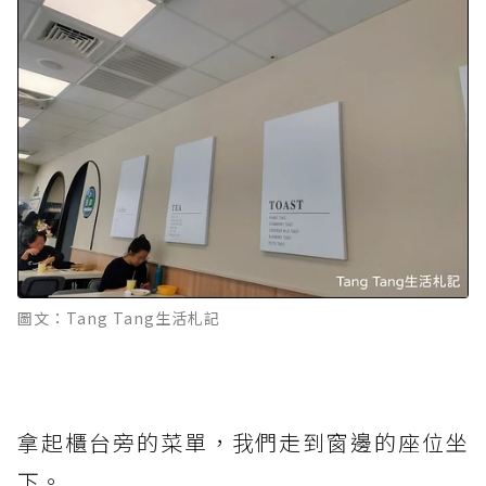
圖文：Tang Tang生活札記
拿起櫃台旁的菜單，我們走到窗邊的座位坐
下。