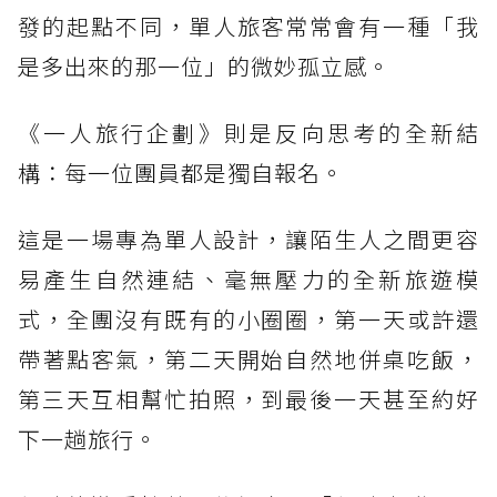
發的起點不同，單人旅客常常會有一種「我
是多出來的那一位」的微妙孤立感。
《一人旅行企劃》則是反向思考的全新結
構：每一位團員都是獨自報名。
這是一場專為單人設計，讓陌生人之間更容
易產生自然連結、毫無壓力的全新旅遊模
式，全團沒有既有的小圈圈，第一天或許還
帶著點客氣，第二天開始自然地併桌吃飯，
第三天互相幫忙拍照，到最後一天甚至約好
下一趟旅行。