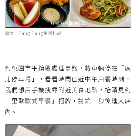
圖文：Tang Tang生活札記
到桃園市平鎮區處理事務，將車輛停在「廣
北停車場」，看看時間已近中午用餐時刻，
我們想用手機搜尋附近美食地點，抬頭見到
「里歐
歐式早餐
」招牌，討論三秒後進入店
內。