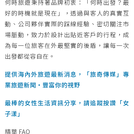
何時旅遊秉持著品牌初衷：「何時出發？最
好的時機就是現在」，透過與客人的真實互
動、公司夥伴實際的踩線經驗、密切關注市
場脈動，致力於設計出貼近客戶的行程，成
為每一位旅客在外最堅實的後盾，讓每一次
出發都從容自在。
提供海內外旅遊最新消息，「旅奇傳媒」專
業旅遊新聞‧豐富你的視野
最棒的女性生活資訊分享，請追蹤按讚「女
子漾」
精華 FAQ