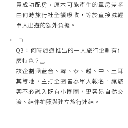
員成功配房，原本可能產生的單房差將
由何時旅行社全額吸收，等於直接減輕
單人出遊的額外負擔。
Q3：何時旅遊推出的一人旅行企劃有什
麼特色？
該企劃涵蓋台、韓、泰、越、中、土耳
其等地，主打全團皆為單人報名，讓旅
客不必融入既有小圈圈，更容易自然交
流、結伴拍照與建立旅行連結。