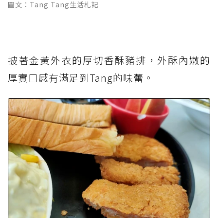
圖文：Tang Tang生活札記
披著金黃外衣的厚切香酥豬排，外酥內嫩的
厚實口感有滿足到Tang的味蕾。