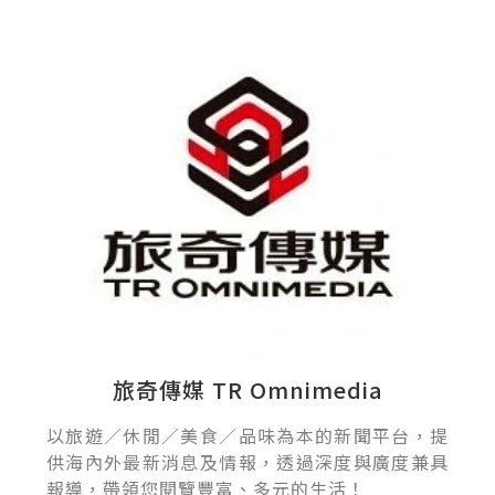
旅奇傳媒 TR Omnimedia
以旅遊／休閒／美食／品味為本的新聞平台，提
供海內外最新消息及情報，透過深度與廣度兼具
報導，帶領您閱覽豐富、多元的生活！