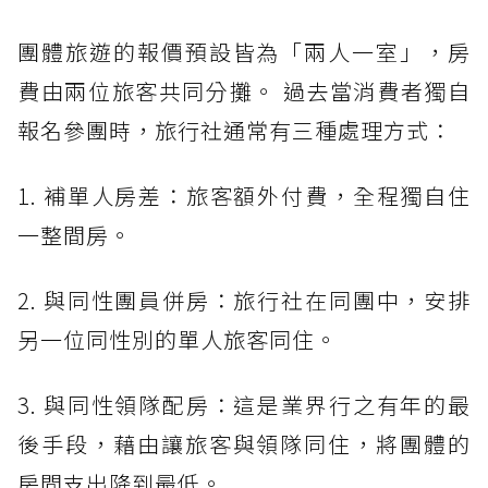
團體旅遊的報價預設皆為「兩人一室」，房
費由兩位旅客共同分攤。 過去當消費者獨自
報名參團時，旅行社通常有三種處理方式：
1. 補單人房差：旅客額外付費，全程獨自住
一整間房。
2. 與同性團員併房：旅行社在同團中，安排
另一位同性別的單人旅客同住。
3. 與同性領隊配房：這是業界行之有年的最
後手段，藉由讓旅客與領隊同住，將團體的
房間支出降到最低。