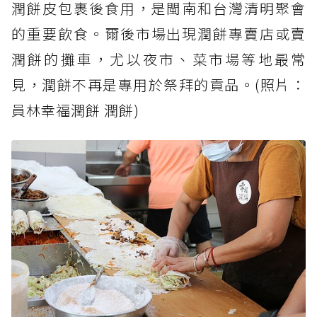
潤餅皮包裹後食用，是閩南和台灣清明聚會
的重要飲食。爾後市場出現潤餅專賣店或賣
潤餅的攤車，尤以夜市、菜市場等地最常
見，潤餅不再是專用於祭拜的貢品。(照片：
員林幸福潤餅 潤餅)