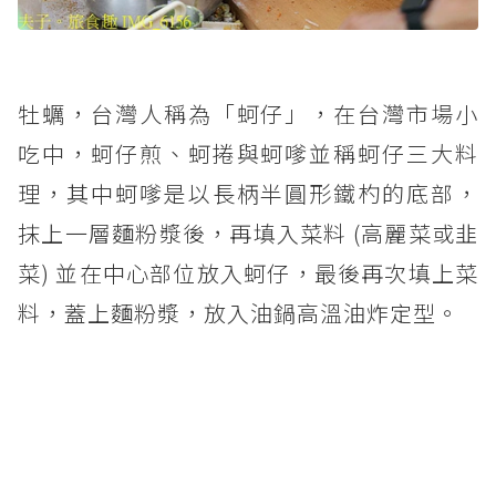
牡蠣，台灣人稱為「蚵仔」，在台灣市場小
吃中，蚵仔煎、蚵捲與蚵嗲並稱蚵仔三大料
理，其中蚵嗲是以長柄半圓形鐵杓的底部，
抹上一層麵粉漿後，再填入菜料 (高麗菜或韭
菜) 並在中心部位放入蚵仔，最後再次填上菜
料，蓋上麵粉漿，放入油鍋高溫油炸定型。