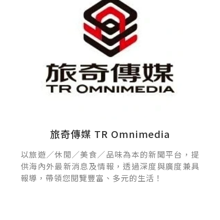
旅奇傳媒 TR Omnimedia
以旅遊／休閒／美食／品味為本的新聞平台，提
供海內外最新消息及情報，透過深度與廣度兼具
報導，帶領您閱覽豐富、多元的生活！