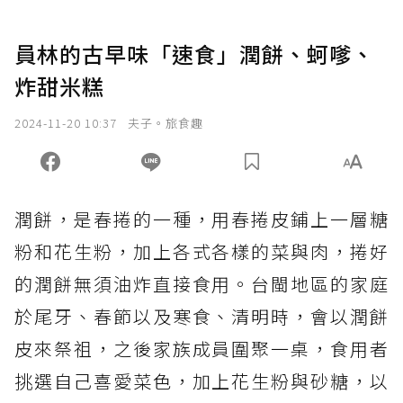
員林的古早味「速食」潤餅、蚵嗲、
炸甜米糕
2024-11-20 10:37
夫子。旅食趣
潤餅，是春捲的一種，用春捲皮鋪上一層糖
粉和花生粉，加上各式各樣的菜與肉，捲好
的潤餅無須油炸直接食用。台閩地區的家庭
於尾牙、春節以及寒食、清明時，會以潤餅
皮來祭祖，之後家族成員圍聚一桌，食用者
挑選自己喜愛菜色，加上花生粉與砂糖，以