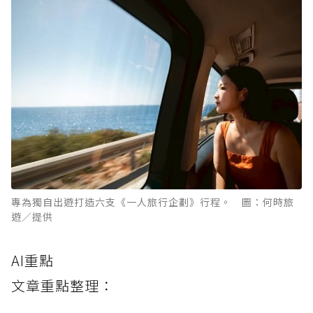
專為獨自出遊打造六支《一人旅行企劃》行程。 圖：何時旅
遊／提供
AI重點
文章重點整理：