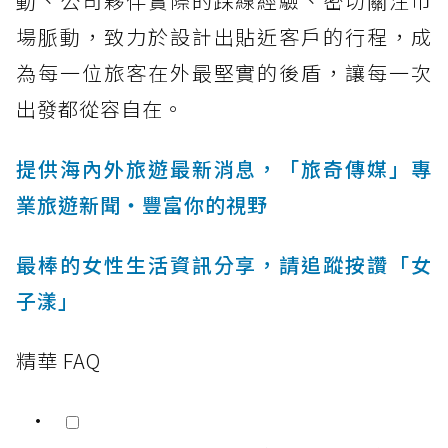
動、公司夥伴實際的踩線經驗、密切關注市
場脈動，致力於設計出貼近客戶的行程，成
為每一位旅客在外最堅實的後盾，讓每一次
出發都從容自在。
提供海內外旅遊最新消息，「旅奇傳媒」專
業旅遊新聞‧豐富你的視野
最棒的女性生活資訊分享，請追蹤按讚「女
子漾」
精華 FAQ