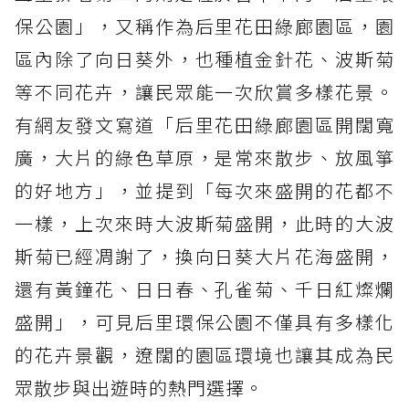
保公園」，又稱作為后里花田綠廊園區，園
區內除了向日葵外，也種植金針花、波斯菊
等不同花卉，讓民眾能一次欣賞多樣花景。
有網友發文寫道「后里花田綠廊園區開闊寬
廣，大片的綠色草原，是常來散步、放風箏
的好地方」，並提到「每次來盛開的花都不
一樣，上次來時大波斯菊盛開，此時的大波
斯菊已經凋謝了，換向日葵大片花海盛開，
還有黃鐘花、日日春、孔雀菊、千日紅燦爛
盛開」，可見后里環保公園不僅具有多樣化
的花卉景觀，遼闊的園區環境也讓其成為民
眾散步與出遊時的熱門選擇。