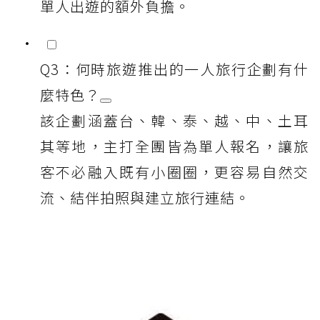
單人出遊的額外負擔。
Q3：何時旅遊推出的一人旅行企劃有什
麼特色？
該企劃涵蓋台、韓、泰、越、中、土耳
其等地，主打全團皆為單人報名，讓旅
客不必融入既有小圈圈，更容易自然交
流、結伴拍照與建立旅行連結。