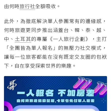
由何時
旅行社
全額吸收。
此外，為徹底解決單人參團常有的邊緣感，
何時旅遊更同步推出涵蓋台、韓、泰、越、
中、
土耳其
的專屬《一人旅行企劃》，主打
「全團皆為單人報名」的無壓力社交模式，
讓每一位旅客都能在沒有既定交友圈的包袱
下，自在享受探索世界的樂趣。