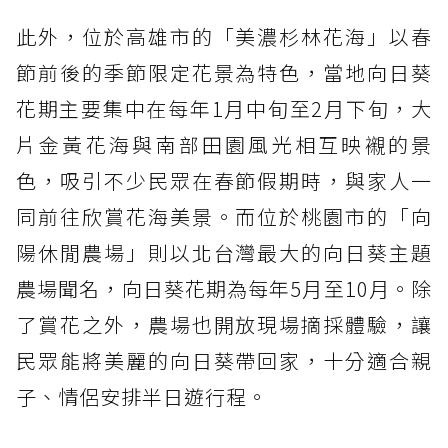
此外，位於高雄市的「美濃杉林花海」以春
節前後的季節限定花景為特色，當地向日葵
花期主要集中在每年1月中旬至2月下旬，大
片金黃花海與南部田園風光相互映襯的景
色，吸引不少民眾在春節假期時，與家人一
同前往欣賞花海美景。而位於桃園市的「向
陽休閒農場」則以北台灣最大的向日葵主題
農場聞名，向日葵花期為每年5月至10月。除
了賞花之外，農場也開放現場摘採體驗，讓
民眾能將美麗的向日葵帶回家，十分適合親
子、情侶安排半日遊行程。