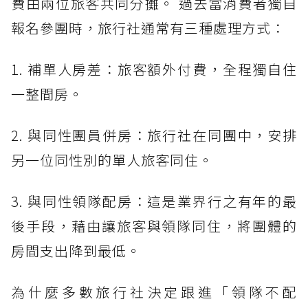
費由兩位旅客共同分攤。 過去當消費者獨自
報名參團時，旅行社通常有三種處理方式：
1. 補單人房差：旅客額外付費，全程獨自住
一整間房。
2. 與同性團員併房：旅行社在同團中，安排
另一位同性別的單人旅客同住。
3. 與同性領隊配房：這是業界行之有年的最
後手段，藉由讓旅客與領隊同住，將團體的
房間支出降到最低。
為什麼多數旅行社決定跟進「領隊不配