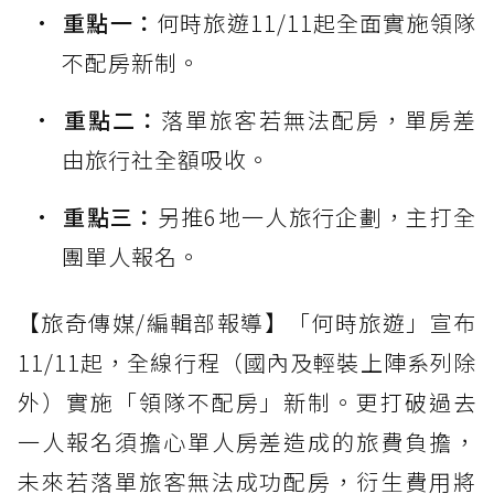
重點一：
何時旅遊11/11起全面實施領隊
不配房新制。
重點二：
落單旅客若無法配房，單房差
由旅行社全額吸收。
重點三：
另推6地一人旅行企劃，主打全
團單人報名。
【旅奇傳媒/編輯部報導】「何時旅遊」宣布
11/11起，全線行程（國內及輕裝上陣系列除
外）實施「領隊不配房」新制。更打破過去
一人報名須擔心單人房差造成的旅費負擔，
未來若落單旅客無法成功配房，衍生費用將