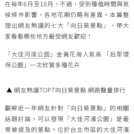
在每年6月至10月，不過，受到種植時間與氣
候條件影響，各地花期仍略有差異。本篇整
理出網友熱議的七大「向日葵景點」，帶大
家看看哪些地方最受網友歡迎！
「
大佳河濱公園
」金黃花海人氣高 「后里環
保公園」一次欣賞多種花卉
▲ 網友熱議TOP7向日葵景點 網路聲量排行
觀察近一年網友針對「向日葵景點」的相關
話題討論，可以發現「大佳河濱公園」是最
常被提及的景點。位於台北市區的大佳河濱