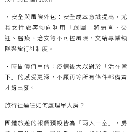
・安全與風險外包：安全成本意識提高，尤
其女性旅客傾向利用「跟團」將語言、交
通、醫療、治安等不可控風險，交給專業領
隊與旅行社制度。
・時間價值重估：疫情後大眾對於「活在當
下」的感受更深，不願再等所有條件都備齊
才肯出發。
旅行社過往如何處理單人房？
團體旅遊的報價預設皆為「兩人一室」，房