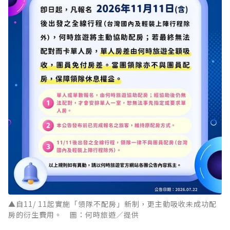
▲自11/ 11起實施「領隊不配房」新制，更主動吸收未成功配
房的衍生費用。 圖：何時旅遊／提供