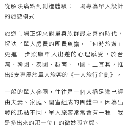
從解決痛點到創造體驗：一場專為單人設計
的旅遊模式
旅遊市場正迎來對單身族群最友善的時代，
解決了單人房費的團費負擔，「何時旅遊」
更進一步照顧單人出遊的心理感受，於台
灣、韓國、泰國、越南、中國、土耳其，推
出6支專屬於單人旅客的《一人旅行企劃》。
一般的單人參團，往往是一個人插足進已經
由夫妻、家庭、閨蜜組成的團體中。因為出
發的起點不同，單人旅客常常會有一種「我
是多出來的那一位」的微妙孤立感。