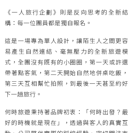
《一人旅行企劃》則是反向思考的全新結
構：每一位團員都是獨自報名。
這是一場專為單人設計，讓陌生人之間更容
易產生自然連結、毫無壓力的全新旅遊模
式，全團沒有既有的小圈圈，第一天或許還
帶著點客氣，第二天開始自然地併桌吃飯，
第三天互相幫忙拍照，到最後一天甚至約好
下一趟旅行。
何時旅遊秉持著品牌初衷：「何時出發？最
好的時機就是現在」，透過與客人的真實互