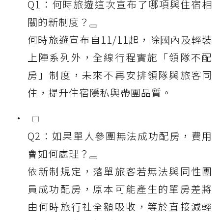
Q1：何時旅遊這次宣布了哪項與住宿相
關的新制度？
何時旅遊宣布自11/11起，除國內及輕裝
上陣系列外，全線行程實施「領隊不配
房」制度，未來不再安排領隊與旅客同
住，提升住宿隱私與帶團品質。
Q2：如果單人參團無法成功配房，費用
會如何處理？
依新制規定，落單旅客若無法與同性團
員成功配房，原本可能產生的單房差將
由何時旅行社全額吸收，等於直接減輕