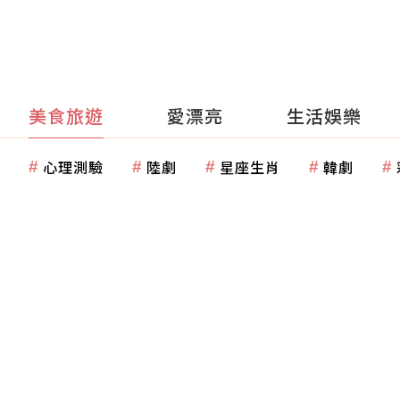
美食旅遊
愛漂亮
生活娛樂
心理測驗
陸劇
星座生肖
韓劇