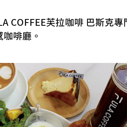
 COFFEE芙拉咖啡 巴斯克專
感咖啡廳。