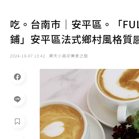
吃。台南市｜安平區。「FULA
鋪」安平區法式鄉村風格質
2024-10-07 13:42
樂天小高＠美食之旅