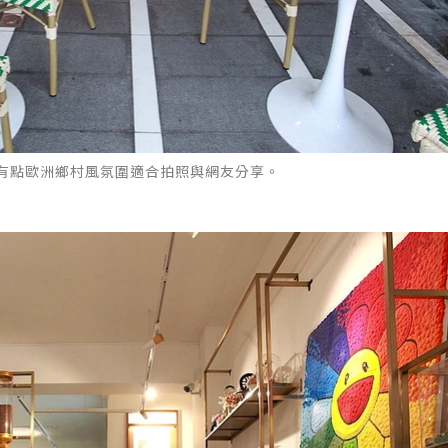
有點歐洲鄉村風氛圍適合拍照與網友分享。