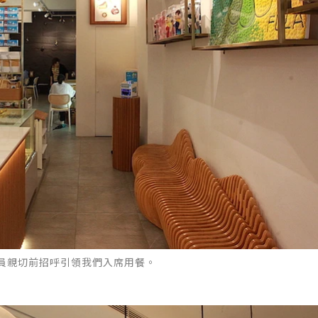
員親切前招呼引領我們入席用餐。