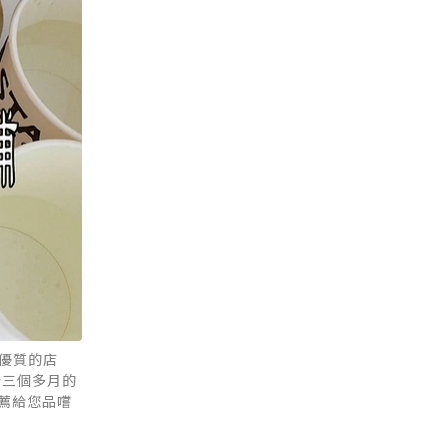
優質的店
今三個多月的
薦給您品嚐