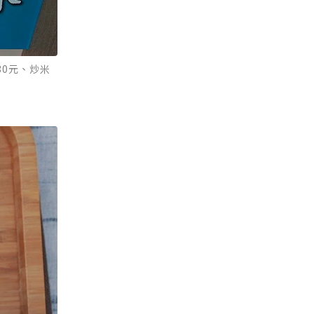
30元、炒米