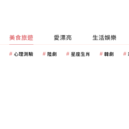
美食旅遊
愛漂亮
生活娛樂
心理測驗
陸劇
星座生肖
韓劇