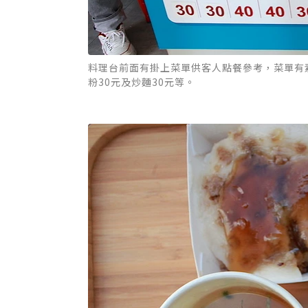
料理台前面有掛上菜單供客人點餐參考，菜單有素
粉30元及炒麵30元等。