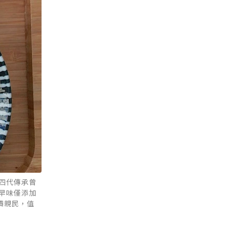
四代傳承曾
早味僅添加
價親民，值