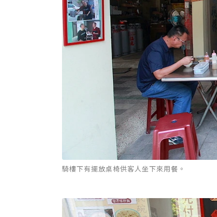
騎樓下有擺放桌椅供客人坐下來用餐。