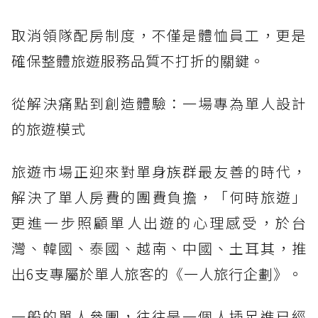
取消領隊配房制度，不僅是體恤員工，更是
確保整體旅遊服務品質不打折的關鍵。
從解決痛點到創造體驗：一場專為單人設計
的旅遊模式
旅遊市場正迎來對單身族群最友善的時代，
解決了單人房費的團費負擔，「何時旅遊」
更進一步照顧單人出遊的心理感受，於台
灣、韓國、泰國、越南、中國、土耳其，推
出6支專屬於單人旅客的《一人旅行企劃》。
一般的單人參團，往往是一個人插足進已經