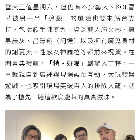
當天正值星期六，但仍有不少藝人、KOL冒
著被另一半「追殺」的風險也要來站台支
持，包括歌手陳零九、資深藝人施文彬、瘋
男晨灰、昌璟翔（阿達）以及擁有魔鬼身材
的謝夏天、性感女神蘿拉等都前來祝賀。在
開幕典禮前，
「特‧好喝
」創辦人丁特，一
早就親自到店裡與現場觀眾互動，大玩轉盤
遊戲，也吸引現場突破百人的排隊人龍，就
為了搶先一睹這款烏龍茶的真實滋味。