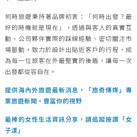
何時旅遊秉持著品牌初衷：「何時出發？最
好的時機就是現在」，透過與客人的真實互
動、公司夥伴實際的踩線經驗、密切關注市
場脈動，致力於設計出貼近客戶的行程，成
為每一位旅客在外最堅實的後盾，讓每一次
出發都從容自在。
提供海內外旅遊最新消息，「旅奇傳媒」專
業旅遊新聞‧豐富你的視野
最棒的女性生活資訊分享，請追蹤按讚「女
子漾」