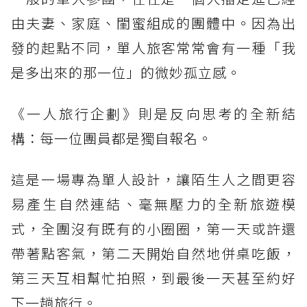
由夫妻、家庭、閨蜜組成的團體中。因為出
發的起點不同，單人旅客常常會有一種「我
是多出來的那一位」的微妙孤立感。
《一人旅行企劃》則是反向思考的全新結
構：每一位團員都是獨自報名。
這是一場專為單人設計，讓陌生人之間更容
易產生自然連結、毫無壓力的全新旅遊模
式，全團沒有既有的小圈圈，第一天或許還
帶著點客氣，第二天開始自然地併桌吃飯，
第三天互相幫忙拍照，到最後一天甚至約好
下一趟旅行。