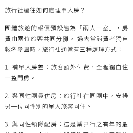
旅行社過往如何處理單人房？
團體旅遊的報價預設皆為「兩人一室」，房
費由兩位旅客共同分攤。 過去當消費者獨自
報名參團時，旅行社通常有三種處理方式：
1. 補單人房差：旅客額外付費，全程獨自住
一整間房。
2. 與同性團員併房：旅行社在同團中，安排
另一位同性別的單人旅客同住。
3. 與同性領隊配房：這是業界行之有年的最