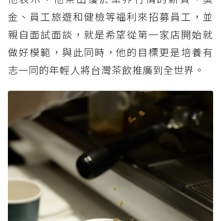
金、員工旅遊和健檢等福利來招募員工，並
親自面試面談，就是希望從第一家店開始就
做好模範，與此同時，他的目標更是培養有
志一同的年輕人將台灣茶飲推廣到全世界。