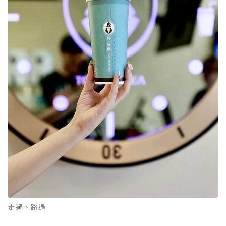
走過、路過