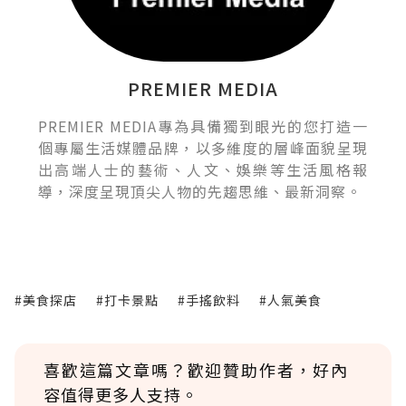
PREMIER MEDIA
PREMIER MEDIA專為具備獨到眼光的您打造一
個專屬生活媒體品牌，以多維度的層峰面貌呈現
出高端人士的藝術、人文、娛樂等生活風格報
導，深度呈現頂尖人物的先趨思維、最新洞察。
#美食探店
#打卡景點
#手搖飲料
#人氣美食
喜歡這篇文章嗎？歡迎贊助作者，好內
容值得更多人支持。