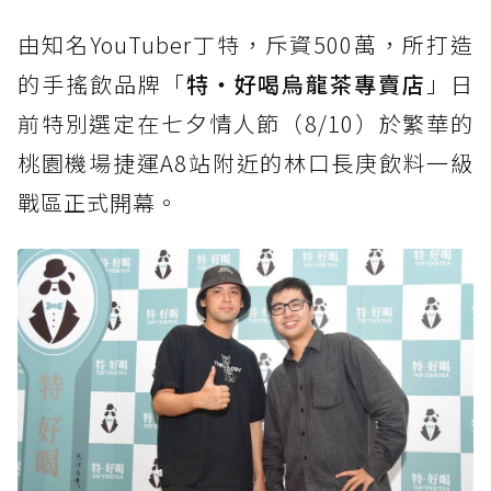
由知名YouTuber丁特，斥資500萬，所打造
的手搖飲品牌「
特‧好喝烏龍茶專賣店
」日
前特別選定在七夕情人節（8/10）於繁華的
桃園機場捷運A8站附近的林口長庚飲料一級
戰區正式開幕。