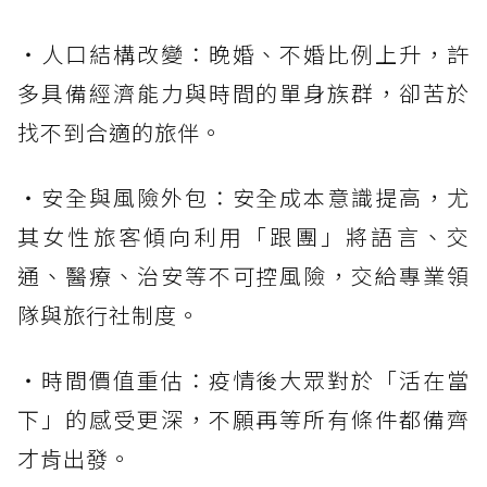
・人口結構改變：晚婚、不婚比例上升，許
多具備經濟能力與時間的單身族群，卻苦於
找不到合適的旅伴。
・安全與風險外包：安全成本意識提高，尤
其女性旅客傾向利用「跟團」將語言、交
通、醫療、治安等不可控風險，交給專業領
隊與旅行社制度。
・時間價值重估：疫情後大眾對於「活在當
下」的感受更深，不願再等所有條件都備齊
才肯出發。