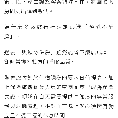
後手段，藉由讓旅客與領隊同住，將團體的
房間支出降到最低。
為什麼多數旅行社決定跟進「領隊不配
房」？
過去「與領隊併房」雖然能省下飯店成本，
卻時常犧牲雙方的睡眠品質。
隨著旅客對於住宿隱私的要求日益提高，加
上保障旅遊從業人員的帶團品質已成為產業
共識，領隊在白天需要提供高強度的專業服
務與危機處理，相對而言晚上就必須擁有獨
立且不受干擾的休息時間。