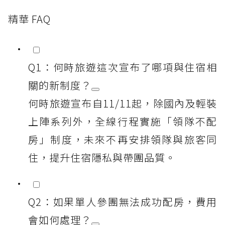
精華 FAQ
Q1：何時旅遊這次宣布了哪項與住宿相
關的新制度？
何時旅遊宣布自11/11起，除國內及輕裝
上陣系列外，全線行程實施「領隊不配
房」制度，未來不再安排領隊與旅客同
住，提升住宿隱私與帶團品質。
Q2：如果單人參團無法成功配房，費用
會如何處理？