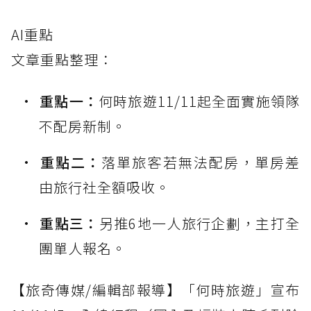
AI重點
文章重點整理：
重點一：
何時旅遊11/11起全面實施領隊
不配房新制。
重點二：
落單旅客若無法配房，單房差
由旅行社全額吸收。
重點三：
另推6地一人旅行企劃，主打全
團單人報名。
【旅奇傳媒/編輯部報導】「何時旅遊」宣布