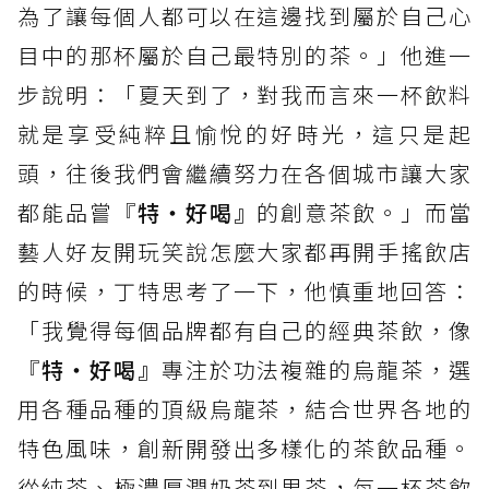
為了讓每個人都可以在這邊找到屬於自己心
目中的那杯屬於自己最特別的茶。」他進一
步說明：「夏天到了，對我而言來一杯飲料
就是享受純粹且愉悅的好時光，這只是起
頭，往後我們會繼續努力在各個城市讓大家
都能品嘗『
特‧好喝』
的創意茶飲。」而當
藝人好友開玩笑說怎麼大家都再開手搖飲店
的時候，丁特思考了一下，他慎重地回答：
「我覺得每個品牌都有自己的經典茶飲，像
『
特‧好喝』
專注於功法複雜的烏龍茶，選
用各種品種的頂級烏龍茶，結合世界各地的
特色風味，創新開發出多樣化的茶飲品種。
從純茶、極濃厚潤奶茶到果茶，每一杯茶飲