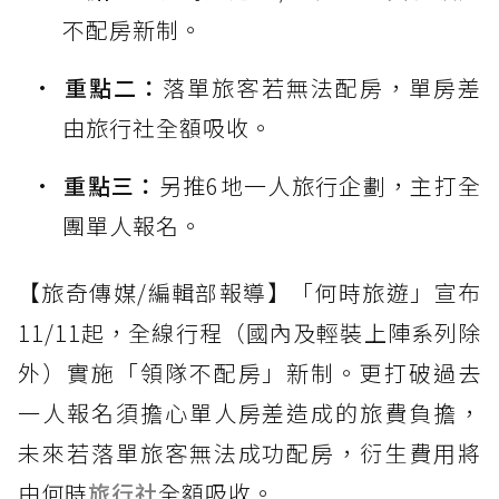
不配房新制。
重點二：
落單旅客若無法配房，單房差
由旅行社全額吸收。
重點三：
另推6地一人旅行企劃，主打全
團單人報名。
【旅奇傳媒/編輯部報導】「何時旅遊」宣布
11/11起，全線行程（國內及輕裝上陣系列除
外）實施「領隊不配房」新制。更打破過去
一人報名須擔心單人房差造成的旅費負擔，
未來若落單旅客無法成功配房，衍生費用將
由何時
旅行社
全額吸收。