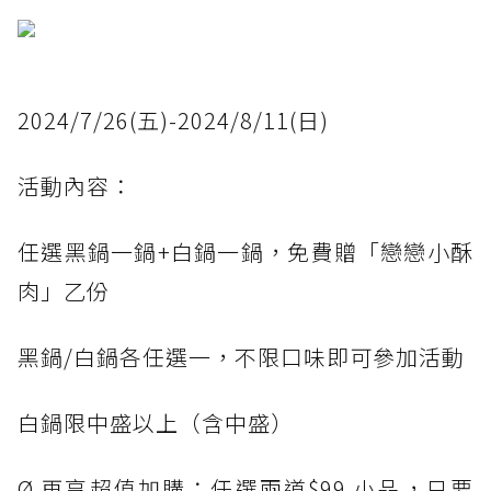
2024/7/26(五)-2024/8/11(日)
活動內容：
任選黑鍋一鍋+白鍋一鍋，免費贈「戀戀小酥
肉」乙份
黑鍋/白鍋各任選一，不限口味即可參加活動
白鍋限中盛以上（含中盛）
Ø 再享超值加購：任選兩道$99 小品，只要