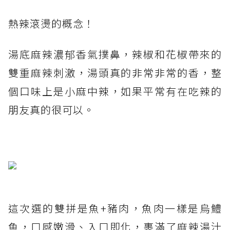
熱辣滾燙的概念！
湯底麻辣濃郁香氣撲鼻，辣椒和花椒帶來的
雙重麻辣刺激，湯頭真的非常非常的香，整
個口味上是小麻中辣，如果平常有在吃辣的
朋友真的很可以。
這次選的雙拼是魚+豬肉，魚肉一樣是烏鱧
魚，口感嫩滑、入口即化，裹滿了麻辣湯汁