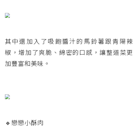
其中還加入了吸飽醬汁的馬鈴薯跟青陽辣
椒，增加了爽脆、綿密的口感，讓整道菜更
加豐富和美味。
🔹戀戀小酥肉