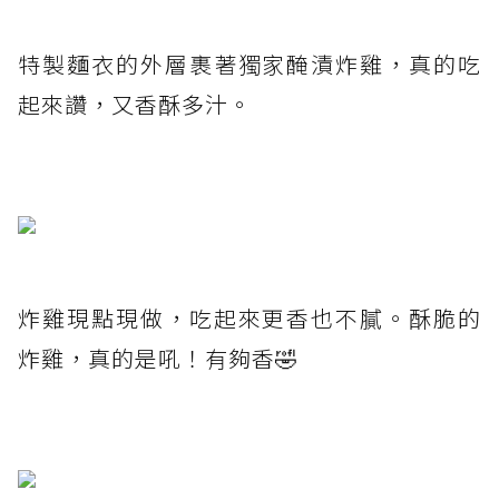
特製麵衣的外層裹著獨家醃漬炸雞，真的吃
起來讚，又香酥多汁。
炸雞現點現做，吃起來更香也不膩。酥脆的
炸雞，真的是吼！有夠香🤣