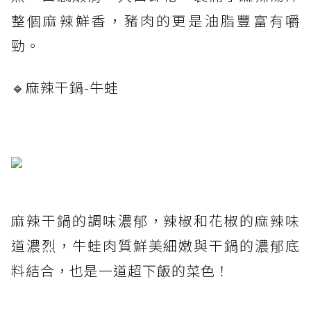
整個麻辣鮮香，豬肉的更是油脂豐富有嚼
勁。
🔹麻辣干鍋-牛蛙
麻辣干鍋的調味濃郁，辣椒和花椒的麻辣味
道濃烈，牛蛙肉質鮮美細嫩與干鍋的濃郁底
料結合，也是一道超下飯的菜色！