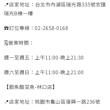
📍店家地址：台北市內湖區瑞光路335號宏匯
瑞光B棟一樓
☎️訂位專線：02-2658-0168
🗓️營業時間：
週一至週五：上午11:00-晚上21:30
週六至週日：上午11:00-晚上21:00
【戲魚酸菜魚-林口店】
📍店家地址：桃園市龜山區復興一路236號