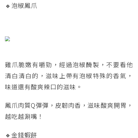
🔹泡椒鳳爪
雞爪脆嫩有嚼勁，經過泡椒醃製，不要看他
清白清白的，滋味上帶有泡椒特殊的香氣，
味道還有酸爽辣口的滋味。
鳳爪肉質Q彈彈，皮韌肉香，滋味酸爽開胃，
越吃越涮嘴！
🔹金錢蝦餅