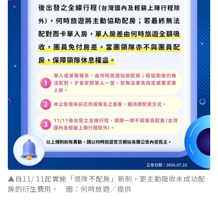
▲自11/ 11起實施「領隊不配房」新制，更主動吸收未成功配
房的衍生費用。 圖：何時旅遊／提供