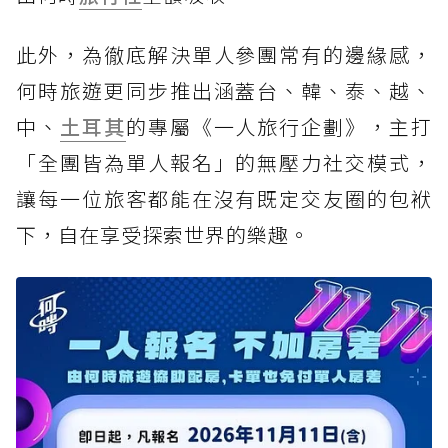
此外，為徹底解決單人參團常有的邊緣感，
何時旅遊更同步推出涵蓋台、韓、泰、越、
中、
土耳其
的專屬《一人旅行企劃》，主打
「全團皆為單人報名」的無壓力社交模式，
讓每一位旅客都能在沒有既定交友圈的包袱
下，自在享受探索世界的樂趣。