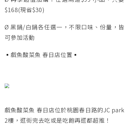
$168(現省$30)
Ø 黑鍋/白鍋各任選一，不限口味、份量，皆
可參加活動
▪️戲魚酸菜魚 春日店位置▪️
戲魚酸菜魚 春日店位於桃園春日路的JC park
2樓，逛街完去吃或是吃飽再逛都超推！