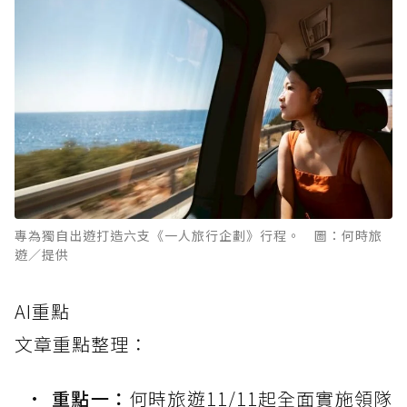
專為獨自出遊打造六支《一人旅行企劃》行程。 圖：何時旅
遊／提供
AI重點
文章重點整理：
重點一：
何時旅遊11/11起全面實施領隊