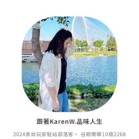
跟著KarenW.品味人生
2024食尚玩家駐站部落客。 谷歌嚮導10級2268