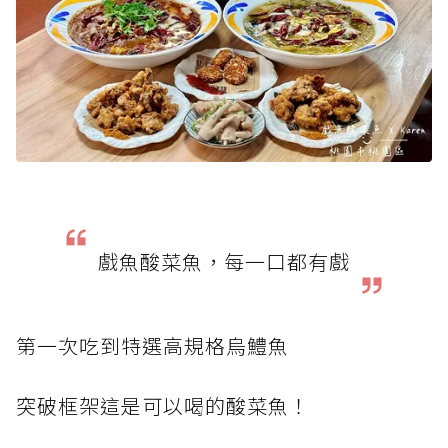
戲魚酸菜魚，每一口都有戲
第一次吃到特選高規格烏鱧魚
突破框架這是可以喝的酸菜魚！