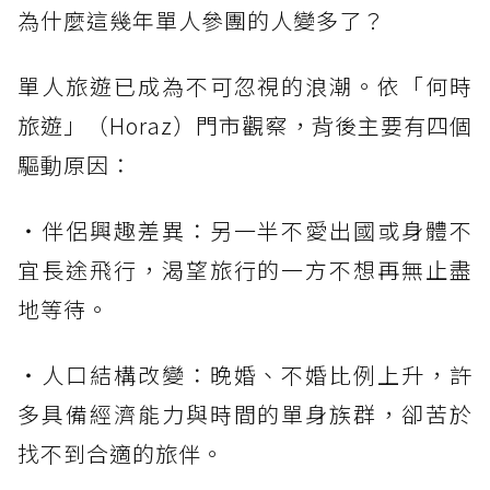
為什麼這幾年單人參團的人變多了？
單人旅遊已成為不可忽視的浪潮。依「何時
旅遊」（Horaz）門市觀察，背後主要有四個
驅動原因：
・伴侶興趣差異：另一半不愛出國或身體不
宜長途飛行，渴望旅行的一方不想再無止盡
地等待。
・人口結構改變：晚婚、不婚比例上升，許
多具備經濟能力與時間的單身族群，卻苦於
找不到合適的旅伴。