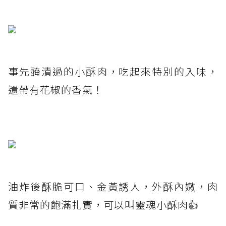
事先醃漬過的小酥肉，吃起來特別的入味，
還帶有花椒的香氣！
油炸後酥脆可口、金黃誘人，外酥內嫩，肉
質非常的飽滿扎實，可以叫靈魂小酥肉👍