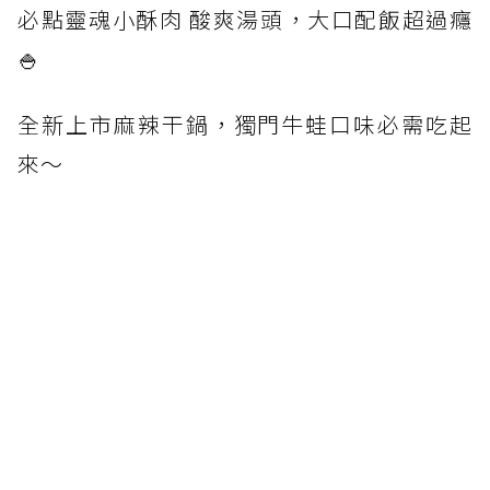
必點靈魂小酥肉 酸爽湯頭，大口配飯超過癮
🍚
全新上市麻辣干鍋，獨門牛蛙口味必需吃起
來～