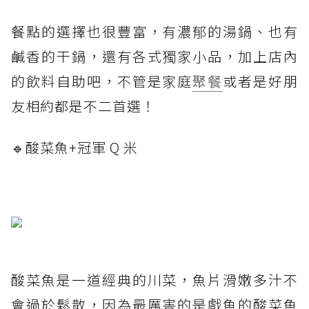
餐點的選擇也很豐富，有濃郁的湯鍋、也有
鹹香的干鍋，還有各式獨家小品，加上店內
的飲料自助吧，不管是家庭
聚餐
或者是好朋
友相約都是不二首選！
🔹酸菜魚+冠軍 Q 米
酸菜魚是一道經典的川菜，魚片滑嫩多汁不
會過於鬆散，因為最厲害的是戲魚的酸菜魚