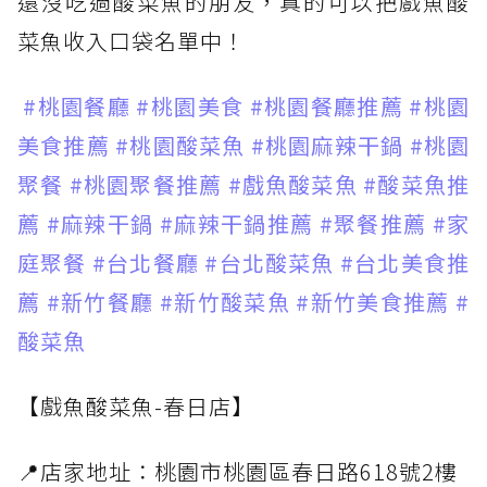
還沒吃過酸菜魚的朋友，真的可以把戲魚酸
菜魚收入口袋名單中！
#桃園餐廳
#桃園美食
#桃園餐廳推薦
#桃園
美食推薦
#桃園酸菜魚
#桃園麻辣干鍋
#桃園
聚餐
#桃園聚餐推薦
#戲魚酸菜魚
#酸菜魚推
薦
#麻辣干鍋
#麻辣干鍋推薦
#聚餐推薦
#家
庭聚餐
#台北餐廳
#台北酸菜魚
#台北美食推
薦
#新竹餐廳
#新竹酸菜魚
#新竹美食推薦
#
酸菜魚
【戲魚酸菜魚-春日店】
📍店家地址：桃園市桃園區春日路618號2樓