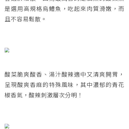
是選用高規格烏鱧魚，吃起來肉質滑嫩，而
且不容易鬆散。
酸菜脆爽酸香、湯汁酸辣適中又清爽開胃，
呈現酸爽香麻的特殊風味，其中濃郁的青花
椒香氣，酸辣刺激層次分明！